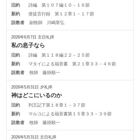
旧約
詩編 第１０７編１０－１６節
新約
使徒言行録 第１２章１－１７節
説教者
副牧師 川嶋章弘
2026年6月7日
主日礼拝
私の息子なら
旧約
詩編 第１１８編２２－２５節
新約
マタイによる福音書 第２１章３３－４６節
説教者
牧師 藤掛順一
2026年5月31日
夕礼拝
神はどこにいるのか
旧約
列王記下第１８章１－３７節
新約
マルコによる福音書第１５章３３－３９節
説教者
牧師 藤掛順一
2026年5月31日
主日礼拝