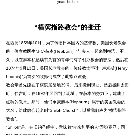
years before
“横滨指路教会”的变迁
在西历1859年10月，为了传播日本国内的基督教、美国长老教会
的一位宣教医生”J·C·赫本(Hepburn）”与夫人一起来到横滨。不
久，以在赫本私塾读书为首的青年们有了创办教会的想法，然后在
1874年9月13日，美国长老教会的一位传教士”亨利·卢米斯(Henry
Loomis)”为首次的牧师们成立了此指路教会。
教会堂首先建在了横滨居留地39号、后来搬到现址、然后搬到太田
町、住吉町，在1892年又回到了现址，在赫本的努力下，建成了
红砖的教堂。那时，他们承蒙赫本(Hepburn）属于的美国教会的
大名，给此教会起名叫”Shiloh Church”，以后我们称为”横滨指路
教会”。
”Shiloh”是、在旧约圣经中，意味着“带来和平的人”即弥赛亚，同