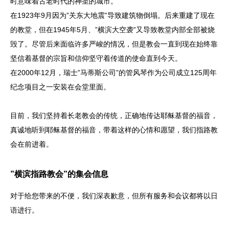
时意味着古老时代的神圣的城市。
在1923年9月因为”关东大地震”导致建筑物倒塌。后来重建了现在
的教堂，但在1945年5月、”横滨大空袭”又导致教堂内部全部被烧
毁了。尽管后来面临许多严峻的情况，但是教会一直到现在始终靠
坚信着基督的宗旨和信仰坚守着传道的使命直到今天。
在2000年12月，瑞士”马蒂斯公司”的管风琴作为公司成立125周年
纪念项目之一安装在会堂里面。
目前，我们坚持着长老教会的传统，正确地传达耶稣基督的福音，
真诚地听到耶稣基督的福音，带着这样的心情和愿望，我们指路教
会在前进着。
”横滨指路教会”的集会信息
对于给您带来的不便，我们深表歉意，但所有服务和会议都将以日
语进行。