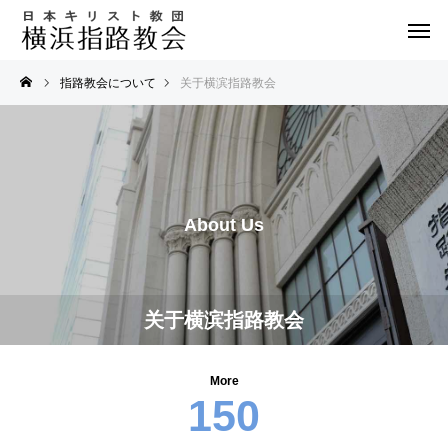
指路教会について
关于横滨指路教会
About Us
关于横滨指路教会
More
150