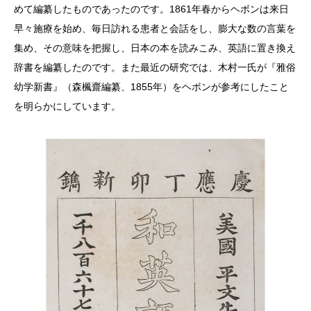
めて編纂したものであったのです。1861年春からヘボンは来日
早々施療を始め、毎日訪れる患者と会話をし、膨大な数の言葉を
集め、その意味を把握し、日本の本を読みこみ、英語に置き換え
辞書を編纂したのです。また最近の研究では、木村一氏が『雅俗
幼学新書』（森楓齋編纂、1855年）をヘボンが参考にしたこと
を明らかにしています。