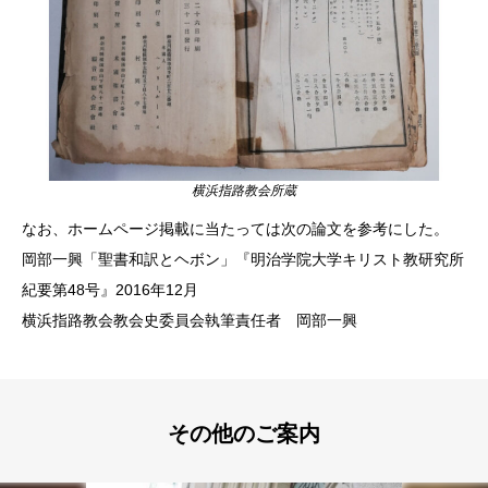
横浜指路教会所蔵
なお、ホームページ掲載に当たっては次の論文を参考にした。
岡部一興「聖書和訳とヘボン」『明治学院大学キリスト教研究所
紀要第48号』2016年12月
横浜指路教会教会史委員会執筆責任者 岡部一興
その他のご案内