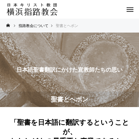
指路教会について
聖書とヘボン
日本語聖書翻訳にかけた宣教師たちの思い
聖書とヘボン
「聖書を日本語に翻訳するということ
が、