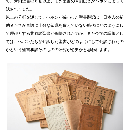
ち、新約聖書の６割以上、旧約聖書の４割ほどがヘボンによって
訳されました。
以上の分析を通して、ヘボンが係わった聖書翻訳は、日本人の補
助者たちが言語に十分な知識を備えていない時代にどのようにし
て理想とする共同訳聖書が編纂されたのか。また今後の課題とし
ては、ヘボンたちが翻訳した聖書がどのようにして翻訳されたの
かという聖書和訳そのものの研究が必要かと思われます。