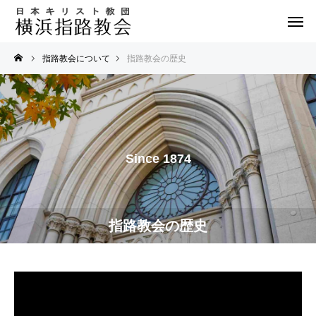
指路教会について
指路教会の歴史
Since 1874
指路教会の歴史