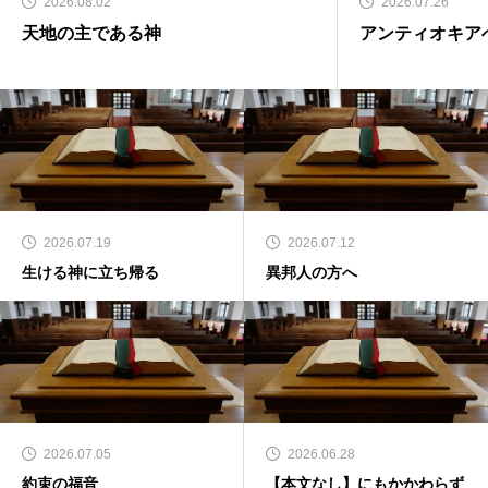
2026.08.02
2026.07.26
天地の主である神
アンティオキア
2026.07.19
2026.07.12
生ける神に立ち帰る
異邦人の方へ
2026.07.05
2026.06.28
約束の福音
【本文なし】にもかかわらず