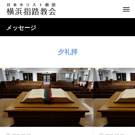
メッセージ
夕礼拝