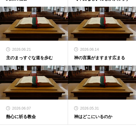
2026.06.21
2026.06.14
主のまっすぐな道を歩む
神の言葉がますます広まる
2026.06.07
2026.05.31
熱心に祈る教会
神はどこにいるのか