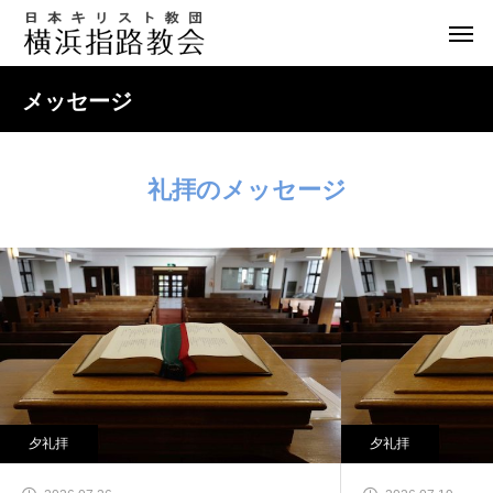
メッセージ
礼拝のメッセージ
夕礼拝
夕礼拝