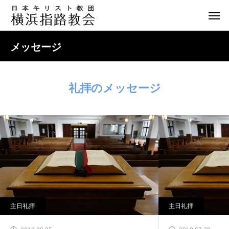
メッセージ
礼拝のメッセージ
主日礼拝
主日礼拝