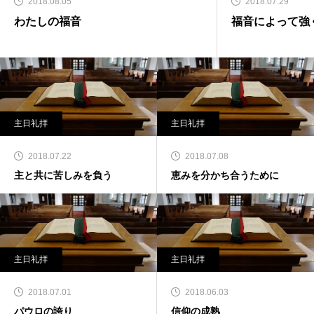
2018.08.05
2018.07.29
わたしの福音
福音によって強
主日礼拝
主日礼拝
2018.07.22
2018.07.08
主と共に苦しみを負う
恵みを分かち合うために
主日礼拝
主日礼拝
2018.07.01
2018.06.03
パウロの誇り
信仰の成熟