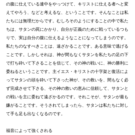
の腹に仕えている連中をやっつけて、キリストに仕える者へと変
えてやろう、などと考えるな、ということです。そんなことは私
たちには無理だからです。むしろそのようにすることの中で私た
ちは、サタンの罠にかかり、自分が正義のために戦っているつも
りで、実は自分の腹に仕えるようなことになってしまうのです。
私たちのなすべきことは、遠ざかることです。ある意味で逃げる
ことです。しかしそれは、神が間もなくサタンを私たちの足の下
で打ち砕いて下さることを信じて、その神の戦いに、神の勝利に
委ねるということです。主イエス・キリストの十字架と復活によ
ってサタンの頭を砕いて下さった神が、その救いを、間もなく必
ず完成させて下さる、その神の救いの恵みに信頼して、サタンと
の戦いを主に委ねて遠ざかるのです。それこそが、サタンが最も
嫌がることです。そうされてしまったら、サタンは私たちに対し
て手も足も出なくなるのです。
福音によって強くされる