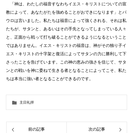
「神は、わたしの福音すなわちイエス・キリストについての宣
教によって、あなたがたを強めることがおできになります」とパ
ウロは言いました。私たちは福音によって強くされる、それは私
たちが、サタンと、あるいはその手先となってしまっている人々
と、正面から戦って打ち破ることができるようになるということ
ではありません。イエス・キリストの福音は、神がその独り子イ
エス・キリストの十字架と復活によってサタンの力に勝利して下
さったことを告げています。この神の恵みの強さを信じて、サタ
ンとの戦いを神に委ねて生きる者となることによってこそ、私た
ちは本当に強い者となることができるのです。
主日礼拝
前の記事
次の記事