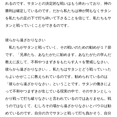
れるのです。サタンとの決定的な戦いはもう終わっており、神の
勝利は確定しているのです。だから私たちは神が間もなくサタン
を私たちの足の下で打ち砕いて下さることを信じて、私たちもサ
タンと戦っていくことができるのです。
彼らから遠ざかりなさい
私たちがサタンと戦っていく、その戦いのための勧めが１７節
です。「兄弟たち、あなたがたに勧めます。あなたがたの学んだ
教えに反して、不和やつまずきをもたらす人々を警戒しなさい。
彼らから遠ざかりなさい」。私たちはサタンとどう戦っていった
らよいかがここに教えられているのです。勧められているのは
「彼らから遠ざかりなさい」ということです。サタンの働きによ
って不和やつまずきが生じている現実の中で、そのサタンとしっ
かり戦って打ち破りなさいと言われているのではありません。戦
うのではなくて、むしろその場から遠ざかりなさいとパウロは勧
めているのです。自分の力でサタンと戦って打ち負かそう、自分