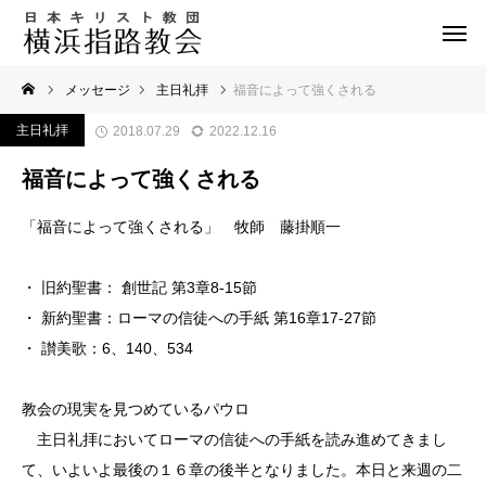
メッセージ
主日礼拝
福音によって強くされる
主日礼拝
2018.07.29
2022.12.16
福音によって強くされる
「福音によって強くされる」 牧師 藤掛順一
・ 旧約聖書： 創世記 第3章8-15節
・ 新約聖書：ローマの信徒への手紙 第16章17-27節
・ 讃美歌：6、140、534
教会の現実を見つめているパウロ
主日礼拝においてローマの信徒への手紙を読み進めてきまし
て、いよいよ最後の１６章の後半となりました。本日と来週の二