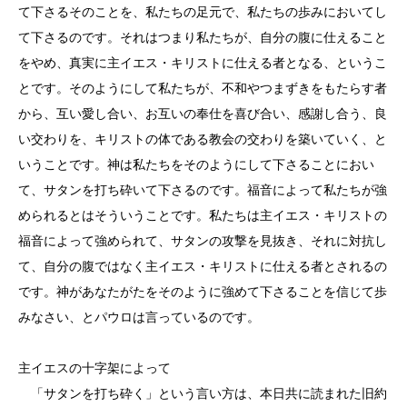
て下さるそのことを、私たちの足元で、私たちの歩みにおいてし
て下さるのです。それはつまり私たちが、自分の腹に仕えること
をやめ、真実に主イエス・キリストに仕える者となる、というこ
とです。そのようにして私たちが、不和やつまずきをもたらす者
から、互い愛し合い、お互いの奉仕を喜び合い、感謝し合う、良
い交わりを、キリストの体である教会の交わりを築いていく、と
いうことです。神は私たちをそのようにして下さることにおい
て、サタンを打ち砕いて下さるのです。福音によって私たちが強
められるとはそういうことです。私たちは主イエス・キリストの
福音によって強められて、サタンの攻撃を見抜き、それに対抗し
て、自分の腹ではなく主イエス・キリストに仕える者とされるの
です。神があなたがたをそのように強めて下さることを信じて歩
みなさい、とパウロは言っているのです。
主イエスの十字架によって
「サタンを打ち砕く」という言い方は、本日共に読まれた旧約