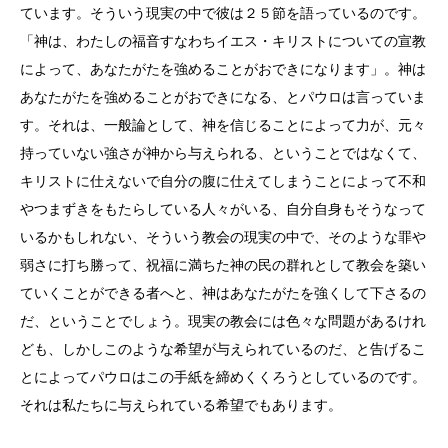
ています。そういう現実の中で彼は２５節を語っているのです。
「神は、わたしの福音すなわちイエス・キリストについての宣教
によって、あなたがたを強めることがおできになります」。神は
あなたがたを強めることがおできになる、とパウロは言っていま
す。それは、一般論として、神を信じることによって力が、元々
持っていない強さが神から与えられる、ということではなくて、
キリストに仕えないで自分の腹に仕えてしまうことによって不和
やつまずきをもたらしている人々がいる、自分自身もそうなって
いるかもしれない、そういう教会の現実の中で、そのような罪や
弱さに打ち勝って、祝福に満ちた神の民の群れとして教会を築い
ていくことができる者へと、神はあなたがたを強くして下さるの
だ、ということでしょう。現実の教会には色々な問題があるけれ
ども、しかしこのような希望が与えられているのだ、と告げるこ
とによってパウロはこの手紙を締めくくろうとしているのです。
それは私たちに与えられている希望でもあります。