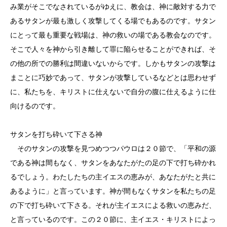
み業がそこでなされているがゆえに、教会は、神に敵対する力で
あるサタンが最も激しく攻撃してくる場でもあるのです。サタン
にとって最も重要な戦場は、神の救いの場である教会なのです。
そこで人々を神から引き離して罪に陥らせることができれば、そ
の他の所での勝利は間違いないからです。しかもサタンの攻撃は
まことに巧妙であって、サタンが攻撃しているなどとは思わせず
に、私たちを、キリストに仕えないで自分の腹に仕えるように仕
向けるのです。
サタンを打ち砕いて下さる神
そのサタンの攻撃を見つめつつパウロは２０節で、「平和の源
である神は間もなく、サタンをあなたがたの足の下で打ち砕かれ
るでしょう。わたしたちの主イエスの恵みが、あなたがたと共に
あるように」と言っています。神が間もなくサタンを私たちの足
の下で打ち砕いて下さる。それが主イエスによる救いの恵みだ、
と言っているのです。この２０節に、主イエス・キリストによっ