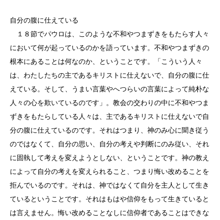
自分の腹に仕えている
１８節でパウロは、このような不和やつまずきをもたらす人々
において何が起っているのかを語っています。不和やつまずきの
根本にあることは何なのか、ということです。「こういう人々
は、わたしたちの主であるキリストに仕えないで、自分の腹に仕
えている。そして、うまい言葉やへつらいの言葉によって純朴な
人々の心を欺いているのです」。教会の交わりの中に不和やつま
ずきをもたらしている人々は、主であるキリストに仕えないで自
分の腹に仕えているのです。それはつまり、神のみ心に聞き従う
のではなくて、自分の思い、自分の考えや判断にのみ従い、それ
に固執して考えを変えようとしない、ということです。神の教え
によって自分の考えを変えられること、つまり悔い改めることを
拒んでいるのです。それは、神ではなくて自分を主人として生き
ているということです。それはもはや信仰をもって生きていると
は言えません。悔い改めることなしに信仰者であることはできな