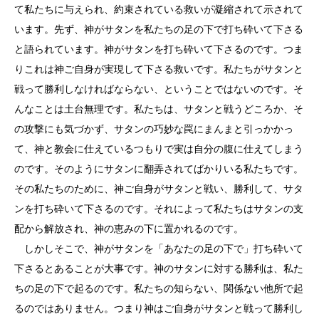
て私たちに与えられ、約束されている救いが凝縮されて示されて
います。先ず、神がサタンを私たちの足の下で打ち砕いて下さる
と語られています。神がサタンを打ち砕いて下さるのです。つま
りこれは神ご自身が実現して下さる救いです。私たちがサタンと
戦って勝利しなければならない、ということではないのです。そ
んなことは土台無理です。私たちは、サタンと戦うどころか、そ
の攻撃にも気づかず、サタンの巧妙な罠にまんまと引っかかっ
て、神と教会に仕えているつもりで実は自分の腹に仕えてしまう
のです。そのようにサタンに翻弄されてばかりいる私たちです。
その私たちのために、神ご自身がサタンと戦い、勝利して、サタ
ンを打ち砕いて下さるのです。それによって私たちはサタンの支
配から解放され、神の恵みの下に置かれるのです。
しかしそこで、神がサタンを「あなたの足の下で」打ち砕いて
下さるとあることが大事です。神のサタンに対する勝利は、私た
ちの足の下で起るのです。私たちの知らない、関係ない他所で起
るのではありません。つまり神はご自身がサタンと戦って勝利し