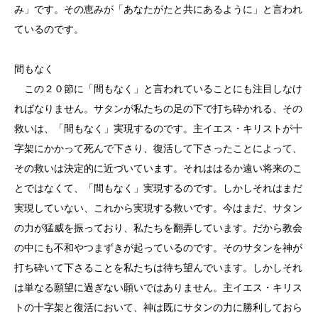
み」です。その恵みが「あなたがたと共にあるように」と言われ
ているのです。
間もなく
この２０節に「間もなく」と言われていることにも注目しなけ
ればなりません。サタンが私たちの足の下で打ち砕かれる、その
救いは、「間もなく」実現するのです。主イエス・キリストが十
字架にかかって死んで下さり、復活して下さったことによって、
その救いは決定的に近づいています。それははるか遠い将来のこ
とではなくて、「間もなく」実現するのです。しかしそれはまだ
実現していない、これから実現する救いです。今はまだ、サタン
の力が猛威を振っており、私たちを翻弄しています。だから教会
の中にも不和やつまずきが起っているのです。そのサタンを神が
打ち砕いて下さることを私たちは待ち望んでいます。しかしそれ
は単なる願望に過ぎない願いではありません。主イエス・キリス
トの十字架と復活において、神は既にサタンの力に勝利しておら