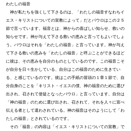
わたしの福音
神が私たちを強くして下さるのは、「わたしの福音すなわちイ
エス・キリストについての宣教によって」だとパウロはこの２５
節で言っています。福音とは、神からの喜ばしい知らせ、救いの
知らせです。神が与えて下さる救いの恵みと言ってもよいでしょ
う。パウロはそれを「わたしの福音」と言っています。神が与え
て下さる救いの恵みを「わたしの福音」と呼ぶことができるほど
に彼は、その恵みを自分のものとしているのです。この福音こそ
が自分を日々生かしている、自分はこの福音のために生きてい
る、と感じているのです。彼はこの手紙の冒頭の１章１節で、自
分自身のことを「キリスト・イエスの僕、神の福音のために選び
出され、召されて使徒となったパウロ」と言っています。自分は
「神の福音」のために選び出され、召されて、それを人々に宣べ
伝える者として遣わされている。神の福音はそのようにして「わ
たしの福音」とされているのです。
その「福音」の内容は「イエス・キリストについての宣教」で