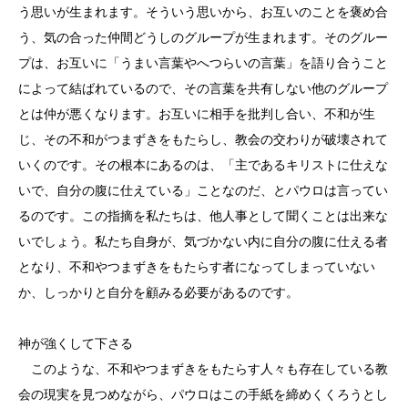
う思いが生まれます。そういう思いから、お互いのことを褒め合
う、気の合った仲間どうしのグループが生まれます。そのグルー
プは、お互いに「うまい言葉やへつらいの言葉」を語り合うこと
によって結ばれているので、その言葉を共有しない他のグループ
とは仲が悪くなります。お互いに相手を批判し合い、不和が生
じ、その不和がつまずきをもたらし、教会の交わりが破壊されて
いくのです。その根本にあるのは、「主であるキリストに仕えな
いで、自分の腹に仕えている」ことなのだ、とパウロは言ってい
るのです。この指摘を私たちは、他人事として聞くことは出来な
いでしょう。私たち自身が、気づかない内に自分の腹に仕える者
となり、不和やつまずきをもたらす者になってしまっていない
か、しっかりと自分を顧みる必要があるのです。
神が強くして下さる
このような、不和やつまずきをもたらす人々も存在している教
会の現実を見つめながら、パウロはこの手紙を締めくくろうとし