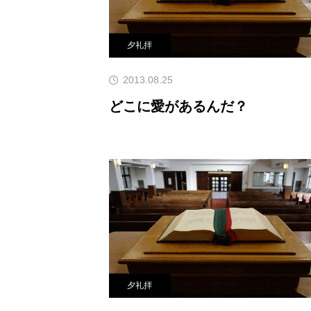
夕礼拝
2013.08.25
どこに愛があるんだ？
夕礼拝