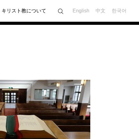
キリスト教について
English
中文
한국어
MESSAGE