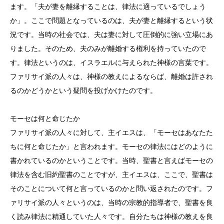
ます。「夫が妻を離縁することは、律法に適っているでしょう
か」。ここで問題となっているのは、夫が妻と離縁するという状
況です。当時の社会では、夫は妻に対して圧倒的に強い立場にあ
りました。そのため、夫のみが離婚する権利を持っていたので
す。律法というのは、イスラエルに与えられた神様の言葉です。
ファリサイ派の人々は、神様の教えによるならば、離婚は許され
るのかどうかという疑問を投げかけたのです。
モーセは何と命じたか
ファリサイ派の人々に対して、主イエスは、「モーセはあなたた
ちに何と命じたか」と言われます。モーセの律法にはどのように
書かれているのかということです。当時、聖書と言えばモーセの
律法を含む旧約聖書のことですが、主イエスは、ここで、聖書は
そのことについて何と言っているのかと問い返されたのです。フ
ァリサイ派の人々というのは、当時の宗教的指導者で、聖書を良
く読み律法に精通していた人々です。自分たちは神様の教えを良