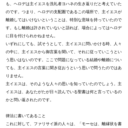
も、ヘロデは主イエスを洗礼者ヨハネの生き返りだと考えていた
のです。つまり、ヘロデの支配圏であるこの場所で、主イエスが
離婚してはいけないということは、特別な意味を持っていたので
す。もし離婚は許されていないと語れば、場合によってはヘロデ
に目を付けられかねません。
いずれにしても、試そうとして、主イエスに問いかける時、人々
の中に、主イエスから御言葉を聞いて、それに従っていこうとい
う思いはないのです。ここで問題になっている結婚や離婚につい
ても、主イエスの言葉に聞き従おうという思いで問うたのではあ
りません。
主イエスは、そのような人々の思いを知っていたのでしょう。主
イエスは、あなたがたが日々読んでいる聖書は何と言っているの
かと問い返されたのです。
律法に書いてあること
これに対して、ファリサイ派の人々は、「モーセは、離縁状を書