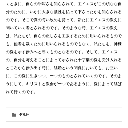
くときに、自らの罪深さを知らされて、主イエスがこの頑なな自
分のために、いかに大きな犠牲を払って下さったかを知らされる
のです。そこで真の悔い改めを持って、新たに主イエスの教えに
聞いていく者とされるのです。そのような時、主イエスの教え
は、私たちが、自らの正しさを主張するために用いられるもので
も、他者を裁くために用いられるものでもなく、私たちを、神様
の愛を示す歩みへと導くものとなるのです。そして、主イエス
の、自分を与えることによって示された十字架の愛を受け入れる
ところから歩み出す時に、結婚という関係においても、お互い
に、この愛に生きつつ、一つのものとされていくのです。そのよ
うにして、キリストと教会が一つであるように、愛によって結ば
れて行くのです。
夕礼拝