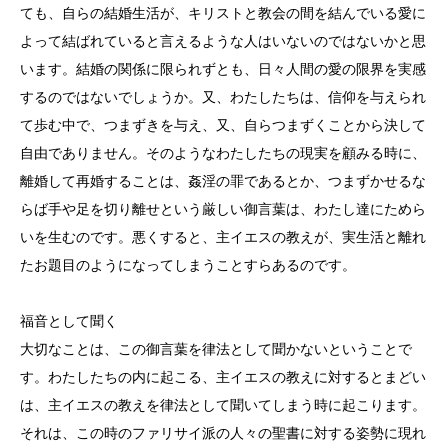
ても、自らの結婚生活が、キリストと教会の間を結んでいる愛に
よって結ばれていると言えるような人はいないのではないかと思
います。結婚の関係に限られずとも、日々人間の愛の限界を実感
するのではないでしょうか。又、わたしたちは、信仰を与えられ
て歩む中で、つまずきを与え、又、自らつまずくことから決して
自由でありません。そのようなわたしたちの現実を顧みる時に、
離婚して再婚することは、姦淫の罪であるとか、つまずかせるな
らば手や足を切り離せという厳しい御言葉は、わたし達にためら
いを生むのです。悪くすると、主イエスの教えが、実生活と離れ
たお題目のようになってしまうことすらあるのです。
福音として聞く
大切なことは、この御言葉を律法として聞かないということで
す。わたしたちの内に起こる、主イエスの教えに対するとまどい
は、主イエスの教えを律法として聞いてしまう時に起こります。
それは、この時のファリサイ派の人々の聖書に対する姿勢に現れ