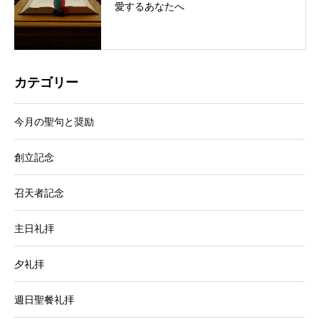
愛するあなたへ
カテゴリー
今月の聖句と奨励
創立記念
召天者記念
主日礼拝
夕礼拝
週日聖餐礼拝