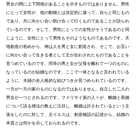
男女の間に上下関係があることを示すものではありません。男性
にとって女性が、他の動物とは決定的に違って、自らと同じもの
であり、共に向かい合い助け合って行くものであることが語られ
ているのです。そして、男性にとっての女性がそうであるのと同
じように、女性にとって男性もそのようなものであるのです。天
地創造の初めから、神は人を男と女に創造され、そこで、お互い
に向かい合って生きる者として主が合わされたものであることを
見つめているのです。同等の男と女が父母を離れて一つのものに
なっているのが結婚なのです。ここで一体となると言われている
ように、夫婦の全人格的な結びつきが見つめられているのです。
一方が一方の家のものになるのではありません。自立した二人の
男女が一つとされるのです。ファリサイ派の人々が、離婚と再婚
について語る律法の教えに注目し、離婚は許されているという主
張をしたのに対して、主イエスは、創造物語の記述から、結婚の
本質とは何かを示しておられるのです。