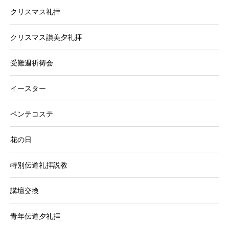
クリスマス礼拝
クリスマス讃美夕礼拝
受難週祈祷会
イースター
ペンテコステ
花の日
特別伝道礼拝説教
講壇交換
青年伝道夕礼拝