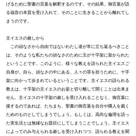
げるために聖書の言葉を解釈するのです。その結果、御言葉が語
る福音の本質を受け入れて、そのことに生きることから離れてし
まうのです。
主イエスの赦しから
この頑なさから自由ではないわたし達が常に立ち返るべきこと
は、そのような私たちの頑なさのために主が十字架に架かられた
ということです。このように、様々な教えを語られた主イエスご
自身が、自ら、頑なさの中にある、人々の罪を担うために、十字
架に向かって歩まれているということです。主イエスの語られる
教えは、十字架の主イエスのお姿と切り離して聞くことは出来ま
せん。主イエスの十字架の赦しを受け入れることなく、御言葉に
接するのであれば、たちまち、聖書の御言葉を自分や隣人を裁く
ためのものとしてしまうでしょう。もしくは、高尚な倫理を語っ
た実生活とは無縁なお題目にしてしまうことでしょう。主イエス
によってのみ与えられる赦しを受け入れつつ、語られる教えを聞