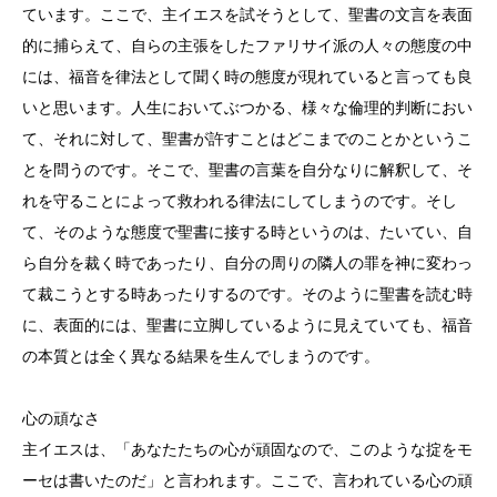
ています。ここで、主イエスを試そうとして、聖書の文言を表面
的に捕らえて、自らの主張をしたファリサイ派の人々の態度の中
には、福音を律法として聞く時の態度が現れていると言っても良
いと思います。人生においてぶつかる、様々な倫理的判断におい
て、それに対して、聖書が許すことはどこまでのことかというこ
とを問うのです。そこで、聖書の言葉を自分なりに解釈して、そ
れを守ることによって救われる律法にしてしまうのです。そし
て、そのような態度で聖書に接する時というのは、たいてい、自
ら自分を裁く時であったり、自分の周りの隣人の罪を神に変わっ
て裁こうとする時あったりするのです。そのように聖書を読む時
に、表面的には、聖書に立脚しているように見えていても、福音
の本質とは全く異なる結果を生んでしまうのです。
心の頑なさ
主イエスは、「あなたたちの心が頑固なので、このような掟をモ
ーセは書いたのだ」と言われます。ここで、言われている心の頑