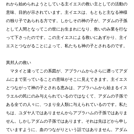
れから始められようとしている主イエスの救い主としての活動の
意味、目的が示されています。主イエスは、もともと主なる神様
の独り子であられる方です。しかしその神の子が、アダムの子孫
として人間となってこの世にお生まれになり、救いのみ業を行な
って下さったのです。この主イエスによる救いにあずかり、主イ
エスとつながることによって、私たちも神の子とされるのです。
異邦人の救い
マタイと違ってこの系図が、アブラハムからさらに遡ってアダ
ムにまで至っていることの意味がそこに見えてきます。主イエス
とつながって神の子とされる恵みは、アブラハムから始まるイス
ラエルの民にのみ与えられているのではなくて、アダムの子孫で
ある全ての人々に、つまり全人類に与えられているのです。私た
ちは、ユダヤ人ではありませんからアブラハムの子孫ではありま
せん。しかしアダムの子孫ではあります。それは先ほどから申し
ていますように、血のつながりという話ではありません。アダム