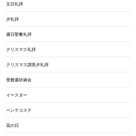
主日礼拝
夕礼拝
週日聖餐礼拝
クリスマス礼拝
クリスマス讃美夕礼拝
受難週祈祷会
イースター
ペンテコステ
花の日