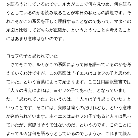
を語ろうとしているのです。ルカがここで何を見つめ、何を語ろ
うとしているのかを読み取ることが本日の私たちの課題です。そ
れこそがこの系図を正しく理解することなのであって、マタイの
系図と比較してどちらが正確か、というようなことを考えること
にはあまり意味はないのです。
ヨセフの子と思われていた
さてそこで、ルカがこの系図によって何を語っているのかを考
えていくわけですが、この系図は「イエスはヨセフの子と思われ
ていた」という言葉によって始まります。ここは口語訳聖書では
「人々の考えによれば、ヨセフの子であった」となっていまし
た。「思われていた」というのは、「人々はそう思っていた」と
いうことです。そこには、実際は違うのだけれども、という意味
が込められています。主イエスはヨセフの子であると人々は思っ
ていたが、実際はそうではないのだ、というのです。このことに
よってルカは何を語ろうとしているのでしょうか。これまで読ん