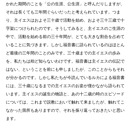
かれた期間のことを「公の生涯、公生涯」と呼んだりしますが、
それは長くても三年間ぐらいだったと考えられています。つま
り、主イエスはおよそ三十歳で活動を始め、およそ三十三歳で十
字架につけられたのです。そうしてみると、主イエスのご生涯の
中で、活動を始める前の三十年間が、とても大きな割合を占めて
いることに気づきます。しかし福音書に語られているのはほとん
ど最後の三年間のことのみです。三十歳までの主イエスの歩み
を、私たちは殆ど知らないわけです。福音書は主イエスの伝記で
はない、ということを前にも申しましたが、このことからもそれ
が分かるのです。しかし私たちが今読んでいるルカによる福音書
には、三十歳になるまでの主イエスのお姿が僅かながら語られて
います。主イエスの誕生の物語と、あの十二歳の時のエピソード
については、これまで説教において触れて来ましたが、触れてこ
なかった箇所もありますので、それを振り返っておきたいと思い
ます。