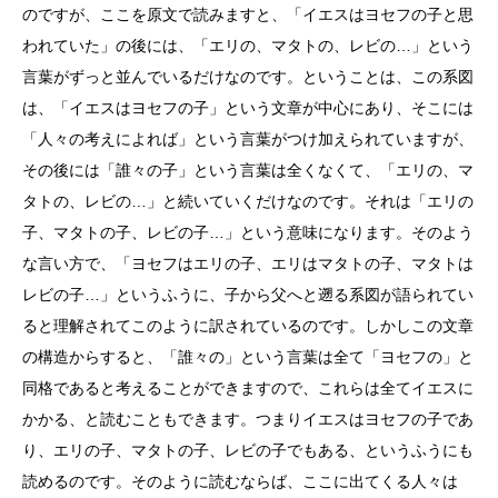
のですが、ここを原文で読みますと、「イエスはヨセフの子と思
われていた」の後には、「エリの、マタトの、レビの…」という
言葉がずっと並んでいるだけなのです。ということは、この系図
は、「イエスはヨセフの子」という文章が中心にあり、そこには
「人々の考えによれば」という言葉がつけ加えられていますが、
その後には「誰々の子」という言葉は全くなくて、「エリの、マ
タトの、レビの…」と続いていくだけなのです。それは「エリの
子、マタトの子、レビの子…」という意味になります。そのよう
な言い方で、「ヨセフはエリの子、エリはマタトの子、マタトは
レビの子…」というふうに、子から父へと遡る系図が語られてい
ると理解されてこのように訳されているのです。しかしこの文章
の構造からすると、「誰々の」という言葉は全て「ヨセフの」と
同格であると考えることができますので、これらは全てイエスに
かかる、と読むこともできます。つまりイエスはヨセフの子であ
り、エリの子、マタトの子、レビの子でもある、というふうにも
読めるのです。そのように読むならば、ここに出てくる人々は