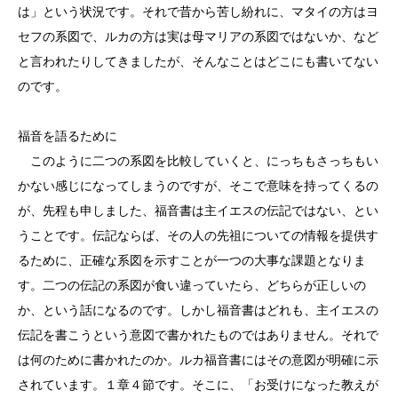
は」という状況です。それで昔から苦し紛れに、マタイの方はヨ
セフの系図で、ルカの方は実は母マリアの系図ではないか、など
と言われたりしてきましたが、そんなことはどこにも書いてない
のです。
福音を語るために
このように二つの系図を比較していくと、にっちもさっちもい
かない感じになってしまうのですが、そこで意味を持ってくるの
が、先程も申しました、福音書は主イエスの伝記ではない、とい
うことです。伝記ならば、その人の先祖についての情報を提供す
るために、正確な系図を示すことが一つの大事な課題となりま
す。二つの伝記の系図が食い違っていたら、どちらが正しいの
か、という話になるのです。しかし福音書はどれも、主イエスの
伝記を書こうという意図で書かれたものではありません。それで
は何のために書かれたのか。ルカ福音書にはその意図が明確に示
されています。１章４節です。そこに、「お受けになった教えが