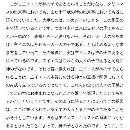
しかし主イエスが神の子であるということだけなら、クリスマ
スの出来事においても、また十二歳の時の出来事においても既に
語られていました。大事なのは、ルカがそのことを、この系図の
中で語っていることです。つまり主イエスはヨセフの子であるこ
とから始めて、先祖たちへと遡りながら、その一人一人の名を挙
げ、主イエスはそれら一人一人の子である、とも読めるような書
き方をしていって、その最後に、実は主イエスは神の子であると
語っているのです。主イエスはこれらの人々の子であると同時に
神の子なのです。それは言い換えれば、主イエスが神の子であら
れることは、主イエスの本質における神との直接の関係において
のみ成り立っているのではなくて、これらの全ての人々の子孫と
してこの世にお生まれになったことを通して実現したことでもあ
るのだ、ということです。そのように語ることによってこの系図
は、ここに並べられている全ての人々もまた神の子であることを
示そうとしています。彼らは主イエス・キリストの系図につなが
る者とされたことによって、神の子とされたのです。そこに、こ