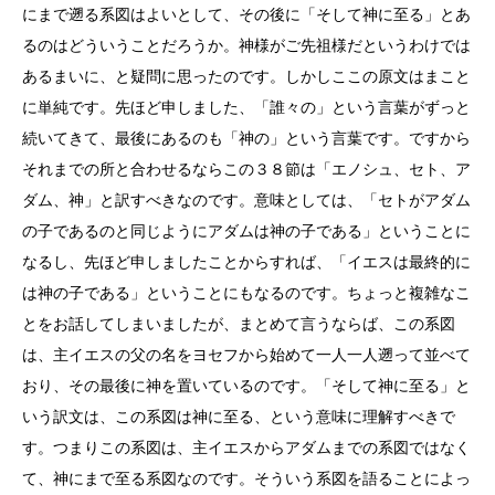
にまで遡る系図はよいとして、その後に「そして神に至る」とあ
るのはどういうことだろうか。神様がご先祖様だというわけでは
あるまいに、と疑問に思ったのです。しかしここの原文はまこと
に単純です。先ほど申しました、「誰々の」という言葉がずっと
続いてきて、最後にあるのも「神の」という言葉です。ですから
それまでの所と合わせるならこの３８節は「エノシュ、セト、ア
ダム、神」と訳すべきなのです。意味としては、「セトがアダム
の子であるのと同じようにアダムは神の子である」ということに
なるし、先ほど申しましたことからすれば、「イエスは最終的に
は神の子である」ということにもなるのです。ちょっと複雑なこ
とをお話してしまいましたが、まとめて言うならば、この系図
は、主イエスの父の名をヨセフから始めて一人一人遡って並べて
おり、その最後に神を置いているのです。「そして神に至る」と
いう訳文は、この系図は神に至る、という意味に理解すべきで
す。つまりこの系図は、主イエスからアダムまでの系図ではなく
て、神にまで至る系図なのです。そういう系図を語ることによっ