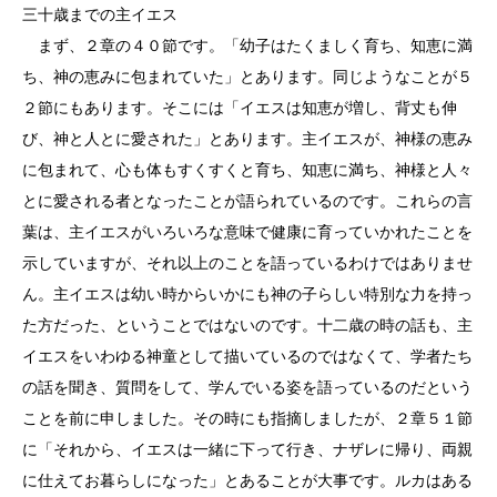
三十歳までの主イエス
まず、２章の４０節です。「幼子はたくましく育ち、知恵に満
ち、神の恵みに包まれていた」とあります。同じようなことが５
２節にもあります。そこには「イエスは知恵が増し、背丈も伸
び、神と人とに愛された」とあります。主イエスが、神様の恵み
に包まれて、心も体もすくすくと育ち、知恵に満ち、神様と人々
とに愛される者となったことが語られているのです。これらの言
葉は、主イエスがいろいろな意味で健康に育っていかれたことを
示していますが、それ以上のことを語っているわけではありませ
ん。主イエスは幼い時からいかにも神の子らしい特別な力を持っ
た方だった、ということではないのです。十二歳の時の話も、主
イエスをいわゆる神童として描いているのではなくて、学者たち
の話を聞き、質問をして、学んでいる姿を語っているのだという
ことを前に申しました。その時にも指摘しましたが、２章５１節
に「それから、イエスは一緒に下って行き、ナザレに帰り、両親
に仕えてお暮らしになった」とあることが大事です。ルカはある