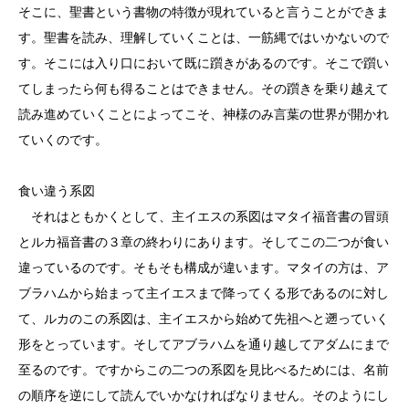
そこに、聖書という書物の特徴が現れていると言うことができま
す。聖書を読み、理解していくことは、一筋縄ではいかないので
す。そこには入り口において既に躓きがあるのです。そこで躓い
てしまったら何も得ることはできません。その躓きを乗り越えて
読み進めていくことによってこそ、神様のみ言葉の世界が開かれ
ていくのです。
食い違う系図
それはともかくとして、主イエスの系図はマタイ福音書の冒頭
とルカ福音書の３章の終わりにあります。そしてこの二つが食い
違っているのです。そもそも構成が違います。マタイの方は、ア
ブラハムから始まって主イエスまで降ってくる形であるのに対し
て、ルカのこの系図は、主イエスから始めて先祖へと遡っていく
形をとっています。そしてアブラハムを通り越してアダムにまで
至るのです。ですからこの二つの系図を見比べるためには、名前
の順序を逆にして読んでいかなければなりません。そのようにし