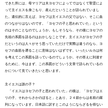
できた所には、母マリアは夫ヨセフによってではなくて聖霊によ
って主イエスを身ごもり、産んだということが語られていまし
た。遺伝的に言えば、ヨセフは主イエスの父ではない、そこに血
のつながりはないのです。「ヨセフの子と思われていた」という
のはそのことなのでしょうか。もしそうなら、その後にヨセフの
先祖の系図を語るのはおかしなことです。主イエスがヨセフの子
だというのは人々がそう思っていただけで実際は違うのなら、ヨ
セフの血筋を遡ることに意味はないはずです。いったいルカは何
を考えてこの系図を語っているのでしょうか。その答えに到達す
るために、今はまず、この系図がどういう文章で語られているの
かについて見ていきたいと思います。
主イエスは誰の子？
「イエスはヨセフの子と思われていた」の後は、「ヨセフはエ
リの子、それからさかのぼると」とあり、２４節からは名前の羅
列になっています。日本語に訳すとこのようにならざるを得ない