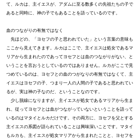
て、ルカは、主イエスが、アダムに至る数多くの先祖たちの子で
あると同時に、神の子でもあることを語っているのです。
血のつながりの有無ではなく
先ほどの、「ヨセフの子と思われていた」という言葉の意味も
ここから見えてきます。ルカはここで、主イエスは処女であるマ
リアから生まれたのであってヨセフとは血のつながりがない、と
いうことを言おうとしているのではありません。ルカがここで見
つめているのは、ヨセフとの血のつがなりの有無ではなくて、主
イエスはヨセフの子、つまり一人の人間の子であると思われてい
るが、実は神の子なのだ、ということなのです。
少し脱線になりますが、主イエスが処女であるマリアから生ま
れ、従ってヨセフとは血がつながっていないということを語って
いるのはマタイとルカだけです。その両方に、ヨセフを父とする
主イエスの系図が語られていることは興味深いことです。マタイ
もルカも、主イエスが処女マリアから生まれたことと、ヨセフを