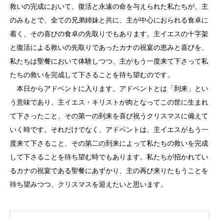
救いの完成において、復活と永遠の命を与えられた私たちが、主
のみもとで、全ての兄弟姉妹と共に、主が中心におられる食卓に
着く、その喜びの食卓の先取りでもあります。主イエスの十字架
と復活による救いの先取りであったカナの祝宴の恵みと喜びを、
私たちは聖餐において体験しつつ、主がもう一度来て下さって私
たちの救いを完成して下さることを待ち望むのです。
本日からアドベントに入ります。アドベントとは「到来」とい
う意味であり、主イエス・キリストが肉となってこの世に生まれ
て下さったこと、その第一の到来を喜び祝うクリスマスに備えて
いく時です。それだけでなく、アドベントは、主イエスがもう一
度来て下さること、その第二の到来によって私たちの救いを完成
して下さることを待ち望む時でもあります。私たちが招かれてい
るカナの祝宴である聖餐にあずかり、主の再び来りたもうことを
待ち望みつつ、クリスマスを迎えたいと思います。