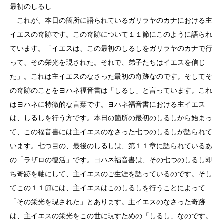
最初のしるし
これが、本日の箇所に語られているガリラヤのカナにおける主
イエスの奇跡です。この奇跡について１１節にこのように語られ
ています。「イエスは、この最初のしるしをガリラヤのカナで行
って、その栄光を現された。それで、弟子たちはイエスを信じ
た」。これは主イエスのなさった最初の奇跡なのです。そしてそ
の奇跡のことをヨハネ福音書は「しるし」と言っています。これ
はヨハネに特徴的な言葉です。ヨハネ福音書における主イエス
は、しるしを行う方です。本日の箇所の最初のしるしから始まっ
て、この福音書には主イエスのなさった七つのしるしが語られて
います。七つ目の、最後のしるしは、第１１章に語られているあ
の「ラザロの復活」です。ヨハネ福音書は、その七つのしるし即
ち奇跡を軸にして、主イエスのご生涯を語っているのです。そし
てこの１１節には、主イエスはこのしるしを行うことによって
「その栄光を現された」とあります。主イエスのなさった奇跡
は、主イエスの栄光をこの世に現すための「しるし」なのです。