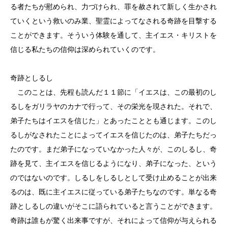
る者たちが慰められ、力づけられ、罪を赦されて新しく生かされ
ていくという救いのみ業、聖霊によってなされる奇跡を目撃する
ことができます。そういう体験を通して、主イエス・キリストを
信じる私たちの信仰は深められていくのです。
奇跡としるし
このことは、先程も読んだ１１節に「イエスは、この最初のし
るしをガリラヤのカナで行って、その栄光を現された。それで、
弟子たちはイエスを信じた」とあったこととも通じます。このし
るしがなされたことによってイエスを信じたのは、弟子たちだっ
たのです。まだ弟子になっていなかった人々が、このしるし、奇
跡を見て、主イエスを信じるようになり、弟子になった、という
のではないのです。しるしをしるしとして受け止めることが出来
るのは、既に主イエスに従っている弟子たちなのです。単なる奇
跡としるしの違いがそこに語られていると言うことができます。
奇跡は誰もが驚く出来事ですが、それによって信仰が与えられる