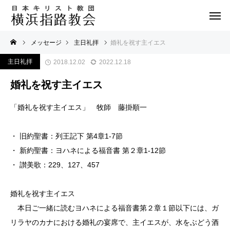
メッセージ
主日礼拝
婚礼を祝す主イエス
主日礼拝
2018.12.02
2022.12.18
婚礼を祝す主イエス
「婚礼を祝す主イエス」 牧師 藤掛順一
・ 旧約聖書：列王記下 第4章1-7節
・ 新約聖書：ヨハネによる福音書 第２章1-12節
・ 讃美歌：229、127、457
婚礼を祝す主イエス
本日ご一緒に読むヨハネによる福音書第２章１節以下には、ガ
リラヤのカナにおける婚礼の宴席で、主イエスが、水をぶどう酒