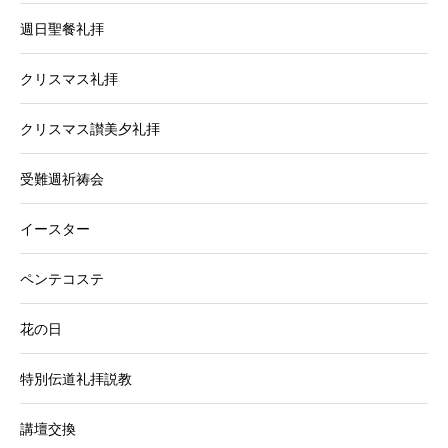
週日聖餐礼拝
クリスマス礼拝
クリスマス讃美夕礼拝
受難週祈祷会
イースター
ペンテコステ
花の日
特別伝道礼拝説教
講壇交換