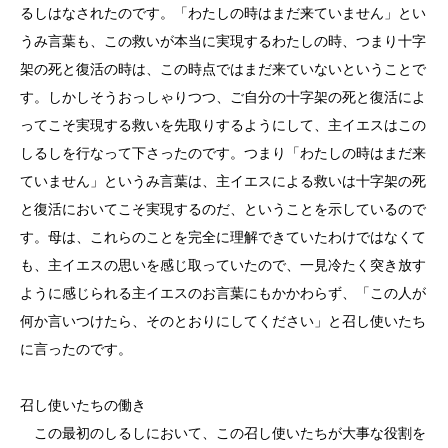
るしはなされたのです。「わたしの時はまだ来ていません」とい
うみ言葉も、この救いが本当に実現するわたしの時、つまり十字
架の死と復活の時は、この時点ではまだ来ていないということで
す。しかしそうおっしゃりつつ、ご自分の十字架の死と復活によ
ってこそ実現する救いを先取りするようにして、主イエスはこの
しるしを行なって下さったのです。つまり「わたしの時はまだ来
ていません」というみ言葉は、主イエスによる救いは十字架の死
と復活においてこそ実現するのだ、ということを示しているので
す。母は、これらのことを完全に理解できていたわけではなくて
も、主イエスの思いを感じ取っていたので、一見冷たく突き放す
ように感じられる主イエスのお言葉にもかかわらず、「この人が
何か言いつけたら、そのとおりにしてください」と召し使いたち
に言ったのです。
召し使いたちの働き
この最初のしるしにおいて、この召し使いたちが大事な役割を