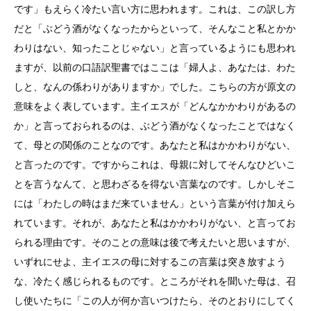
です」もえらく冷たい言い方に思われます。これは、この訳し方
だと「ぶどう酒がなくなったからといって、そんなこと私とかか
わりはない、知ったことじゃない」と言っているようにも思われ
ますが、以前の口語訳聖書ではここは「婦人よ、あなたは、わた
しと、なんの係わりがありますか」でした。こちらの方が原文の
意味をよく表しています。主イエスが「どんなかかわりがあるの
か」と言っておられるのは、ぶどう酒がなくなったことではなく
て、母との関係のことなのです。あなたと私はかかわりがない、
と言ったのです。ですからこれは、母親に対してそんなひどいこ
とを言うなんて、と思わざるを得ない言葉なのです。しかしそこ
には「わたしの時はまだ来ていません」という言葉が付け加えら
れています。それが、あなたと私はかかわりがない、と言ってお
られる理由です。そのことの意味は後で考えたいと思いますが、
いずれにせよ、主イエスの母に対するこの言葉は突き放すよう
な、冷たく感じられるものです。ところがそれを聞いた母は、召
し使いたちに「この人が何か言いつけたら、そのとおりにしてく