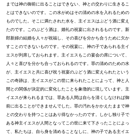
までは神の御前に出ることはできない、神との交わりに生きるこ
とはできないのです。この水がめはその清めの水を入れるための
ものでした。そこに満たされた水を、主イエスはぶどう酒に変え
たのです。このぶどう酒は、婚礼の祝宴に出されるものです。新
郎新婦の結婚を人々が祝福し、その喜びを分かち合うために欠か
すことのできないものです。その祝宴に、神の子であられる主イ
エスが列席しておられます。主イエスもこの宴会の席について、
人々と喜びを分かち合っておられるのです。罪の清めのための水
が、主イエスと共に喜び祝う祝宴のぶどう酒に変えられたという
この奇跡は、主イエスがこの世に来られたことによって、神と人
間との関係が決定的に変化したことを象徴的に現しています。主
イエスが来られるまでは、罪ある人間は自らを清くしなければ御
前に出ることができませんでした。罪の汚れをかかえたままで神
との交わりを持つことはあり得なかったのです。しかし独り子で
ある神主イエスが人間となってこの世に来て下さったことによっ
て、私たちは、自ら身を清めることなしに、神の子である主イエ