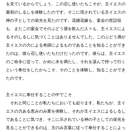
を見ているからでしょう。この召し使いたちこそが、主イエスの
最初のしるしを体験したのです。そこに現されている主イエスの
神の子としての栄光を見たのです。花婿花嫁も、宴会の世話役
も、またこの宴会でそのぶどう酒を飲んだ人々も、主イエスによ
るそのしるしに気づくことはありませんでした。このぶどう酒が
主イエスの力による奇跡によるものであることを知ることができ
たのは、彼ら召し使いたちだけだったのです。彼らは、主イエス
のご命令に従って、かめに水を満たし、それを汲んで持って行く
という奉仕をしたからこそ、そのことを体験し、知ることができ
たのです。
主イエスに奉仕することの中でこそ
それと同じことが私たちにおいても起ります。私たちが、主イ
エスの力ある恵みのみ業を体験し、それが主イエスによるしるし
であることに気づき、そこに示されている神の子としての栄光を
見ることができるのは、主のみ言葉に従って奉仕することによっ