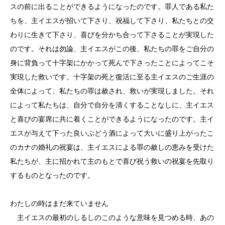
スの前に出ることができるようになったのです。罪人である私た
ちを、主イエスが招いて下さり、祝福して下さり、私たちとの交
わりに生きて下さり、喜びを分かち合って下さることが実現した
のです。それは勿論、主イエスがこの後、私たちの罪をご自分の
身に背負って十字架にかかって死んで下さったことによってこそ
実現した救いです。十字架の死と復活に至る主イエスのご生涯の
全体によって、私たちの罪は赦され、救いが実現しました。それ
によって私たちは、自分で自分を清くすることなしに、主イエス
と喜びの宴席に共に着くことができるようになったのです。主イ
エスが与えて下った良いぶどう酒によって大いに盛り上がったこ
のカナの婚礼の祝宴は、主イエスによる罪の赦しの恵みを受けた
私たちが、主に招かれて主のもとで喜び祝う救いの祝宴を先取り
するものとなったのです。
わたしの時はまだ来ていません
主イエスの最初のしるしのこのような意味を見つめる時、あの