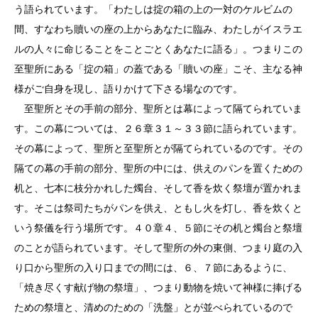
う語られています。「わたしは掟の箱の上の一対のケルビムの
間、すなわち贖いの座の上からあなたに臨み、わたしがイスラエ
ルの人々に命じることをことごとくあなたに語る」。つまりこの
至聖所にある「掟の箱」の蓋である「贖いの座」こそ、主なる神
様がご自身を現し、語りかけて下さる場なのです。
至聖所とその手前の部分、聖所とは幕によって隔てられていま
す。この幕については、２６章３１～３３節に語られています。
その幕によって、聖所と至聖所とが隔てられているのです。その
隔ての幕の手前の部分、聖所の中には、供えのパンを置くための
机と、七本に枝分かれした燭台、そして香を炊く祭壇が置かれま
す。そこは祭司たちがパンを供え、ともし火を灯し、香を炊くと
いう祭儀を行う場所です。４０章４、５節にその机と燭台と祭壇
のことが語られています。そして聖所の外の東側、つまり庭の入
り口から聖所の入り口までの間には、６、７節にあるように、
「焼き尽くす献げ物の祭壇」、つまり動物を焼いて神様に捧げる
ための祭壇と、清めのための「洗盤」とが並べられているので