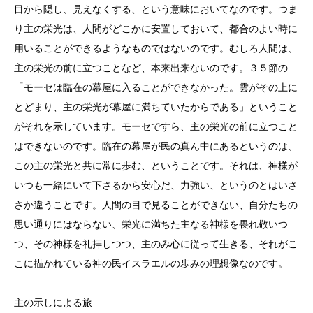
目から隠し、見えなくする、という意味においてなのです。つま
り主の栄光は、人間がどこかに安置しておいて、都合のよい時に
用いることができるようなものではないのです。むしろ人間は、
主の栄光の前に立つことなど、本来出来ないのです。３５節の
「モーセは臨在の幕屋に入ることができなかった。雲がその上に
とどまり、主の栄光が幕屋に満ちていたからである」ということ
がそれを示しています。モーセですら、主の栄光の前に立つこと
はできないのです。臨在の幕屋が民の真ん中にあるというのは、
この主の栄光と共に常に歩む、ということです。それは、神様が
いつも一緒にいて下さるから安心だ、力強い、というのとはいさ
さか違うことです。人間の目で見ることができない、自分たちの
思い通りにはならない、栄光に満ちた主なる神様を畏れ敬いつ
つ、その神様を礼拝しつつ、主のみ心に従って生きる、それがこ
こに描かれている神の民イスラエルの歩みの理想像なのです。
主の示しによる旅