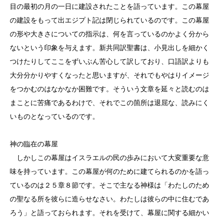
目の最初の月の一日に建設されたことを語っています。この幕屋
の建設をもって出エジプト記は閉じられているのです。この幕屋
の形や大きさについての指示は、何を言っているのかよく分から
ないという印象を与えます。新共同訳聖書は、小見出しを細かく
つけたりしてここをずいぶん苦心して訳しており、口語訳よりも
大分分かりやすくなったと思いますが、それでもやはりイメージ
をつかむのはなかなか困難です。そういう文章を延々と読むのは
まことに苦痛であるわけで、それでこの箇所は退屈な、読みにく
いものとなっているのです。
神の臨在の幕屋
しかしこの幕屋はイスラエルの民の歩みにおいて大変重要な意
味を持っています。この幕屋が何のために建てられるのかを語っ
ているのは２５章８節です。そこで主なる神様は「わたしのため
の聖なる所を彼らに造らせなさい。わたしは彼らの中に住むであ
ろう」と語っておられます。それを受けて、幕屋に関する細かい