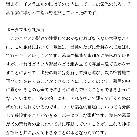
留まる、イスラエルの民はそのようにして、主の栄光のしるしで
ある雲に導かれて荒れ野を旅していったのです。
ポータブルな礼拝所
このこととの関連で注意しておかなければならない大事なこと
は、この旅路において、幕屋は、出発のたびに分解されて運ばれ
て行った、ということです。幕屋の構造が事細かに語られていま
すが、それはどういう部品をどう組み立てて幕屋を建てるかを示
すことによって、出発の時には分解して持ち運び、次の宿営地で
再びそれを建てることができるようにしているのです。幕屋の中
に置かれるものも全てそのように運んでいくことができるように
なっています。「掟の箱」にも、それを担いで運んで行くための
棒が付けられているのです。つまり臨在の幕屋は、いつでも分解
して移設することができる、ポータブルな聖所です。臨在の幕屋
が民の荒れ野の旅において共に移動していくことが、主なる神様
が彼らと共に歩んで下さることの印となったのです。