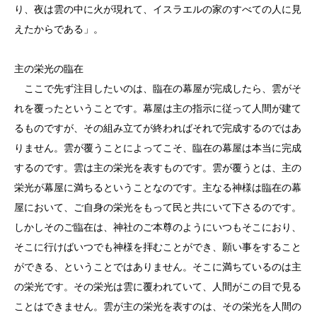
り、夜は雲の中に火が現れて、イスラエルの家のすべての人に見
えたからである」。
主の栄光の臨在
ここで先ず注目したいのは、臨在の幕屋が完成したら、雲がそ
れを覆ったということです。幕屋は主の指示に従って人間が建て
るものですが、その組み立てが終わればそれで完成するのではあ
りません。雲が覆うことによってこそ、臨在の幕屋は本当に完成
するのです。雲は主の栄光を表すものです。雲が覆うとは、主の
栄光が幕屋に満ちるということなのです。主なる神様は臨在の幕
屋において、ご自身の栄光をもって民と共にいて下さるのです。
しかしそのご臨在は、神社のご本尊のようにいつもそこにおり、
そこに行けばいつでも神様を拝むことができ、願い事をすること
ができる、ということではありません。そこに満ちているのは主
の栄光です。その栄光は雲に覆われていて、人間がこの目で見る
ことはできません。雲が主の栄光を表すのは、その栄光を人間の