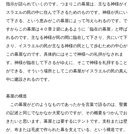
指示が語られていくのです。つまりこの幕屋は、主なる神様がイ
スラエルの民の中に住んで下さるためのものです。神様が共にい
て下さる、という恵みがこの幕屋によって与えられるのです。で
すからこの幕屋は４０章２節にあるように「臨在の幕屋」と呼ば
れるのです。主なる神様が民の間に臨在して下さり、共にいて下
さり、イスラエルの民が主なる神様の民として歩むための中心が
この幕屋なのです。具体的にはそこで神様への礼拝がなされま
す。神様が臨在して下さるがゆえに、そこで神様を礼拝すること
ができる、そういう場所としてこの幕屋がイスラエルの民の真ん
中に建設されるのです。
幕屋の構造
この幕屋がどのようなものであったかを言葉で語るのは、聖書
の記述と同じでなかなか大変なのですが、その概要をつかんでお
きたいと思います。幕屋とは要するにテントです。支柱または壁
が、布または毛皮で作られた幕を支えている、という構造です。