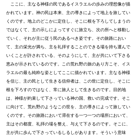
ここに、主なる神様の民であるイスラエルの歩みの理想像が描
かれています。神の民は本来、主の導きによって地上を旅してい
くのです。地上のどこかに定住し、そこに根を下ろしてしまうの
ではなくて、主の示しによってすぐに旅立ち、次の所へと移動し
ていく、それが主に従う民のあるべき姿です。その旅路におい
て、主の栄光が満ち、主を礼拝することのできる場を持ち運んで
いくことが許されている、そのようにして、主が共にいて下さる
恵みが示されているのです。この荒れ野の旅のあり方こそ、イス
ラエルの最も純粋な姿としてここに描かれています。主なる神様
を信じ、主の民として生きる信仰者は、この世に定住し、そこに
根を下ろすのではなく、常に旅人として生きるのです。目的地
は、神様が約束して下さっている神の国、救いの完成です。そこ
に向けて、荒れ野のようなこの世を、主の導きによって旅してい
くのです。その旅路において滞在する一つ一つの場所において、
主はその都度、礼拝の場を整え、与えて下さるのです。そこに、
主が共に歩んで下さっているしるしがあります。そういう意味