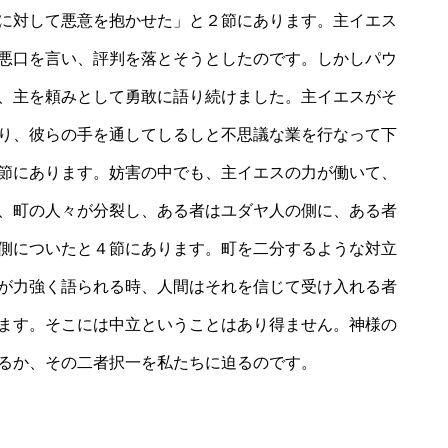
に対して悪意を抱かせた」と２節にあります。主イエス
悪口を言い、評判を落とそうとしたのです。しかしパウ
、主を頼みとして勇敢に語り続けました。主イエスがそ
り、彼らの手を通してしるしと不思議な業を行なって下
節にあります。妨害の中でも、主イエスの力が働いて、
、町の人々が分裂し、ある者はユダヤ人の側に、ある者
側についたと４節にあります。町を二分するような対立
が力強く語られる時、人間はそれを信じて受け入れる者
ます。そこには中立ということはあり得ません。神様の
るか、その二者択一を私たちに迫るのです。