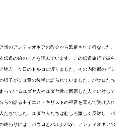
ア州のアンティオキアの教会から派遣されて行なった、
る伝道の旅のことを読んでいます。この伝道旅行で彼ら
ア地方、今日のトルコに渡りました。その内陸部のピシ
の様子が１３章の後半に語られていました。パウロたち
まっているユダヤ人やユダヤ教に回宗した人々に対して
彼らの語る主イエス・キリストの福音を喜んで受け入れ
人たちでした。ユダヤ人たちはむしろ激しく反対し、パ
の終わりには、パウロとバルナバが、アンティオキアの