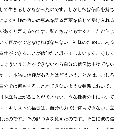
して生きるしかなかったのです。しかし彼は信仰を持ち
による神様の救いの恵みを語る言葉を信じて受け入れる
があると言えるのです。私たちはともすると、ただ信じ
いて何かができなければならない、神様のために、ある
奉仕ができることが信仰だと思ってしまいます。そして
にそういうことができないから自分の信仰は本物でない
かし、本当に信仰があるとはどういうことかは、むしろ
自分では何もすることができないような状態においてこ
はや立ち上がることができないような挫折の中において
ス・キリストの福音は、自分の力では何もできない、立
したのです。その顔つきを変えたのです。そこに彼の信