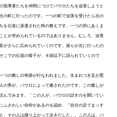
の指導者たちを仲間につけてパウロたちを迫害しようと
次の町に行ったのです。一つの町で迫害を受けたら次の
ちを伝道に派遣された時の教えです。一つの所にあくま
ことが求められているのではありません。むしろ、迫害
音がさらに広められていくのです。彼らが次に行ったの
そこでの伝道の様子が、８節以下に語られていくので
一つの癒しの奇跡が行なわれました。生まれつき足が悪
人の男が、パウロによって癒されたのです。この癒しが
読んでみます。「この人が、パウロの話すのを聞いてい
にふさわしい信仰があるのを認め、『自分の足でまっす
と、その人は躍り上がって歩きだした」。この人は、パ