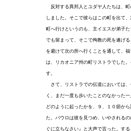
反対する異邦人とユダヤ人たちは、町
しました。そこで彼らはこの町を出て、
町へ行けというのも、主イエスが弟子た
でも留まって、そこで殉教の死を遂げる
を避けて次の所へ行くことを通して、福
は、リカオニア州の町リストラでした。
す。
さて、リストラでの伝道においては、
く、まだ一度も歩いたことのなかった一
どのように起ったかを、９、１０節から
た。パウロは彼を見つめ、いやされるの
ぐに立ちなさい』と大声で言った。する