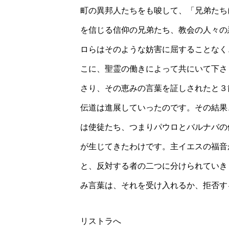
町の異邦人たちをも唆して、「兄弟たち
を信じる信仰の兄弟たち、教会の人々の
ロらはそのような妨害に屈することなく
こに、聖霊の働きによって共にいて下さ
さり、その恵みの言葉を証しされたと３
伝道は進展していったのです。その結果
は使徒たち、つまりパウロとバルナバの
が生じてきたわけです。主イエスの福音
と、反対する者の二つに分けられていき
み言葉は、それを受け入れるか、拒否す
リストラへ