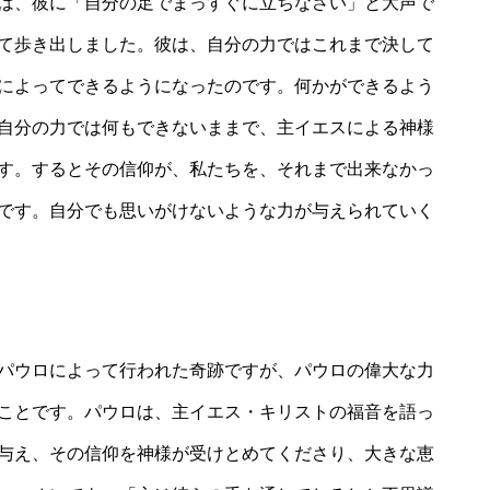
は、彼に「自分の足でまっすぐに立ちなさい」と大声で
て歩き出しました。彼は、自分の力ではこれまで決して
によってできるようになったのです。何かができるよう
自分の力では何もできないままで、主イエスによる神様
す。するとその信仰が、私たちを、それまで出来なかっ
です。自分でも思いがけないような力が与えられていく
パウロによって行われた奇跡ですが、パウロの偉大な力
ことです。パウロは、主イエス・キリストの福音を語っ
与え、その信仰を神様が受けとめてくださり、大きな恵