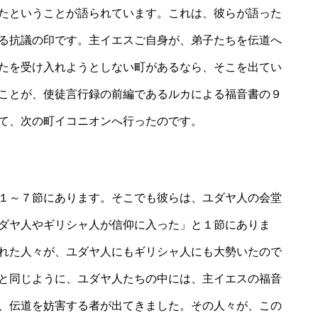
たということが語られています。これは、彼らが語った
る抗議の印です。主イエスご自身が、弟子たちを伝道へ
たを受け入れようとしない町があるなら、そこを出てい
ことが、使徒言行録の前編であるルカによる福音書の９
て、次の町イコニオンへ行ったのです。
１～７節にあります。そこでも彼らは、ユダヤ人の会堂
ダヤ人やギリシャ人が信仰に入った」と１節にありま
れた人々が、ユダヤ人にもギリシャ人にも大勢いたので
と同じように、ユダヤ人たちの中には、主イエスの福音
、伝道を妨害する者が出てきました。その人々が、この