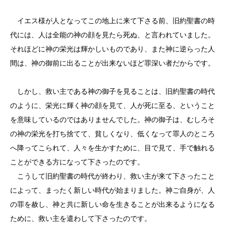
イエス様が人となってこの地上に来て下さる前、旧約聖書の時
代には、人は全能の神の顔を見たら死ぬ、と言われていました。
それほどに神の栄光は輝かしいものであり、また神に逆らった人
間は、神の御前に出ることが出来ないほど罪深い者だからです。
しかし、救い主である神の御子を見ることは、旧約聖書の時代
のように、栄光に輝く神の顔を見て、人が死に至る、ということ
を意味しているのではありませんでした。神の御子は、むしろそ
の神の栄光を打ち捨てて、貧しくなり、低くなって罪人のところ
へ降ってこられて、人々を生かすために、目で見て、手で触れる
ことができる方になって下さったのです。
こうして旧約聖書の時代が終わり、救い主が来て下さったこと
によって、まったく新しい時代が始まりました。神ご自身が、人
の罪を赦し、神と共に新しい命を生きることが出来るようになる
ために、救い主を遣わして下さったのです。