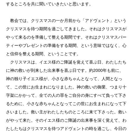
するところを共に聞いていきたいと思います。
教会では、クリスマスの一か月前から「アドヴェント」という
クリスマスを待つ期間を過ごしてきました。それはクリスマスが
やって来るのを準備して整える期間です。それはクリスマスパー
ティーやプレゼントの準備をする期間、という意味ではなく、心
と信仰を整える期間、ということです。
クリスマスは、イエス様のご降誕を覚えて喜ぶ日、わたしたち
に神の救いが到来した出来事を喜ぶ日です。約2000年も前に、
神の独り子イエス様が、小さな赤ちゃんとなって、人間となっ
て、この世にお生まれになりました。神の救いの御業、つまり十
字架にかかって、全ての人の罪をご自分の身にすべて負って下さ
るために、小さな赤ちゃんとなってこの世にお生まれになって下
さいました。救い主がわたしたちのところに来て下さった。救い
がやって来た。そのイエス様のご降誕の出来事を深く覚えて、わ
たしたちはクリスマスを待つアドヴェントの時を過ごし、今日の