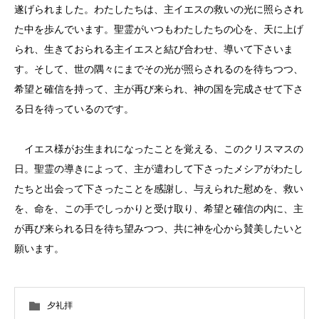
遂げられました。わたしたちは、主イエスの救いの光に照らされ
た中を歩んでいます。聖霊がいつもわたしたちの心を、天に上げ
られ、生きておられる主イエスと結び合わせ、導いて下さいま
す。そして、世の隅々にまでその光が照らされるのを待ちつつ、
希望と確信を持って、主が再び来られ、神の国を完成させて下さ
る日を待っているのです。
イエス様がお生まれになったことを覚える、このクリスマスの
日。聖霊の導きによって、主が遣わして下さったメシアがわたし
たちと出会って下さったことを感謝し、与えられた慰めを、救い
を、命を、この手でしっかりと受け取り、希望と確信の内に、主
が再び来られる日を待ち望みつつ、共に神を心から賛美したいと
願います。
夕礼拝