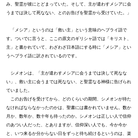
み、聖霊が彼にとどまっていた。そして、主が遣わすメシアに会
うまでは決して死なない、とのお告げを聖霊から受けていた。」
「メシア」というのは「救い主」という意味のヘブライ語で
す。ついでに言うと、ここの原文のギリシャ語では「キリスト、
主」と書かれていて、わざわざ日本語にする時に「メシア」とい
うヘブライ語に訳されているのです。
シメオンは、「主が遣わすメシアに会うまでは決して死なな
い」、救い主に会うまでは死なない、と聖霊なる神様に告げられ
ていました。
このお告げを受けてから、どのくらいの期間、シメオンが待た
なければならなかったのかは、聖書には書かれていません。数か
月か、数年か、数十年も待ったのか。シメオンは正しい人で信仰
のあつい人だった、とありますが、信仰深い人でも、今か今か
と、いつ来るか分からない日をずっと待ち続けるというのは、楽