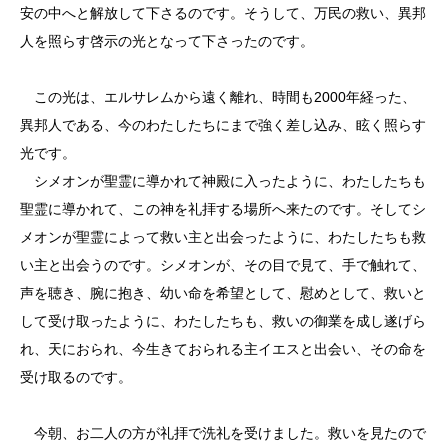
安の中へと解放して下さるのです。そうして、万民の救い、異邦
人を照らす啓示の光となって下さったのです。
この光は、エルサレムから遠く離れ、時間も2000年経った、
異邦人である、今のわたしたちにまで強く差し込み、眩く照らす
光です。
シメオンが聖霊に導かれて神殿に入ったように、わたしたちも
聖霊に導かれて、この神を礼拝する場所へ来たのです。そしてシ
メオンが聖霊によって救い主と出会ったように、わたしたちも救
い主と出会うのです。シメオンが、その目で見て、手で触れて、
声を聴き、腕に抱き、幼い命を希望として、慰めとして、救いと
して受け取ったように、わたしたちも、救いの御業を成し遂げら
れ、天におられ、今生きておられる主イエスと出会い、その命を
受け取るのです。
今朝、お二人の方が礼拝で洗礼を受けました。救いを見たので