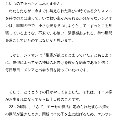
しいものであったとは思えません。
わたしたちが、今すでに与えられた喜びの時であるクリスマス
を待つのとは違って、いつ救い主が来られるか分からないシメオ
ンは、暗闇の中で、小さな光を見つけようとして、ずっと目を見
張っているような、不安で、心細い、緊張感あふれる、待つ期間
を過ごしていたのではないかと思います。
しかし、シメオンは「聖霊が彼にとどまっていた」とあるよう
に、信仰によってその神様のお告げを確かな約束であると信じ、
毎日毎日、メシアと出会う日を待っていたのです。
そして、とうとうその日がやってきました。それは、イエス様
がお生まれになってから四十日後のことです。
22～24節に、「さて、モーセの律法に定められた彼らの清め
の期間が過ぎたとき、両親はその子を主に献げるため、エルサレ