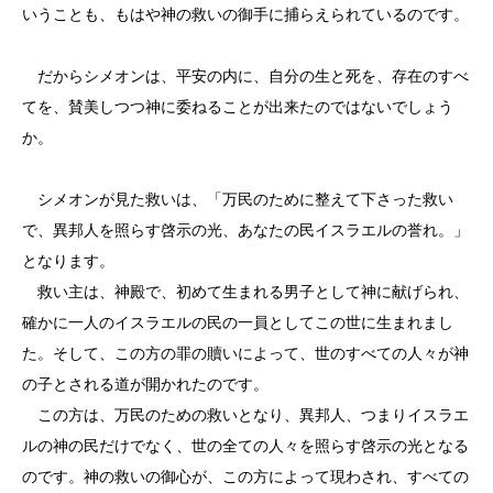
いうことも、もはや神の救いの御手に捕らえられているのです。
だからシメオンは、平安の内に、自分の生と死を、存在のすべ
てを、賛美しつつ神に委ねることが出来たのではないでしょう
か。
シメオンが見た救いは、「万民のために整えて下さった救い
で、異邦人を照らす啓示の光、あなたの民イスラエルの誉れ。」
となります。
救い主は、神殿で、初めて生まれる男子として神に献げられ、
確かに一人のイスラエルの民の一員としてこの世に生まれまし
た。そして、この方の罪の贖いによって、世のすべての人々が神
の子とされる道が開かれたのです。
この方は、万民のための救いとなり、異邦人、つまりイスラエ
ルの神の民だけでなく、世の全ての人々を照らす啓示の光となる
のです。神の救いの御心が、この方によって現わされ、すべての