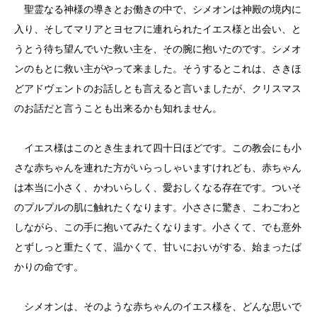
聖霊なる神様の導きとお働きの中で、シメオンは神殿の境内に
入り、そしてマリアとヨセフに連れられたイエス様と出会い、と
うとう待ち望んでいた救い主を、その腕に抱いたのです。シメオ
ンのもとに救い主がやって来ました。そうするとこれは、さきほ
どアドヴェントのお話しとも言えると言いましたが、クリスマス
のお話だと言うことも出来るかも知れません。
イエス様はこのとき生まれて四十日ほどです。この教会にも小
さな赤ちゃんを連れた方がいらっしゃいますけれども、赤ちゃん
は本当に小さく、かわいらしく、愛おしくなる存在です。ついそ
のプルプルの肌に触れたくなります。小ささに驚き、こわごわと
しながら、この手に抱いてみたくなります。小さくて、でも意外
とずしっと重たくて、温かくて、甘いにおいがする、始まったば
かりの命です。
シメオンは、そのような赤ちゃんのイエス様を、どんな思いで