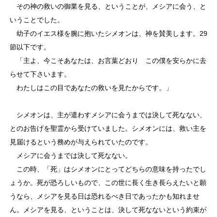
その神の救いの御業を見る、ということが、メシアに会う、と
いうことでした。
幼子のイエス様を腕に抱いたシメオンは、神を賛美します。29
節以下です。
「主よ、今こそあなたは、お言葉どおり この僕を安らかに去
らせて下さいます。
わたしはこの目であなたの救いを見たからです。」
シメオンは、主が遣わすメシアに会うまでは決して死なない、
とのお告げを聖霊から受けていました。シメオンには、救い主を
見届けるという務めが与えられていたのです。
メシアに会うまでは決して死なない。
この時、「死」はシメオンにとってどちらの意味を持ったでし
ょうか。死が恐ろしいもので、この世に長く生き長らえたいと願
うなら、メシアを見る日は恐れるべき日であったかも知れませ
ん。メシアを見る、ということは、決して死なないという約束が