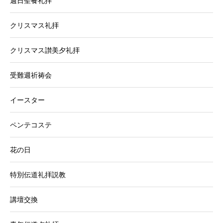
週日聖餐礼拝
クリスマス礼拝
クリスマス讃美夕礼拝
受難週祈祷会
イースター
ペンテコステ
花の日
特別伝道礼拝説教
講壇交換