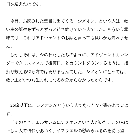
日を迎えたのです。
今日、お読みした聖書に出てくる「シメオン」という人は、救
い主の誕生をずっとずっと待ち続けていた人でした。そういう意
味では、これはアドヴェントのお話と言っても良いかも知れませ
ん。
しかしそれは、今のわたしたちのように、アドヴェントカレン
ダーでクリスマスまで後何日、とカウントダウンするように、指
折り数える待ち方ではありませんでした。シメオンにとっては、
救い主がいつお生まれになるか分からなかったからです。
25節以下に、シメオンがどういう人であったかが書かれていま
す。
「そのとき、エルサレムにシメオンという人がいた。この人は
正しい人で信仰があつく、イスラエルの慰められるのを待ち望