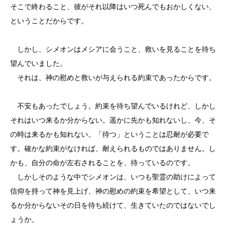
そこで終わること、彼がそれ以降はいつ死んでもおかしくない、
ということだからです。
しかし、シメオンはメシアに会うこと、救いを見ることを待ち
望んでいました。
それは、神の慰めと救いが与えられる約束であったからです。
不安もあったでしょう。約束を待ち望んでいるけれど、しかし
それはいつ来るか分からない。遥かに先かも知れないし、今、そ
の時は来るかも知れない。「待つ」ということは忍耐が必要で
す。確かな約束がなければ、耐えられるものではありません。し
かも、自分の命が左右されることを、待っているのです。
しかしそのような中でシメオンは、いつも聖霊の助けによって
信仰を持って神を見上げ、神の慰めの約束を希望として、いつ来
るか分からないその日を待ち続けて、生きていたのではないでし
ょうか。