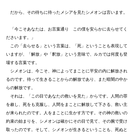
だから、その待ちに待ったメシアを見たシメオンは言います。
「今こそあなたは、お言葉通り この僕を安らかに去らせてく
ださいます。」
この「去らせる」という言葉は、「死」ということも表現して
いますが、「解放」や「釈放」という意味で、ルカでは何度も登
場する言葉です。
シメオンは、今こそ、神によってまことに平安の内に解放され
るのです。待って生きることからの解放であり、また暗闇の中か
らの解放です。
それは、「この目であなたの救いを見た」からです。人間の罪
を赦し、死をも克服し、人間をまことに解放して下さる、救い主
が来られたのです。人をまことに生かす方です。その神の救いの
約束の始まりを、シメオンは確かにその目で見て、その腕で受け
取ったのです。そして、シメオンが生きるということも、死ぬと