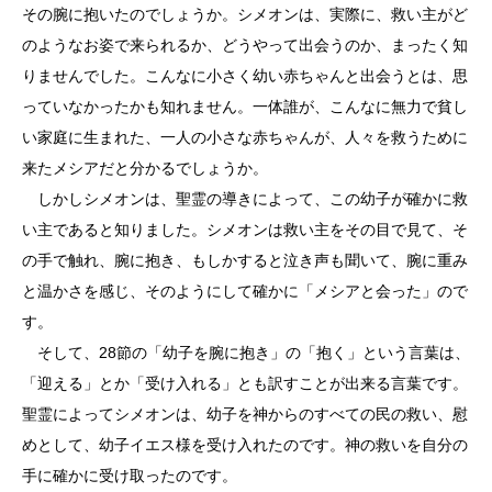
その腕に抱いたのでしょうか。シメオンは、実際に、救い主がど
のようなお姿で来られるか、どうやって出会うのか、まったく知
りませんでした。こんなに小さく幼い赤ちゃんと出会うとは、思
っていなかったかも知れません。一体誰が、こんなに無力で貧し
い家庭に生まれた、一人の小さな赤ちゃんが、人々を救うために
来たメシアだと分かるでしょうか。
しかしシメオンは、聖霊の導きによって、この幼子が確かに救
い主であると知りました。シメオンは救い主をその目で見て、そ
の手で触れ、腕に抱き、もしかすると泣き声も聞いて、腕に重み
と温かさを感じ、そのようにして確かに「メシアと会った」ので
す。
そして、28節の「幼子を腕に抱き」の「抱く」という言葉は、
「迎える」とか「受け入れる」とも訳すことが出来る言葉です。
聖霊によってシメオンは、幼子を神からのすべての民の救い、慰
めとして、幼子イエス様を受け入れたのです。神の救いを自分の
手に確かに受け取ったのです。