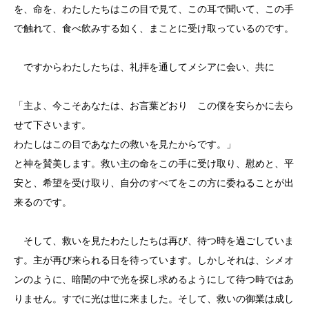
を、命を、わたしたちはこの目で見て、この耳で聞いて、この手
で触れて、食べ飲みする如く、まことに受け取っているのです。
ですからわたしたちは、礼拝を通してメシアに会い、共に
「主よ、今こそあなたは、お言葉どおり この僕を安らかに去ら
せて下さいます。
わたしはこの目であなたの救いを見たからです。」
と神を賛美します。救い主の命をこの手に受け取り、慰めと、平
安と、希望を受け取り、自分のすべてをこの方に委ねることが出
来るのです。
そして、救いを見たわたしたちは再び、待つ時を過ごしていま
す。主が再び来られる日を待っています。しかしそれは、シメオ
ンのように、暗闇の中で光を探し求めるようにして待つ時ではあ
りません。すでに光は世に来ました。そして、救いの御業は成し