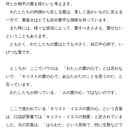
何とか相手の愛を得たいと考えます。
わたしたちの内側から生じる愛は、美しく温かいものに見える
一方で、裏返せばとても自分勝手な側面を持っています。
また時には、様々な状況によって、愛すべき人さえ、愛せない
ということもあります。
ともかく、わたしたちの愛はとても小さく、自己中心的で、い
びつな愛です。
ところが、ここでパウロは、「わたしの愛の心で」とは言わな
いで、「キリストの愛の心で」あなたがたのことを思うのだ、と
言っています。
わたしたちが持っている、「人の愛の心」ではないのです。
ここで使われている「キリスト・イエスの愛の心」という言葉
は、口語訳聖書では「キリスト・イエスの熱愛」と訳されていま
した。元の言葉は、「はらわた」という意味で、特に生贄などで