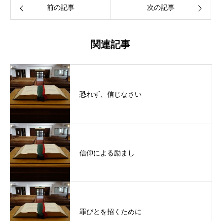
前の記事
次の記事
関連記事
恐れず、信じなさい
信仰による励まし
罪びとを招くために