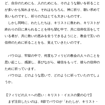
ど、自分のためにも、人のためにも、そのような願いを祈ること
が多いかも知れません。それはもちろん、神に祈り、願い求めて
良いものですし、祈りの力はとても大きいものです。
しかし同時に、わたしたちは、キリストに救われ、キリストが
終わりの日に来られることを待ち望む中で、共に信仰生活をして
いる者が、共に救いの恵みを全うできるようにと、教会で互いの
信仰のために祈ることをも、覚えていきたいのです。
パウロは、牢獄の中で、何度もフィリピの教会の人々のことを
思い起こし、感謝し、喜びながら、確信をもって、彼らの信仰の
ために祈っています。
パウロは、どのような思いで、どのように祈っていたのでしょ
うか。
【フィリピの人々への思い：キリスト・イエスの愛の心で】
まず注目したいのは、8節でパウロが「わたしが、キリスト・