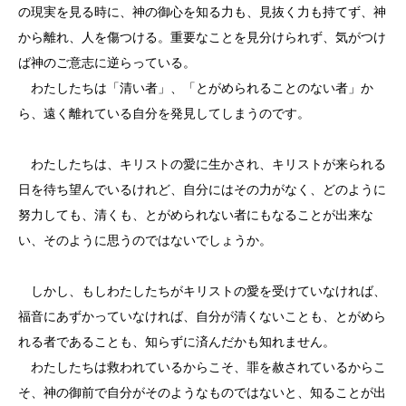
の現実を見る時に、神の御心を知る力も、見抜く力も持てず、神
から離れ、人を傷つける。重要なことを見分けられず、気がつけ
ば神のご意志に逆らっている。
わたしたちは「清い者」、「とがめられることのない者」か
ら、遠く離れている自分を発見してしまうのです。
わたしたちは、キリストの愛に生かされ、キリストが来られる
日を待ち望んでいるけれど、自分にはその力がなく、どのように
努力しても、清くも、とがめられない者にもなることが出来な
い、そのように思うのではないでしょうか。
しかし、もしわたしたちがキリストの愛を受けていなければ、
福音にあずかっていなければ、自分が清くないことも、とがめら
れる者であることも、知らずに済んだかも知れません。
わたしたちは救われているからこそ、罪を赦されているからこ
そ、神の御前で自分がそのようなものではないと、知ることが出