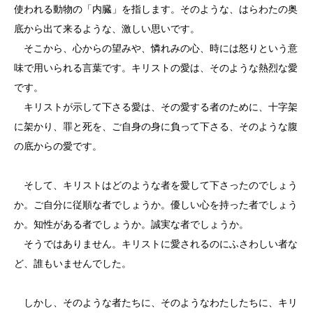
使われる動物の「内臓」を指します。そのような、はらわたの奥
底から出て来るような、激しい思いです。
そこから、心からの望みや、憐れみの心、時には怒りという意
味で用いられる言葉です。キリストの愛は、そのような熱烈な愛
です。
キリストが示して下さる愛は、その愛する者のために、十字架
に架かり、罪と死を、ご自身の身に負って下さる、そのような腹
の底からの愛です。
そして、キリストはどのような者を愛して下さったのでしょう
か。ご自分に従順な者でしょうか。優しい心を持った者でしょう
か。知性がある者でしょうか。誠実な者でしょうか。
そうではありません。キリストに愛されるのにふさわしい者な
ど、誰もいませんでした。
しかし、そのような者たちに、そのようなわたしたちに、キリ