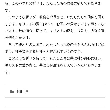
ら、このパウロの祈りは、わたしたちの教会の祈りでもありま
す。
このような祈りが、教会を成長させ、わたしたちの信仰を固く
します。キリストの愛において、お互いの愛がますます豊かにな
ります。神の御心に従って、キリストの愛を、福音を、力強く宣
べ伝えさせます。
そして終わりの日まで、わたしたちは義の実をあふれるほどに
受け、神を賛美する礼拝へと導かれていくのです。
このような祈りを持って、わたしたちは共に神の御心に従い、
キリストの愛の内に、共に信仰生活を歩んでいきたいと願いま
す。
主日礼拝