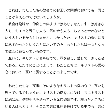
これは、わたしたちの教会でのお互いの関係においても、同じ
ことが言えるのではないでしょうか。
教会は趣味や、仲良しの集まりではありません。中には好きな
人も、ちょっと苦手な人も、気の合う人も、ちょっと合わないと
いう人もいるかもしれません。しかしただ、キリストの救いに共
にあずかったということにおいてのみ、わたしたちは一つとなっ
て教会に連なっているのです。
互いに、キリストが命を捨てて、罪を赦し、愛して下さった者
である。ただそのことによって、わたしたちは、キリストの愛の
心において、互いに愛することが出来るのです。
わたしたちは、実際にそのようなキリストの愛の心で、互いを
思っているでしょうか。キリストの愛を共に受け、共にキリスト
に結ばれ、信仰生活を送っている兄弟姉妹です。離れたところに
いる人はもとより、今ここで共に礼拝を捧げている中でも、共に