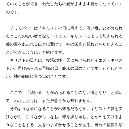
ていくことができ、わたしたちの愛がますます豊かになっていく
のです。
そしてパウロは「キリストの日に備えて、清い者、とがめられ
るところのない者となり、イエス・キリストによって与えられる
義の実をあふれるほどに受けて、神の栄光と誉れとをたたえるこ
とができるように」と続けます。
キリストの日とは、復活の後、天にあげられたイエス・キリス
トが、再び来られる再臨の日、終末の日のことです。わたしたち
が、神の御前に立つ日のことです。
ここで、「清い者、とがめられることのない者となり」と聞い
て、わたしたちは、また戸惑うかも知れません。
そのような者になることが出来るだろうか。キリストの愛を受
けながら、祈りながら、なお、罪を繰り返し、とがめを受けるよ
うなことをする、人をつまずかせることがある。自分の信仰生活