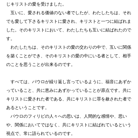
じキリストの愛を受けました。
互いに、愛される価値のない者でしたが、わたしたちは、それ
でも愛して下さるキリストに愛され、キリストと一つに結ばれま
した。そのキリストにおいて、わたしたちも互いに結ばれたので
す。
わたしたちは、そのキリストの愛の交わりの中で、互いに関係
を築くことができ、そのキリストの愛の中にいる者として、相手
のことを思うことが出来るのです。
すべては、パウロが繰り返し言っているように、福音にあずか
っていること、共に恵みにあずかっていることが原点です。共に
キリストに愛された者である、共にキリストに罪を赦された者で
あるということです。
パウロのフィリピの人々への思いは、人間的な感情や、思い
や、関係においてではなく、共にキリストに結ばれているという
視点で、常に語られているのです。