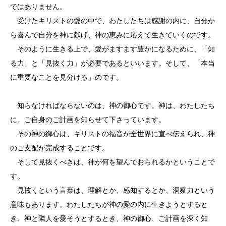
ではありません。
受けたキリストの愛の中で、わたしたちは感謝の内に、自分か
ら喜んで自分を神に献げ、神の恵みに応えて生きていくのです。
そのように生きる上で、愛がますます豊かになるために、「知
る力」と「見抜く力」が必要であるといいます。そして、「本当
に重要なことを見分ける」のです。
知らなければならないのは、神の御心です。神は、わたしたち
に、ご自身のご計画を知らせて下さっています。
その神の御心は、キリストの福音が全世界に宣べ伝えられ、神
のご支配が完成することです。
そして見抜くべきは、神が何を望んでおられるかということで
す。
見抜くという言葉は、理解とか、感知するとか、洞察力という
意味もあります。わたしたちが神の愛の内に生きようとすると
き、神と隣人を愛そうとするとき、神の御心、ご計画を深く知