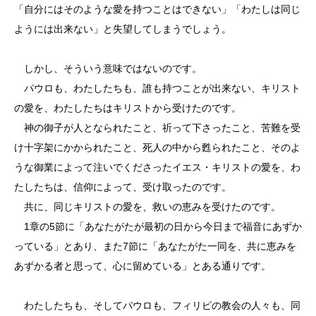
「自分にはそのような愛を持つことはできない」「わたしは同じ
ようには出来ない」と失望してしまうでしょう。
しかし、そういう意味ではないのです。
パウロも、わたしたちも、誰も持つことが出来ない、キリスト
の愛を、わたしたちはキリストから受けたのです。
神の御子が人となられたこと、祈って下さったこと、苦難を受
け十字架にかかられたこと、死人の中から甦られたこと、そのよ
うな御業によって注いでくださったイエス・キリストの愛を、わ
たしたちは、信仰によって、受け取ったのです。
共に、同じキリストの愛を、救いの恵みを受けたのです。
1章の5節に「あなたがたが最初の日から今日まで福音にあずか
っている」とあり、また7節に「あなたがた一同を、共に恵みを
あずかる者と思って、心に留めている」とある通りです。
わたしたちも、そしてパウロも、フィリピの教会の人々も、同