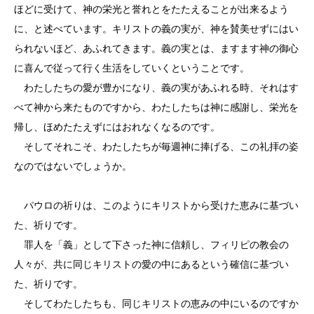
ほどに受けて、神の栄光と誉れとをたたえることが出来るよう
に、と述べています。キリストの義の実が、神を賛美せずにはい
られないほど、あふれてきます。義の実とは、ますます神の御心
に喜んで従って行く生活をしていくということです。
わたしたちの愛が豊かになり、義の実があふれる時、それはす
べて神から来たものですから、わたしたちは神に感謝し、栄光を
帰し、ほめたたえずにはおれなくなるのです。
そしてそれこそ、わたしたちが毎週神に捧げる、この礼拝の姿
なのではないでしょうか。
パウロの祈りは、このようにキリストから受けた恵みに基づい
た、祈りです。
罪人を「義」として下さった神に信頼し、フィリピの教会の
人々が、共に同じキリストの愛の中にあるという確信に基づい
た、祈りです。
そしてわたしたちも、同じキリストの恵みの中にいるのですか