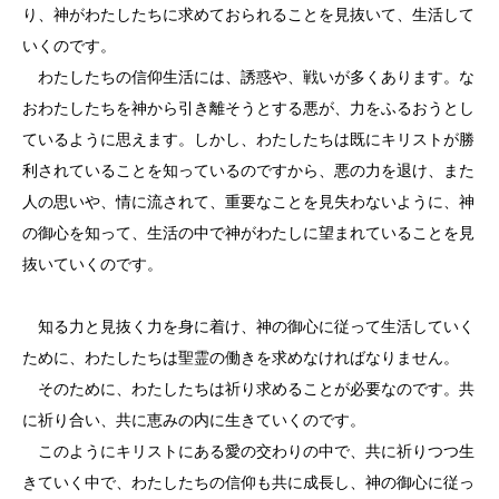
り、神がわたしたちに求めておられることを見抜いて、生活して
いくのです。
わたしたちの信仰生活には、誘惑や、戦いが多くあります。な
おわたしたちを神から引き離そうとする悪が、力をふるおうとし
ているように思えます。しかし、わたしたちは既にキリストが勝
利されていることを知っているのですから、悪の力を退け、また
人の思いや、情に流されて、重要なことを見失わないように、神
の御心を知って、生活の中で神がわたしに望まれていることを見
抜いていくのです。
知る力と見抜く力を身に着け、神の御心に従って生活していく
ために、わたしたちは聖霊の働きを求めなければなりません。
そのために、わたしたちは祈り求めることが必要なのです。共
に祈り合い、共に恵みの内に生きていくのです。
このようにキリストにある愛の交わりの中で、共に祈りつつ生
きていく中で、わたしたちの信仰も共に成長し、神の御心に従っ