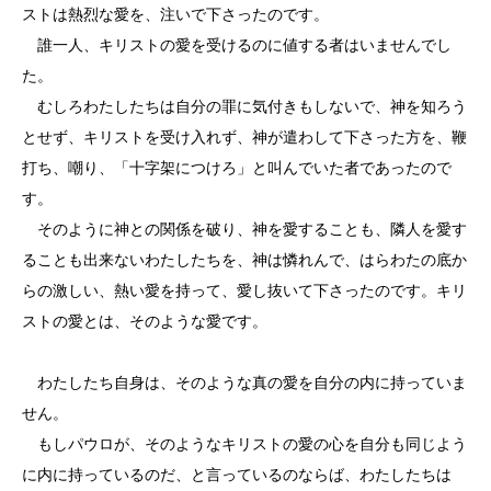
ストは熱烈な愛を、注いで下さったのです。
誰一人、キリストの愛を受けるのに値する者はいませんでし
た。
むしろわたしたちは自分の罪に気付きもしないで、神を知ろう
とせず、キリストを受け入れず、神が遣わして下さった方を、鞭
打ち、嘲り、「十字架につけろ」と叫んでいた者であったので
す。
そのように神との関係を破り、神を愛することも、隣人を愛す
ることも出来ないわたしたちを、神は憐れんで、はらわたの底か
らの激しい、熱い愛を持って、愛し抜いて下さったのです。キリ
ストの愛とは、そのような愛です。
わたしたち自身は、そのような真の愛を自分の内に持っていま
せん。
もしパウロが、そのようなキリストの愛の心を自分も同じよう
に内に持っているのだ、と言っているのならば、わたしたちは