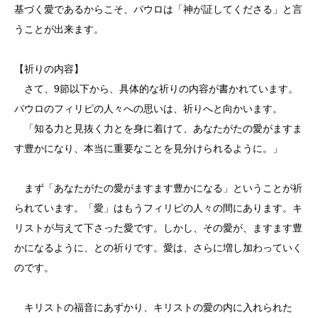
基づく愛であるからこそ、パウロは「神が証してくださる」と言
うことが出来ます。
【祈りの内容】
さて、9節以下から、具体的な祈りの内容が書かれています。
パウロのフィリピの人々への思いは、祈りへと向かいます。
「知る力と見抜く力とを身に着けて、あなたがたの愛がますま
す豊かになり、本当に重要なことを見分けられるように。」
まず「あなたがたの愛がますます豊かになる」ということが祈
られています。「愛」はもうフィリピの人々の間にあります。キ
リストが与えて下さった愛です。しかし、その愛が、ますます豊
かになるように、との祈りです。愛は、さらに増し加わっていく
のです。
キリストの福音にあずかり、キリストの愛の内に入れられた