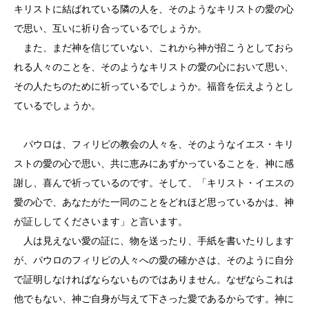
キリストに結ばれている隣の人を、そのようなキリストの愛の心
で思い、互いに祈り合っているでしょうか。
また、まだ神を信じていない、これから神が招こうとしておら
れる人々のことを、そのようなキリストの愛の心において思い、
その人たちのために祈っているでしょうか。福音を伝えようとし
ているでしょうか。
パウロは、フィリピの教会の人々を、そのようなイエス・キリ
ストの愛の心で思い、共に恵みにあずかっていることを、神に感
謝し、喜んで祈っているのです。そして、「キリスト・イエスの
愛の心で、あなたがた一同のことをどれほど思っているかは、神
が証ししてくださいます」と言います。
人は見えない愛の証に、物を送ったり、手紙を書いたりします
が、パウロのフィリピの人々への愛の確かさは、そのように自分
で証明しなければならないものではありません。なぜならこれは
他でもない、神ご自身が与えて下さった愛であるからです。神に