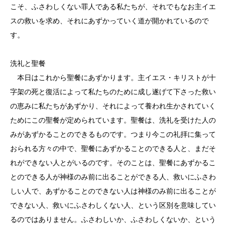
こそ、ふさわしくない罪人である私たちが、それでもなお主イエ
スの救いを求め、それにあずかっていく道が開かれているので
す。
洗礼と聖餐
本日はこれから聖餐にあずかります。主イエス・キリストが十
字架の死と復活によって私たちのために成し遂げて下さった救い
の恵みに私たちがあずかり、それによって養われ生かされていく
ためにこの聖餐が定められています。聖餐は、洗礼を受けた人の
みがあずかることのできるものです。つまり今この礼拝に集って
おられる方々の中で、聖餐にあずかることのできる人と、まだそ
れができない人とがいるのです。そのことは、聖餐にあずかるこ
とのできる人が神様のみ前に出ることができる人、救いにふさわ
しい人で、あずかることのできない人は神様のみ前に出ることが
できない人、救いにふさわしくない人、という区別を意味してい
るのではありません。ふさわしいか、ふさわしくないか、という