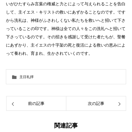
いがひたすらみ言葉の権威と力とによって与えられることを告白
して、主イエス・キリストの救いにあずかることなのです。です
から洗礼は、神様がふさわしくない私たちを救いへと招いて下さ
っていることの印です。神様は全ての人々をこの洗礼へと招いて
下さっているのです。その招きを感謝して受けた者たちが、聖餐
にあずかり、主イエスの十字架の死と復活による救いの恵みによ
って養われ、育まれ、生かされていくのです。
主日礼拝
前の記事
次の記事
関連記事