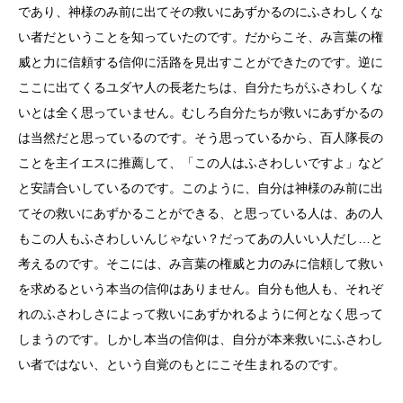
であり、神様のみ前に出てその救いにあずかるのにふさわしくな
い者だということを知っていたのです。だからこそ、み言葉の権
威と力に信頼する信仰に活路を見出すことができたのです。逆に
ここに出てくるユダヤ人の長老たちは、自分たちがふさわしくな
いとは全く思っていません。むしろ自分たちが救いにあずかるの
は当然だと思っているのです。そう思っているから、百人隊長の
ことを主イエスに推薦して、「この人はふさわしいですよ」など
と安請合いしているのです。このように、自分は神様のみ前に出
てその救いにあずかることができる、と思っている人は、あの人
もこの人もふさわしいんじゃない？だってあの人いい人だし…と
考えるのです。そこには、み言葉の権威と力のみに信頼して救い
を求めるという本当の信仰はありません。自分も他人も、それぞ
れのふさわしさによって救いにあずかれるように何となく思って
しまうのです。しかし本当の信仰は、自分が本来救いにふさわし
い者ではない、という自覚のもとにこそ生まれるのです。