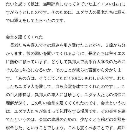
たいと思って彼は、当時評判になってきていた主イエスのお力に
すがろうとしたのです。そのために、ユダヤ人の長老たちに頼ん
で口添えをしてもらったのです。
会堂を建ててくれた
長老たちも喜んでその頼みを引き受けたことが４、５節から分
かります。彼の願いを聞いてくれるように、長老たちは主イエス
に熱心に願っています。どうして異邦人である百人隊長のために
そんなに熱心になるのか、そのことが彼らの言葉から分かりま
す。「あの方は、そうしていただくのにふさわしい人です。わた
したちユダヤ人を愛して、自ら会堂を建ててくれたのです」。こ
の百人隊長は、異邦人の軍人には珍しく、ユダヤ人たちの信仰に
理解が深く、この町の会堂を建ててくれたのです。会堂というの
は、ユダヤ人たちが集まって礼拝をする場所です。その会堂を建
てたというのは、会堂の建設のための、少なくとも殆どの金額を
献金した、ということでしょう。これも驚くべきことです。異邦