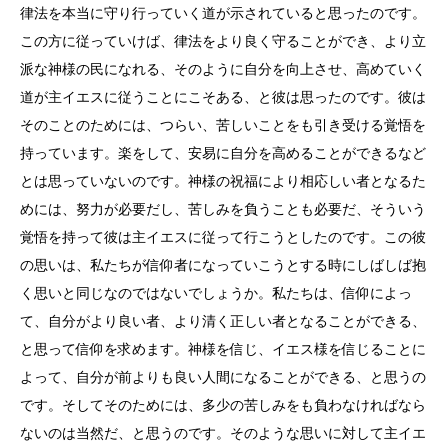
律法を本当に守り行っていく道が示されていると思ったのです。
この方に従っていけば、律法をより良く守ることができ、より立
派な神様の民になれる、そのように自分を向上させ、高めていく
道が主イエスに従うことにこそある、と彼は思ったのです。彼は
そのことのためには、つらい、苦しいことをも引き受ける覚悟を
持っています。楽をして、安易に自分を高めることができるなど
とは思っていないのです。神様の祝福により相応しい者となるた
めには、努力が必要だし、苦しみを負うことも必要だ、そういう
覚悟を持って彼は主イエスに従って行こうとしたのです。この彼
の思いは、私たちが信仰者になっていこうとする時にしばしば抱
く思いと同じなのではないでしょうか。私たちは、信仰によっ
て、自分がより良い者、より清く正しい者となることができる、
と思って信仰を求めます。神様を信じ、イエス様を信じることに
よって、自分が前よりも良い人間になることができる、と思うの
です。そしてそのためには、多少の苦しみをも負わなければなら
ないのは当然だ、と思うのです。そのような思いに対して主イエ