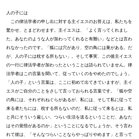
人の子には
この律法学者の申し出に対する主イエスのお答えは、私たちを
驚かせ、とまどわせます。主イエスは、「よく言ってくれまし
た。あなたのような人が加わってくれると有難い」などとは言わ
れなかったのです。「狐には穴があり、空の鳥には巣がある。だ
が、人の子には枕する所もない」。そして事実、この後主イエス
の一行に律法学者が加わったということは語られていません。律
法学者はこの言葉を聞いて、従っていくのをやめたのでしょう。
「人の子」という言葉は、ここに初めて出てきていますが、主イ
エスがご自分のことをさして言っておられる言葉です。「狐や空
の鳥には、それぞれねぐらがあるが、私には、そして私に従って
来る者たちには、枕する所もないのだ、私に従って来るとは、私
と共にそういう厳しい、つらい生活を送るということだ、あなた
はその覚悟があるのか」ということになるでしょうか。そう言わ
れて彼は、「そんなつらいことならやっぱりやめます」と言って