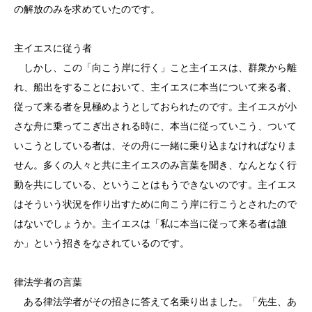
の解放のみを求めていたのです。
主イエスに従う者
しかし、この「向こう岸に行く」こと主イエスは、群衆から離
れ、船出をすることにおいて、主イエスに本当について来る者、
従って来る者を見極めようとしておられたのです。主イエスが小
さな舟に乗ってこぎ出される時に、本当に従っていこう、ついて
いこうとしている者は、その舟に一緒に乗り込まなければなりま
せん。多くの人々と共に主イエスのみ言葉を聞き、なんとなく行
動を共にしている、ということはもうできないのです。主イエス
はそういう状況を作り出すために向こう岸に行こうとされたので
はないでしょうか。主イエスは「私に本当に従って来る者は誰
か」という招きをなされているのです。
律法学者の言葉
ある律法学者がその招きに答えて名乗り出ました。「先生、あ