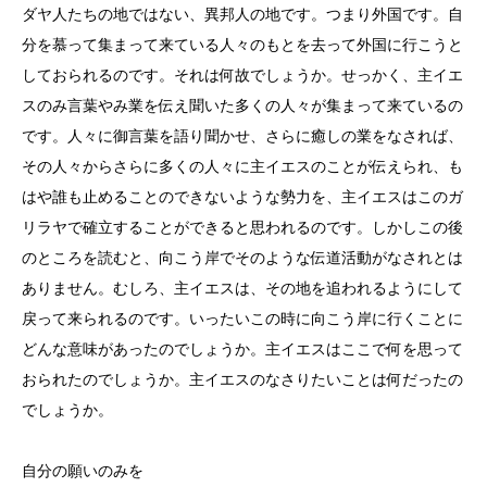
ダヤ人たちの地ではない、異邦人の地です。つまり外国です。自
分を慕って集まって来ている人々のもとを去って外国に行こうと
しておられるのです。それは何故でしょうか。せっかく、主イエ
スのみ言葉やみ業を伝え聞いた多くの人々が集まって来ているの
です。人々に御言葉を語り聞かせ、さらに癒しの業をなされば、
その人々からさらに多くの人々に主イエスのことが伝えられ、も
はや誰も止めることのできないような勢力を、主イエスはこのガ
リラヤで確立することができると思われるのです。しかしこの後
のところを読むと、向こう岸でそのような伝道活動がなされとは
ありません。むしろ、主イエスは、その地を追われるようにして
戻って来られるのです。いったいこの時に向こう岸に行くことに
どんな意味があったのでしょうか。主イエスはここで何を思って
おられたのでしょうか。主イエスのなさりたいことは何だったの
でしょうか。
自分の願いのみを