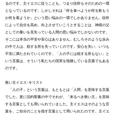
るのです。主イエスに従うことも、つまり信仰もそのための一環
となっているのです。しかしそれは「何を食べようか何を飲もう
か何を着ようか」という思い悩みの一環でしかありません。信仰
によって自分を高め、向上させていこうとすることは、神様の父
としての養いを見失っている人間の思い悩みでしかないのです。
そこには本当の平安や安心はありません。むしろそのような歩み
の中で人は、枕する所を失っていくのです。安心を失い、いつも
不安に満たされていくのです。「人の子には枕する所もない」と
いう言葉は、そういう私たちの現実を指摘している言葉でもある
のです。
救い主イエス･キリスト
「人の子」という言葉は、もともとは「人間」を意味する言葉
でした。更に旧約聖書の中でそれが、「来るべき救い主」を意味
する言葉としても用いられていました。主イエスはそのような言
葉を、ご自分のことを指す言葉として用いられたのです。主イエ