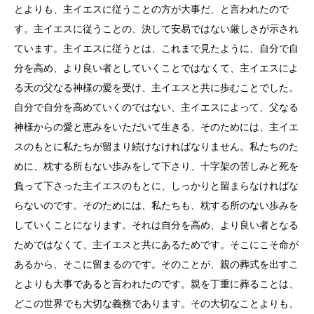
とよりも、主イエスに従うことの方が大事だ、と言われたので
す。主イエスに従うことの、決して安易ではない厳しさが示され
ています。主イエスに従うとは、これまで見たように、自分で自
分を高め、より良い者としていくことではなくて、主イエスによ
る天の父なる神様の愛を受け、主イエスと共に歩むことでした。
自分で自分を高めていくのではない、主イエスによって、父なる
神様からの愛と恵みをいただいて生きる、そのためには、主イエ
スのもとに私たちが留まり続けなければなりません。私たちのた
めに、枕する所もない歩みをして下さり、十字架の苦しみと死を
負って下さった主イエスのもとに、しっかりと留まらなければな
らないのです。そのためには、私たちも、枕する所のない歩みを
していくことになります。それは自分を高め、より良い者となる
ためではなくて、主イエスと共にあるためです。そこにこそ命が
あるから、そこに留まるのです。そのことが、親の葬式を出すこ
とよりも大事であると言われたのです。親を丁重に葬ることは、
どこの世界でも大切な義務であります。その大切なことよりも、