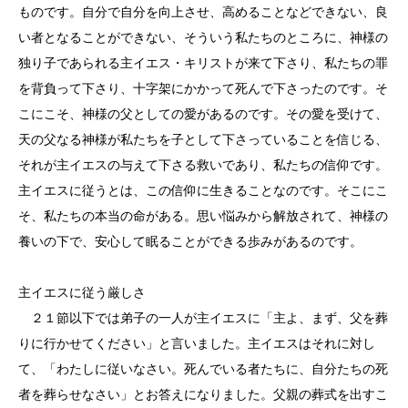
ものです。自分で自分を向上させ、高めることなどできない、良
い者となることができない、そういう私たちのところに、神様の
独り子であられる主イエス・キリストが来て下さり、私たちの罪
を背負って下さり、十字架にかかって死んで下さったのです。そ
こにこそ、神様の父としての愛があるのです。その愛を受けて、
天の父なる神様が私たちを子として下さっていることを信じる、
それが主イエスの与えて下さる救いであり、私たちの信仰です。
主イエスに従うとは、この信仰に生きることなのです。そこにこ
そ、私たちの本当の命がある。思い悩みから解放されて、神様の
養いの下で、安心して眠ることができる歩みがあるのです。
主イエスに従う厳しさ
２１節以下では弟子の一人が主イエスに「主よ、まず、父を葬
りに行かせてください」と言いました。主イエスはそれに対し
て、「わたしに従いなさい。死んでいる者たちに、自分たちの死
者を葬らせなさい」とお答えになりました。父親の葬式を出すこ