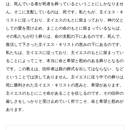
は、死んでいる者が死者を葬っているということにしかなりませ
ん。そこに支配しているのは、死です。私たちが、主イエス・キ
リストに従っており、主イエスのもとに留まっており、神の父と
しての愛を受け止め、まことの命のもとに留まっているならば、
その私たちが行う葬りは、命の支配の下にあるのです。死んで、
復活して下さった主イエス・キリストの恵みの下にあるのです。
私たちは、主イエスに従っており、主イエスのもとに留まってい
ることによってこそ、本当に命と希望と慰めのある葬りとなるの
です。この教えは、信仰者は親の葬式を出してはならない、など
ということでは決してありません。主イエスに従う中での葬りは
死に勝利された主イエス・キリストの恵みと、希望があります。
主イエスのもとにこそ命があることを信じるのです。その信仰の
厳しさをしっかりと受け止めていく所でこそ、命と希望と慰めが
あります。