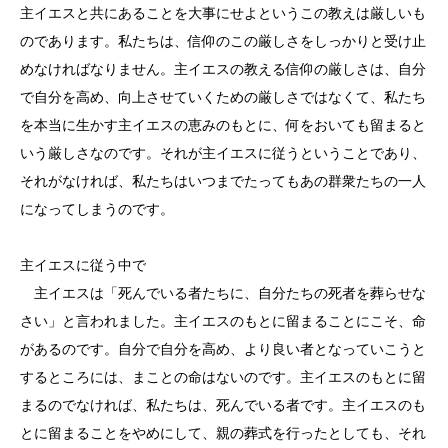
主イエスと共にあることを大事にせよというこの教えは厳しいも
のであります。私たちは、信仰のこの厳しさをしっかりと受け止
めなければなりません。主イエスの教える信仰の厳しさは、自分
で自分を高め、向上させていくための厳しさではなくて、私たち
を本当に生かす主イエスの恵みのもとに、何をおいても留まると
いう厳しさなのです。それが主イエスに従うということであり、
それがなければ、私たちはいつまでたってもあの群衆たちの一人
になってしまうのです。
主イエスに従う中で
主イエスは「死んでいる者たちに、自分たちの死者を葬らせな
さい」と言われました。主イエスのもとに留まることにこそ、命
があるのです。自分で自分を高め、より良い者となっていこうと
するところには、まことの命はないのです。主イエスのもとに留
まるのでなければ、私たちは、死んでいる者です。主イエスのも
とに留まることをやめにして、親の葬式を行ったとしても、それ