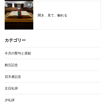
聞き、見て、触れる
カテゴリー
今月の聖句と奨励
創立記念
召天者記念
主日礼拝
夕礼拝