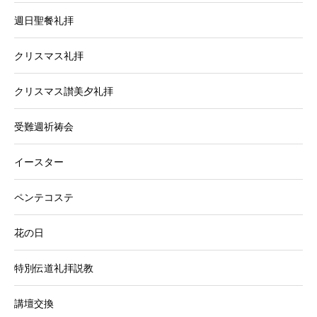
週日聖餐礼拝
クリスマス礼拝
クリスマス讃美夕礼拝
受難週祈祷会
イースター
ペンテコステ
花の日
特別伝道礼拝説教
講壇交換