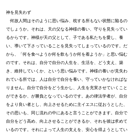
神を見失わず
何故人間はそのように思い悩み、枕する所もない状態に陥るの
でしょうか。それは、天の父なる神様の養い、守りを見失ってい
るからです。神様が天の父として、子である私たちを愛し、養
い、導いて下さっていることを見失ってしまっているのです。だ
から、「何を食べようか何を飲もうか何を着ようか」と思い悩む
のです。それは、自分で自分の人生を、生活を、どう支え、築
き、維持していくか、という思い悩みです。神様の養いが見失わ
れている所では、人は自分で自分を養い、守っていかなければな
りません。自分で自分をどう生かし、人生を充実させていくこと
ができるか、が勝負となっているのです。あの律法学者が、自分
をより良い者とし、向上させるために主イエスに従おうとした、
その思いも、同じ流れの中にあると言うことができます。自分で
自分をどう高め、向上させることができるか、それを彼は求めて
いるのです。それによって人生の支えを、安心を得ようとしてい