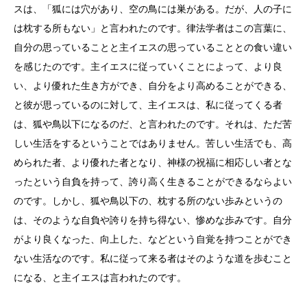
スは、「狐には穴があり、空の鳥には巣がある。だが、人の子に
は枕する所もない」と言われたのです。律法学者はこの言葉に、
自分の思っていることと主イエスの思っていることとの食い違い
を感じたのです。主イエスに従っていくことによって、より良
い、より優れた生き方ができ、自分をより高めることができる、
と彼が思っているのに対して、主イエスは、私に従ってくる者
は、狐や鳥以下になるのだ、と言われたのです。それは、ただ苦
しい生活をするということではありません。苦しい生活でも、高
められた者、より優れた者となり、神様の祝福に相応しい者とな
ったという自負を持って、誇り高く生きることができるならよい
のです。しかし、狐や鳥以下の、枕する所のない歩みというの
は、そのような自負や誇りを持ち得ない、惨めな歩みです。自分
がより良くなった、向上した、などという自覚を持つことができ
ない生活なのです。私に従って来る者はそのような道を歩むこと
になる、と主イエスは言われたのです。