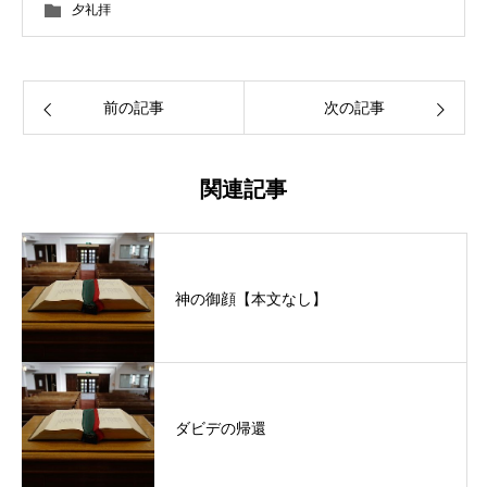
夕礼拝
前の記事
次の記事
関連記事
神の御顔【本文なし】
ダビデの帰還