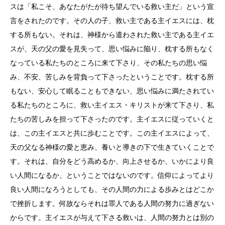
スは「私こそ、あなたがたが待ち望んでいる救い主だ」という宣
言をされたのです。その人の子、救い主である主イエスには、枕
する所もない。それは、神様から遣わされた救い主である主イエ
スが、天の父の愛を見失って、思い悩みに陥り、枕する所もなく
なっている私たちのところに来て下さり、その私たちの思い悩
み、不安、苦しみを背負って下さったということです。枕する所
もない、安心して眠ることもできない、思い悩みに満たされてい
る私たちのところに、救い主イエス・キリストが来て下さり、私
たちの苦しみを担って下さったのです。主イエスに従っていくと
は、この主イエスと共に歩むことです。この主イエスによって、
天の父なる神様の愛と恵み、養いと導きの下で生きていくことで
す。それは、自分をどう高めるか、向上させるか、いかにより良
い人間になるか、ということではないのです。信仰によってより
良い人間になろうとしても、その人間の力による歩みとはどこか
で挫折します。何故ならそれは罪人である人間の努力に過ぎない
からです。主イエスが与えて下さる救いは、人間の努力とは別の