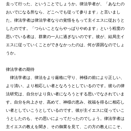
去って行った、ということでしょうか。律法学者が、「あなたの
おいでになる所なら、どこへでも従って参ります」と言いまし
た。律法学者は律法学者なりの覚悟をもって主イエスに従おうと
したのです。「つらいことならやっぱりやめます」という程度の
思いでいる者は、群衆の一人に過ぎないのです。彼が、結局主イ
エスに従っていくことができなかったのは、何が原因なのでしょ
うか。
律法学者の期待
律法学者は、律法をより厳格に守り、神様の前により正しい、
より清い、より相応しい者となろうとしているのです。彼らの律
法研究は、自分がより良い者になろうとする思いでなされていま
す。自分を向上させ、高めて、神様の恵み、祝福を得るに相応し
い者としていこうとしているのです。彼が主イエスに従っていこ
うとしたのも、その思いによってだったのでしょう。律法学者は
主イエスの教えを聞き、その御業を見て、この方の教えにこそ、