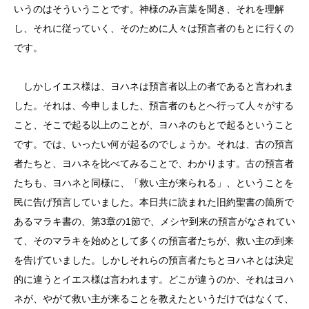
いうのはそういうことです。神様のみ言葉を聞き、それを理解
し、それに従っていく、そのために人々は預言者のもとに行くの
です。
しかしイエス様は、ヨハネは預言者以上の者であると言われま
した。それは、今申しました、預言者のもとへ行って人々がする
こと、そこで起る以上のことが、ヨハネのもとで起るということ
です。では、いったい何が起るのでしょうか。それは、古の預言
者たちと、ヨハネを比べてみることで、わかります。古の預言者
たちも、ヨハネと同様に、「救い主が来られる」、ということを
民に告げ預言していました。本日共に読まれた旧約聖書の箇所で
あるマラキ書の、第3章の1節で、メシヤ到来の預言がなされてい
て、そのマラキを始めとして多くの預言者たちが、救い主の到来
を告げていました。しかしそれらの預言者たちとヨハネとは決定
的に違うとイエス様は言われます。どこが違うのか、それはヨハ
ネが、やがて救い主が来ることを教えたというだけではなくて、