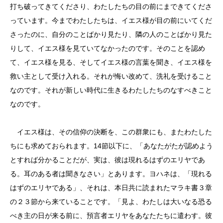
打ち破ってきてくださり、わたしたちの目の前にまできてくださ
っています。今までわたしたちは、イエス様が目の前にいてくだ
さったのに、自分のことばかり見たり、隣の人のことばかり見た
りして、イエス様を見ていてなかったのです。そのことを認め
て、イエス様を見る、そしてイエス様の言葉を聞き、イエス様を
救い主として受け入れる。それが悔い改めて、洗礼を受けること
なのです。それが新しい時代に生きるわたしたちのなすべきこと
なのです。
イエス様は、その信仰の決断を、この群衆にも、またわたした
ちにも求めておられます。14節以下に、「あなたがたが認めよう
とすれば分かることだが、実は、彼は現れるはずのエリヤであ
る。耳のある者は聞きなさい」とあります。ヨハネは、「現れる
はずのエリヤである」、それは、本日共に読まれたマラキ書３章
の２３節から来ていることです。「見よ、わたしは大いなる恐る
べき主の日が来る前に、預言者エリヤをあなたたちに遣わす。彼