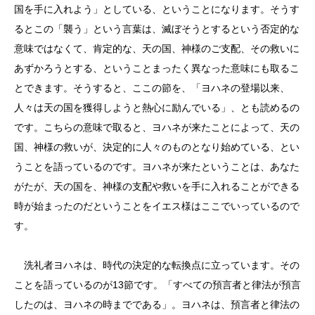
国を手に入れよう」としている、ということになります。そうす
るとこの「襲う」という言葉は、滅ぼそうとするという否定的な
意味ではなくて、肯定的な、天の国、神様のご支配、その救いに
あずかろうとする、ということまったく異なった意味にも取るこ
とできます。そうすると、ここの節を、「ヨハネの登場以来、
人々は天の国を獲得しようと熱心に励んでいる」、とも読めるの
です。こちらの意味で取ると、ヨハネが来たことによって、天の
国、神様の救いが、決定的に人々のものとなり始めている、とい
うことを語っているのです。ヨハネが来たということは、あなた
がたが、天の国を、神様の支配や救いを手に入れることができる
時が始まったのだということをイエス様はここでいっているので
す。
洗礼者ヨハネは、時代の決定的な転換点に立っています。その
ことを語っているのが13節です。「すべての預言者と律法が預言
したのは、ヨハネの時までである」。ヨハネは、預言者と律法の