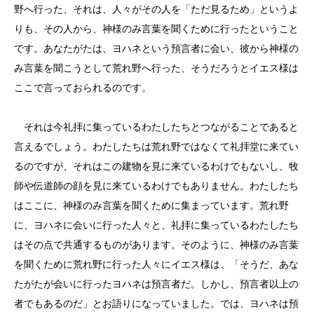
野へ行った、それは、人々がその人を「ただ見るため」というよ
りも、その人から、神様のみ言葉を聞くために行ったということ
です。あなたがたは、ヨハネという預言者に会い、彼から神様の
み言葉を聞こうとして荒れ野へ行った、そうだろうとイエス様は
ここで言っておられるのです。
それは今礼拝に集っているわたしたちとつながることであると
言えるでしょう。わたしたちは荒れ野ではなくて礼拝堂に来てい
るのですが、それはこの建物を見に来ているわけでもないし、牧
師や伝道師の顔を見に来ているわけでもありません。わたしたち
はここに、神様のみ言葉を聞くために集まっています。荒れ野
に、ヨハネに会いに行った人々と、礼拝に集っているわたしたち
はその点で共通するものがあります。そのように、神様のみ言葉
を聞くために荒れ野に行った人々にイエス様は、「そうだ、あな
たがたが会いに行ったヨハネは預言者だ。しかし、預言者以上の
者でもあるのだ」とお語りになっていました。では、ヨハネは預