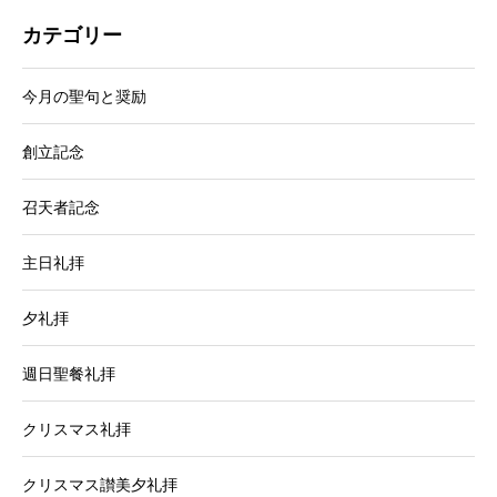
カテゴリー
今月の聖句と奨励
創立記念
召天者記念
主日礼拝
夕礼拝
週日聖餐礼拝
クリスマス礼拝
クリスマス讃美夕礼拝