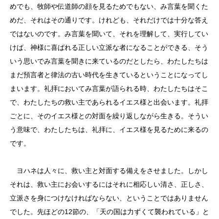
めでも、牧師や伝道師の顔を見るためでもない、み言葉を聞くた
めだ、それはその通りです。けれども、それだけでは十分な答え
ではないのです。み言葉を聞いて、それを理解して、実行してい
けば、神様に喜ばれる正しい立派な者になることができる、そう
いう思いでみ言葉を聞きに来ているのだとしたら、わたしたちは
まだ預言者と律法の古い時代を生きているということになってし
まいます。礼拝においてみ言葉が語られる時、わたしたちはそこ
で、わたしたちの救い主であられるイエス様と出会います。礼拝
ごとに、そのイエス様との対面を繰り返しながら生きる。そうい
う意味で、わたしたちは、礼拝に、イエス様を見るために来るの
です。
ヨハネは人々に、救い主と対面する備えをさせました。しかし
それは、救い主にお会いするにはそれに相応しい清さ、正しさ、
立派さを身につけなければならない、ということではありません
でした。先ほどの12節の、「天の国は力ずくて襲われている」と