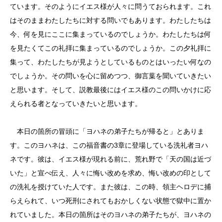
ています。そのようにイエス様が人々に問うておられます。これ
はそのままわたしたちに対する問いでもあります。わたしたちは
今、何を見にここに集まっているのでしょうか。わたしたちは何
を見たくてこの礼拝に集まっているのでしょうか。この夕礼拝に
集って、わたしたちが見ようとしているものとはいったい何なの
でしょうか。その問いを心に留めつつ、御言葉を聞いていきたい
と思います。そして、説教最後にはイエス様のこの問いかけに応
えられる者となっていきたいと思います。
本日の箇所の冒頭に「ヨハネの弟子たちが帰ると」とありま
す。このヨハネは、この福音書の3章に登場している洗礼者ヨハ
ネです。彼は、イエス様が現れる前に、荒れ野で「天の国は近づ
いた」と宣べ伝え、人々に悔い改めを求め、悔い改めの印として
の洗礼を授けていた人です。また彼は、この時、領主ヘロデに捕
らえられて、いつ死刑にされてもおかしくない状態で獄中に置か
れていました。本日の箇所はそのヨハネの弟子たちが、ヨハネの