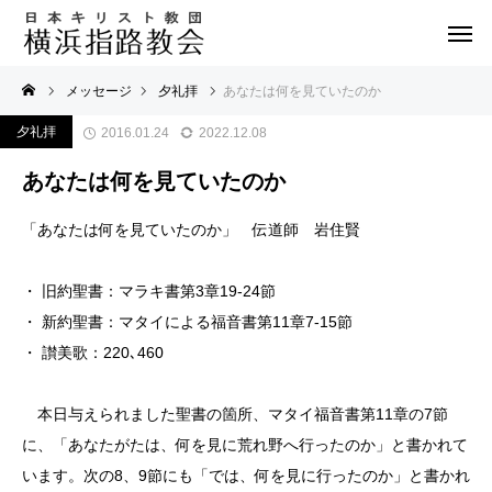
メッセージ
夕礼拝
あなたは何を見ていたのか
夕礼拝
2016.01.24
2022.12.08
あなたは何を見ていたのか
「あなたは何を見ていたのか」 伝道師 岩住賢
・ 旧約聖書：マラキ書第3章19-24節
・ 新約聖書：マタイによる福音書第11章7-15節
・ 讃美歌：220､460
本日与えられました聖書の箇所、マタイ福音書第11章の7節
に、「あなたがたは、何を見に荒れ野へ行ったのか」と書かれて
います。次の8、9節にも「では、何を見に行ったのか」と書かれ