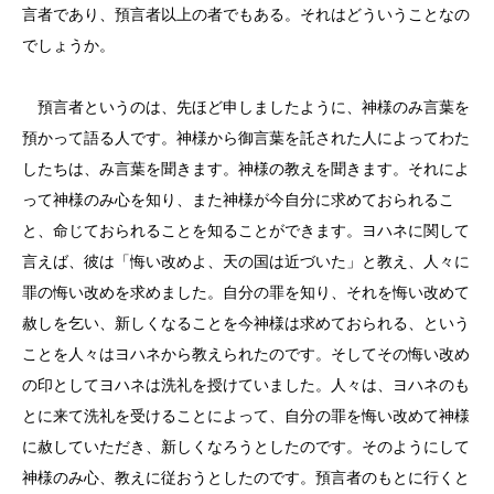
言者であり、預言者以上の者でもある。それはどういうことなの
でしょうか。
預言者というのは、先ほど申しましたように、神様のみ言葉を
預かって語る人です。神様から御言葉を託された人によってわた
したちは、み言葉を聞きます。神様の教えを聞きます。それによ
って神様のみ心を知り、また神様が今自分に求めておられるこ
と、命じておられることを知ることができます。ヨハネに関して
言えば、彼は「悔い改めよ、天の国は近づいた」と教え、人々に
罪の悔い改めを求めました。自分の罪を知り、それを悔い改めて
赦しを乞い、新しくなることを今神様は求めておられる、という
ことを人々はヨハネから教えられたのです。そしてその悔い改め
の印としてヨハネは洗礼を授けていました。人々は、ヨハネのも
とに来て洗礼を受けることによって、自分の罪を悔い改めて神様
に赦していただき、新しくなろうとしたのです。そのようにして
神様のみ心、教えに従おうとしたのです。預言者のもとに行くと