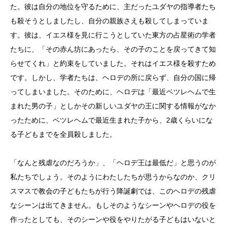
た。彼は自分の地位を守るために、主だったユダヤの指導者たち
も殺そうとしましたし、自分の親族さえも殺してしまっていま
す。彼は、イエス様を見に行こうとしていた東方の占星術の学者
たちに、「その赤ん坊にあったら、その子のことを戻ってきて知
らせてくれ」と約束をしていました。それはイエス様を殺すため
です。しかし、学者たちは、ヘロデの所に戻らず、自分の国に帰
ってしまいました。そのために、ヘロデは「最近ベツレヘムで生
まれた男の子」としかその新しいユダヤの王に関する情報がなか
ったために、ベツレヘムで最近生まれた子から、2歳くらいにな
る子どもまでを全員殺しました。
「なんと残虐なのだろうか」、「ヘロデ王は最低だ」と思うのが
私たちでしょう。そのようにわたしたちが思うからなのか、クリ
スマスで教会の子どもたちが行う降誕劇では、このヘロデの残虐
なシーンは出てきません。もしそのようなシーンやヘロデの役を
作ったとしても、そのシーンや役をやりたがる子どもはいないと