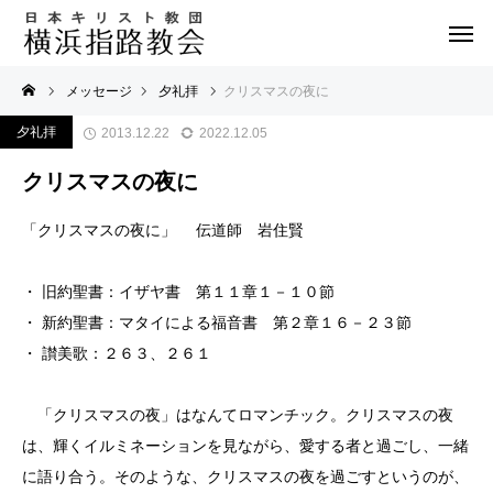
メッセージ
夕礼拝
クリスマスの夜に
夕礼拝
2013.12.22
2022.12.05
クリスマスの夜に
「クリスマスの夜に」 伝道師 岩住賢
・ 旧約聖書：イザヤ書 第１１章１－１０節
・ 新約聖書：マタイによる福音書 第２章１６－２３節
・ 讃美歌：２６３、２６１
「クリスマスの夜」はなんてロマンチック。クリスマスの夜
は、輝くイルミネーションを見ながら、愛する者と過ごし、一緒
に語り合う。そのような、クリスマスの夜を過ごすというのが、