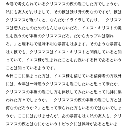
今巷で考えられているクリスマスの夜の過ごした方でしょうか。
私にも友人がおりまして、その彼は独り身の男なのですが、彼は
クリスマスが近づくと、なんだかイライラしており、「クリスマ
スは恋人たちのためのもんじゃないだろ、イエス・キリストの誕
生を祝うのが本当のクリスマスだろ。だからカップルは別れ
ろ。」と理不尽で意味不明な暴言を吐きます。そのような暴言を
吐く彼でも、クリスマスはイエス・キリストと関係していると知
っていて、イエス様が生まれたことをお祝いする日であるという
ことは知っているようです。
今日ここに集まった方は、イエス様を信じている信仰者の方以外
には、今年は一味違うクリスマスを過ごしたいと思って来たか、
クリスマスの本当の過ごし方を体験してみたいと思って礼拝に集
われた方々でしょうか。「クリスマスの夜の本当の過ごし方とは
何なのだろうか？」と思って来られた方もいるのではないでしょ
うか。ここにはおりませんが、あの暴言を吐く私の友人も、クリ
スマスの夜とはなにかというトピックには興味があると思いま