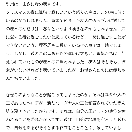
引用は、まさに母の嘆きです。
クリスマスの夜に孤独で寂しいという怒りの声は、この声に似て
いるのかもしれません。冒頭で紹介した友人のカップルに対して
の理不尽な怒りは、怒りというより嘆きなのかもしれません。共
に愛する者と過ごしたいと思っているけど、一緒に過ごすことが
できないという、理不尽さに嘆いているその点では一緒でしょ
う。しかし、彼とこの母親たちの違いは大きい。母親たちは、与
えられていたものが理不尽に奪われました。友人はそもそも、彼
女がいないけれども嘆いていましたが、お母さんたちには赤ちゃ
んたちがいました。
なぜこのようなことが起こってしまったのか。それはユダヤ人の
王であったヘロデが、新たなユダヤ人の王と預言されていた赤ん
坊を殺そうとしたからです。それは、自分の王としての地位を奪
われることを恐れたからです。彼は、自分の地位を守ろうと必死
で、自分を揺るがそうとする存在をことごとく、殺していまし