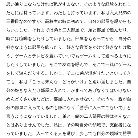
思い通りにならなければ気がすまない。そのような経験をわたし
たちには持っています。わたしも持っています。私は六人兄弟の
三番目なのですが、高校生の時に初めて、自分の部屋を親からも
らいました。それまでは弟と二人部屋で、弟と部屋で遊んだり、
時には喧嘩をしたりしていました。部屋をもらってから、自分の
好きなように部屋を飾ったり、好きな音楽をかけて好きなだけ歌
う、ゲームとテレビを置いていつでもゲームをして遊べるように
したりしていました。そこで友達を呼んで、そこで一緒にゲーム
をして遊んだりする。しかし、そこに弟が混ざりたいといってき
ても、私は「こっち来んな、どっかいけ」と追い返しました。自
分の好きな人だけ部屋に入れて、かまってあげなくてはいけない
めんどくさい弟などは、部屋に入れさせない。そのうち、親が自
分の部屋に入ってくるのも嫌になり「勝手に入ってこないで」と
言うようになっていました。弟と一緒の二人部屋の時はそんなこ
とはありませんでした。私は、その時自分の領域で、支配者にな
っていました。入ってくる人を選び、少しでも自分の領域で勝手