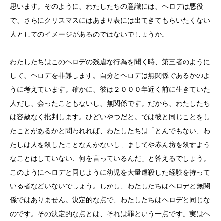
思います。そのように、わたしたちの意識には、ヘロデは悪役
で、さらにクリスマスにはあまり表には出てきてもらいたくない
人としてのイメージがあるのではないでしょうか。
わたしたちはこのヘロデの残虐な行為を聞く時、第三者のように
して、ヘロデを非難します。自分とヘロデは無関係であるかのよ
うに考えています。確かに、彼は２０００年近く前に生きていた
人だし、会ったこともないし、無関係です。だから、わたしたち
は容赦なく批判します。ひどいやつだと。では彼と同じことをし
たことがあるかと問われれば、わたしたちは「とんでもない、わ
たしは人を殺したことなんかないし、ましてや赤ん坊を殺すよう
なことはしていない、何を言っているんだ」と答えるでしょう。
このようにヘロデと同じように幼児を大量虐殺した経験を持って
いる者などいないでしょう。しかし、わたしたちはヘロデと無関
係ではありません。決定的な点で、わたしたちはヘロデと同じな
のです。その決定的な点とは、それは罪という一点です。実はヘ