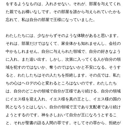
をするようなものは、入れさせない。それが、部屋を与えてくれ
た親でもお構いなしです。その部屋を誰から与えられていたかも
忘れて、私は自分の部屋で王様になっていました。
わたしたちには、少なからずそのような体験があると思います。
それは、部屋だけではなくて、家全体かも知れませんし、会社の
中かもしれません。自分に与えられた領域で、自分の好きなよう
に入れ、また追い出す。しかし、次第に入ってくる人が自分の領
域を犯すのではないか、奪うのではないかと不安になる。そうす
ると、わたしたちはその人たちを拒絶します。その点では、私た
ちの心はヘロデの心と変わるところはないのです。わたしたち
は、自分のどこかの領域で自分が王様であり続ける、自分の領域
にイエス様を迎え入れ、イエス様を真の王とし、イエス様の国の
民となろうとはしない。自分の領域で王であり支配者であり続け
ようとするのです。神をさしおいて自分が王になろうとするこ
と、それが聖書の語る人間の罪です。そしてその罪から、拒絶が