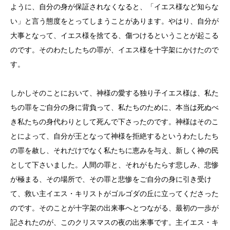
ように、自分の身が保証されなくなると、「イエス様など知らな
い」と言う態度をとってしまうことがあります。やはり、自分が
大事となって、イエス様を捨てる、傷つけるということが起こる
のです。そのわたしたちの罪が、イエス様を十字架にかけたので
す。
しかしそのことにおいて、神様の愛する独り子イエス様は、私た
ちの罪をご自分の身に背負って、私たちのために、本当は死ぬべ
き私たちの身代わりとして死んで下さったのです。神様はそのこ
とによって、自分が王となって神様を拒絶するというわたしたち
の罪を赦し、それだけでなく私たちに恵みを与え、新しく神の民
として下さいました。人間の罪と、それがもたらす悲しみ、悲惨
が極まる、その場所で、その罪と悲惨をご自分の身に引き受け
て、救い主イエス・キリストがゴルゴダの丘に立ってくださった
のです。そのことが十字架の出来事へとつながる、最初の一歩が
記されたのが、このクリスマスの夜の出来事です。主イエス・キ