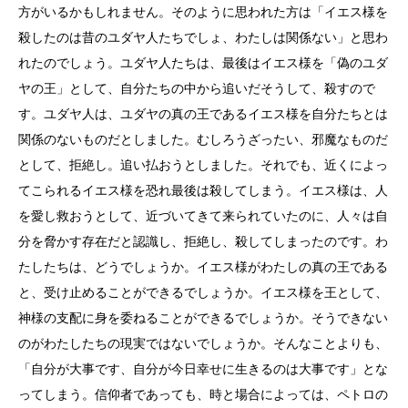
方がいるかもしれません。そのように思われた方は「イエス様を
殺したのは昔のユダヤ人たちでしょ、わたしは関係ない」と思わ
れたのでしょう。ユダヤ人たちは、最後はイエス様を「偽のユダ
ヤの王」として、自分たちの中から追いだそうして、殺すので
す。ユダヤ人は、ユダヤの真の王であるイエス様を自分たちとは
関係のないものだとしました。むしろうざったい、邪魔なものだ
として、拒絶し。追い払おうとしました。それでも、近くによっ
てこられるイエス様を恐れ最後は殺してしまう。イエス様は、人
を愛し救おうとして、近づいてきて来られていたのに、人々は自
分を脅かす存在だと認識し、拒絶し、殺してしまったのです。わ
たしたちは、どうでしょうか。イエス様がわたしの真の王である
と、受け止めることができるでしょうか。イエス様を王として、
神様の支配に身を委ねることができるでしょうか。そうできない
のがわたしたちの現実ではないでしょうか。そんなことよりも、
「自分が大事です、自分が今日幸せに生きるのは大事です」とな
ってしまう。信仰者であっても、時と場合によっては、ペトロの