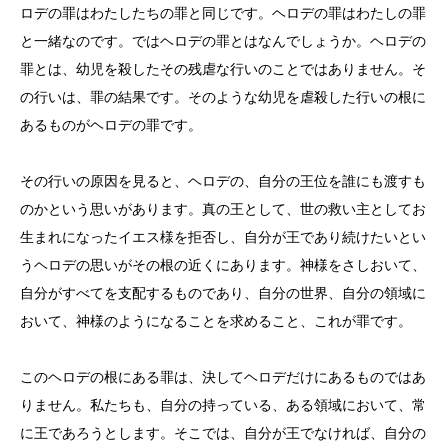
ロデの罪はわたしたちの罪と同じです。ヘロデの罪はわたしの罪
と一緒なのです。ではヘロデの罪とはなんでしょうか。ヘロデの
罪とは、幼児を殺したその残虐な行いのことではありません。そ
の行いは、罪の結果です。そのような幼児を虐殺した行いの根に
あるものがヘロデの罪です。
その行いの原因を見ると、ヘロデの、自分の王位を誰にも渡すも
のかという思いがあります。真の王として、世の救い主としてお
生まれになったイエス様を拒否し、自分が王であり続けたいとい
うヘロデの思いがその根の近くにあります。神様をさしおいて、
自分がすべてを支配するものであり、自分の世界、自分の領域に
おいて、神様のようになることを求めること、これが罪です。
このヘロデの根にある罪は、決してヘロデだけにあるものではあ
りません。私たちも、自分の持っている、ある領域において、常
に王であろうとします。そこでは、自分が王でなければ、自分の