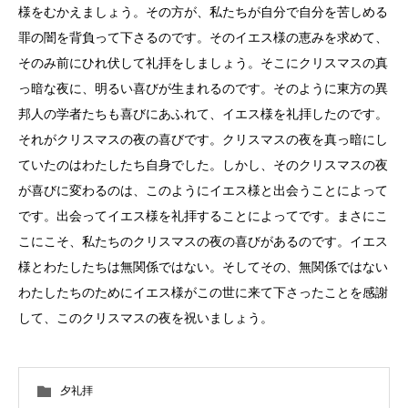
様をむかえましょう。その方が、私たちが自分で自分を苦しめる
罪の闇を背負って下さるのです。そのイエス様の恵みを求めて、
そのみ前にひれ伏して礼拝をしましょう。そこにクリスマスの真
っ暗な夜に、明るい喜びが生まれるのです。そのように東方の異
邦人の学者たちも喜びにあふれて、イエス様を礼拝したのです。
それがクリスマスの夜の喜びです。クリスマスの夜を真っ暗にし
ていたのはわたしたち自身でした。しかし、そのクリスマスの夜
が喜びに変わるのは、このようにイエス様と出会うことによって
です。出会ってイエス様を礼拝することによってです。まさにこ
こにこそ、私たちのクリスマスの夜の喜びがあるのです。イエス
様とわたしたちは無関係ではない。そしてその、無関係ではない
わたしたちのためにイエス様がこの世に来て下さったことを感謝
して、このクリスマスの夜を祝いましょう。
夕礼拝