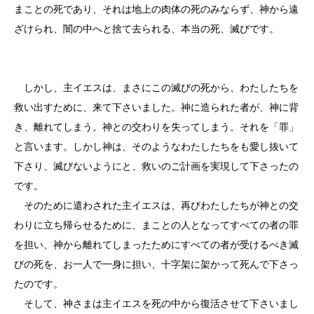
まことの死であり、それは地上の肉体の死のみならず、神から遠
ざけられ、闇の中へと捨て去られる、本当の死、滅びです。
しかし、主イエスは、まさにこの滅びの死から、わたしたちを
救い出すために、来て下さいました。神に造られた者が、神に背
き、離れてしまう。神との交わりを失ってしまう。それを「罪」
と言います。しかし神は、そのようなわたしたちをも愛し抜いて
下さり、滅びないようにと、救いのご計画を実現して下さったの
です。
そのために遣わされた主イエスは、再びわたしたちが神との交
わりに立ち帰らせるために、まことの人となってすべての者の罪
を担い、神から離れてしまったためにすべての者が受けるべき滅
びの死を、お一人で一身に担い、十字架に架かって死んで下さっ
たのです。
そして、神さまは主イエスを死の中から復活させて下さいまし