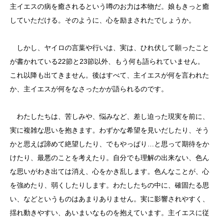
主イエスの病を癒されるという噂のお力は本物だ。娘もきっと癒
していただける。そのように、心を励まされたでしょうか。
しかし、ヤイロの言葉や行いは、実は、ひれ伏して願ったこと
が書かれている22節と23節以外、もう何も語られていません。
これ以降も出てきません。後はすべて、主イエスが何を言われた
か、主イエスが何をなさったかが語られるのです。
わたしたちは、苦しみや、悩みなど、差し迫った現実を前に、
実に複雑な思いを抱きます。わずかな希望を見いだしたり、そう
かと思えば諦めて絶望したり、でもやっぱり…と思って期待をか
けたり、最悪のことを考えたり。自分でも理解の出来ない、色ん
な思いがわき出ては消え、心をかき乱します。色んなことが、心
を強めたり、弱くしたりします。わたしたちの中に、確固たる思
い、などというものはあまりありません。実に影響されやすく、
揺れ動きやすい、あいまいなものを抱えています。主イエスに従