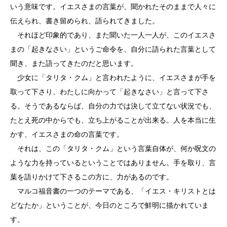
いう意味です。イエスさまの言葉が、聞かれたそのままで人々に
伝えられ、書き留められ、語られてきました。
それほど印象的であり、また聞いた一人一人が、このイエスさ
まの「起きなさい」というご命令を、自分に語られた言葉として
聞き、また語ってきたのだと思います。
少女に「タリタ・クム」と言われたように、イエスさまが手を
取って下さり、わたしに向かって「起きなさい」と言って下さ
る。そうであるならば、自分の力では決して立てない状況でも、
たとえ死の中からでも、立ち上がることが出来る。人を本当に生
かす、イエスさまの命の言葉です。
それは、この「タリタ・クム」という言葉自体が、何か呪文の
ような力を持っているということではありません。手を取り、言
葉を語りかけて下さるこの方に、力があるのです。
マルコ福音書の一つのテーマである、「イエス・キリストとは
どなたか」ということが、今日のところで鮮明に描かれていま
す。