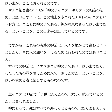
救い主が、ここにおられるのです。
マルコ福音書の1：1が「神の子イエス・キリストの福音の初
め」と語り出すように、この地上を歩まれたナザレのイエスとい
うお方は、まことに神の子である。神が約束なさった救い主であ
る、ということを、この出来事は証しているのです。
ですから、これらの奇跡の御業は、人々を驚かせて従わせよう
としたり、単に人の願いを叶えるために行われたのではありませ
ん。
すべての御業は、イエスさまが神の子であり、救い主であり、
わたしたちの罪を贖うために来て下さった方だ、ということを、
救いを求める者に証しするものなのです。
主イエスは39節で「子供は死んだのではない。眠っているの
だ」と言われました。
神にとって、死はすべてを終わらせるものではありません。そ