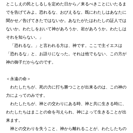
とこしえの民としるしを定めた日から／来るべきことにいたるま
でを告げてみよ。恐れるな、おびえるな。既にわたしはあなたに
聞かせ／告げてきたではないか。あなたがたはわたしの証人では
ないか。わたしをおいて神があろうか、岩があろうか。わたしは
それを知らない。」
「恐れるな。」と言われる方は、神です。ここで主イエスは
「恐れるな」と、お語りになった。それは他でもない、この方が
神の御子だからなのです。
＜永遠の命＞
わたしたちが、死の力に打ち勝つことが出来るのは、この神の
力によってのみです。
わたしたちが、神との交わりにある時、神と共に生きる時に、
わたしたちはまことの命を与えられ、神によって生きることが出
来ます。
神との交わりを失うこと、神から離れることが、わたしたちの