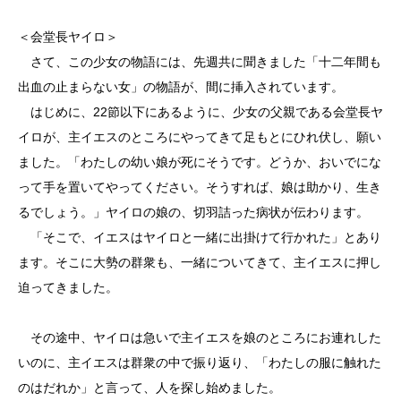
＜会堂長ヤイロ＞
さて、この少女の物語には、先週共に聞きました「十二年間も
出血の止まらない女」の物語が、間に挿入されています。
はじめに、22節以下にあるように、少女の父親である会堂長ヤ
イロが、主イエスのところにやってきて足もとにひれ伏し、願い
ました。「わたしの幼い娘が死にそうです。どうか、おいでにな
って手を置いてやってください。そうすれば、娘は助かり、生き
るでしょう。」ヤイロの娘の、切羽詰った病状が伝わります。
「そこで、イエスはヤイロと一緒に出掛けて行かれた」とあり
ます。そこに大勢の群衆も、一緒についてきて、主イエスに押し
迫ってきました。
その途中、ヤイロは急いで主イエスを娘のところにお連れした
いのに、主イエスは群衆の中で振り返り、「わたしの服に触れた
のはだれか」と言って、人を探し始めました。