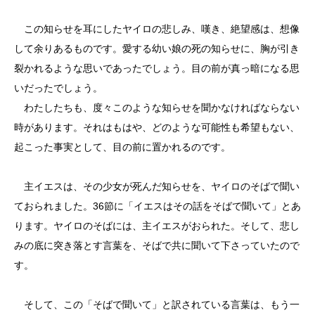
この知らせを耳にしたヤイロの悲しみ、嘆き、絶望感は、想像
して余りあるものです。愛する幼い娘の死の知らせに、胸が引き
裂かれるような思いであったでしょう。目の前が真っ暗になる思
いだったでしょう。
わたしたちも、度々このような知らせを聞かなければならない
時があります。それはもはや、どのような可能性も希望もない、
起こった事実として、目の前に置かれるのです。
主イエスは、その少女が死んだ知らせを、ヤイロのそばで聞い
ておられました。36節に「イエスはその話をそばで聞いて」とあ
ります。ヤイロのそばには、主イエスがおられた。そして、悲し
みの底に突き落とす言葉を、そばで共に聞いて下さっていたので
す。
そして、この「そばで聞いて」と訳されている言葉は、もう一