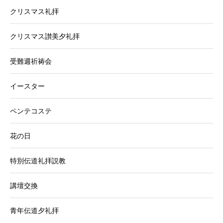
クリスマス礼拝
クリスマス讃美夕礼拝
受難週祈祷会
イースター
ペンテコステ
花の日
特別伝道礼拝説教
講壇交換
青年伝道夕礼拝