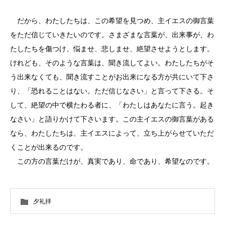
だから、わたしたちは、この希望を見つめ、主イエスの御言葉
をただ信じていきたいのです。さまざまな言葉が、出来事が、わ
たしたちを傷つけ、悩ませ、悲しませ、絶望させようとします。
けれども、そのような言葉は、聞き流してよい。わたしたちがそ
う出来なくても、聞き流すことがお出来になる方が共にいて下さ
り、「恐れることはない。ただ信じなさい」と言って下さる。そ
して、絶望の中で横たわる者に、「わたしはあなたに言う。起き
なさい」と語りかけて下さいます。この主イエスの御言葉がある
なら、わたしたちは、主イエスによって、立ち上がらせていただ
くことが出来るのです。
この方の言葉だけが、真実であり、命であり、希望なのです。
夕礼拝