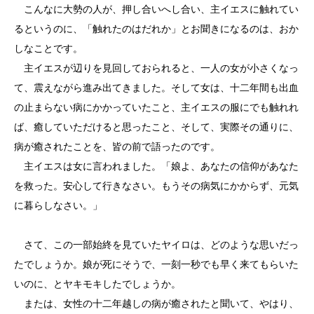
こんなに大勢の人が、押し合いへし合い、主イエスに触れてい
るというのに、「触れたのはだれか」とお聞きになるのは、おか
しなことです。
主イエスが辺りを見回しておられると、一人の女が小さくなっ
て、震えながら進み出てきました。そして女は、十二年間も出血
の止まらない病にかかっていたこと、主イエスの服にでも触れれ
ば、癒していただけると思ったこと、そして、実際その通りに、
病が癒されたことを、皆の前で語ったのです。
主イエスは女に言われました。「娘よ、あなたの信仰があなた
を救った。安心して行きなさい。もうその病気にかからず、元気
に暮らしなさい。」
さて、この一部始終を見ていたヤイロは、どのような思いだっ
たでしょうか。娘が死にそうで、一刻一秒でも早く来てもらいた
いのに、とヤキモキしたでしょうか。
または、女性の十二年越しの病が癒されたと聞いて、やはり、