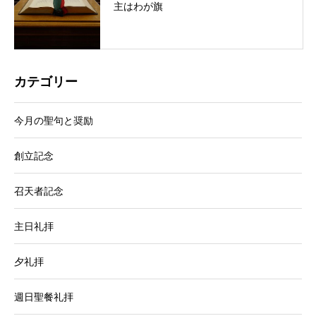
主はわが旗
カテゴリー
今月の聖句と奨励
創立記念
召天者記念
主日礼拝
夕礼拝
週日聖餐礼拝