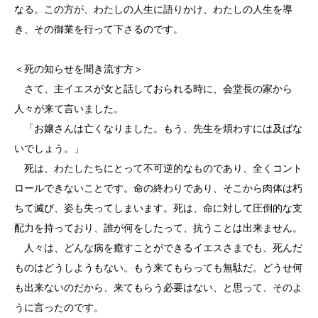
なる。この方が、わたしの人生に語りかけ、わたしの人生を導
き、その御業を行って下さるのです。
＜死の知らせを聞き流す方＞
さて、主イエスが女と話しておられる時に、会堂長の家から
人々が来て言いました。
「お嬢さんは亡くなりました。もう、先生を煩わすには及ばな
いでしょう。」
死は、わたしたちにとって不可逆的なものであり、全くコント
ロールできないことです。命の終わりであり、そこから肉体は朽
ちて滅び、姿も失ってしまいます。死は、命に対して圧倒的な支
配力を持っており、誰が何をしたって、抗うことは出来ません。
人々は、どんな病を癒すことができるイエスさまでも、死んだ
ものはどうしようもない。もう来てもらっても無駄だ。どうせ何
も出来ないのだから、来てもらう必要はない、と思って、そのよ
うに言ったのです。