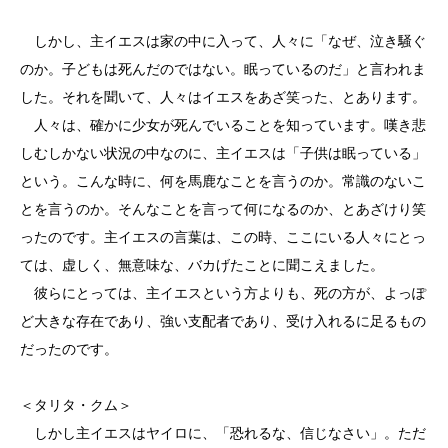
しかし、主イエスは家の中に入って、人々に「なぜ、泣き騒ぐ
のか。子どもは死んだのではない。眠っているのだ」と言われま
した。それを聞いて、人々はイエスをあざ笑った、とあります。
人々は、確かに少女が死んでいることを知っています。嘆き悲
しむしかない状況の中なのに、主イエスは「子供は眠っている」
という。こんな時に、何を馬鹿なことを言うのか。常識のないこ
とを言うのか。そんなことを言って何になるのか、とあざけり笑
ったのです。主イエスの言葉は、この時、ここにいる人々にとっ
ては、虚しく、無意味な、バカげたことに聞こえました。
彼らにとっては、主イエスという方よりも、死の方が、よっぽ
ど大きな存在であり、強い支配者であり、受け入れるに足るもの
だったのです。
＜タリタ・クム＞
しかし主イエスはヤイロに、「恐れるな、信じなさい」。ただ