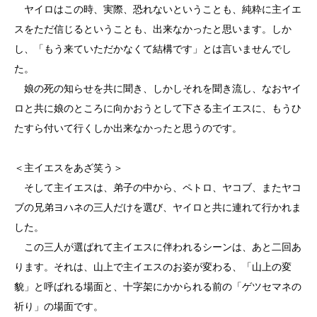
ヤイロはこの時、実際、恐れないということも、純粋に主イエ
スをただ信じるということも、出来なかったと思います。しか
し、「もう来ていただかなくて結構です」とは言いませんでし
た。
娘の死の知らせを共に聞き、しかしそれを聞き流し、なおヤイ
ロと共に娘のところに向かおうとして下さる主イエスに、もうひ
たすら付いて行くしか出来なかったと思うのです。
＜主イエスをあざ笑う＞
そして主イエスは、弟子の中から、ペトロ、ヤコブ、またヤコ
ブの兄弟ヨハネの三人だけを選び、ヤイロと共に連れて行かれま
した。
この三人が選ばれて主イエスに伴われるシーンは、あと二回あ
ります。それは、山上で主イエスのお姿が変わる、「山上の変
貌」と呼ばれる場面と、十字架にかかられる前の「ゲツセマネの
祈り」の場面です。