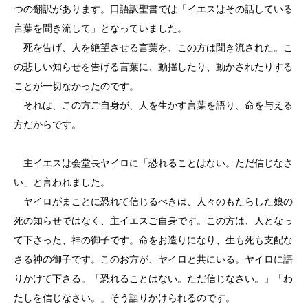
つの翻訳があります。口語訳聖書では「イエスはその話している
言葉を聞き流して」となっていました。
死を告げ、人を絶望させる言葉を、この方は聞き流された。こ
の悲しい知らせを告げる言葉に、動揺したり、動かされたりする
ことが一切なかったのです。
それは、この方ご自身が、人を生かす言葉を語り、命を与える
方だからです。
主イエスは会堂長ヤイロに「恐れることはない。ただ信じなさ
い」と言われました。
ヤイロがまことに恐れて信じるべきは、人々のもたらした娘の
死の知らせではなく、主イエスご自身です。この方は、人となっ
て下さった、神の御子です。命をお造りになり、生も死も支配な
さる神の御子です。このお方が、ヤイロと共にいる。ヤイロに語
りかけて下さる。「恐れることはない。ただ信じなさい。」「わ
たしを信じなさい。」そう語りかけられるのです。