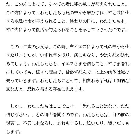
た。この方によって、すべての者に罪の赦しが与えられたこと。
この方によって、わたしたちも死の中から解放され、神と共に生
きる永遠の命が与えられること。終わりの日に、わたしたちも、
神の力によって復活が与えられることを示して下さったのです。
この十二歳の少女は、この時、主イエスによって死の中から生
き返りましたが、いずれ年を取り、病にもなり、やはり死が訪れ
るでしょう。わたしたちも、イエスさまを信じても、神さまを礼
拝していても、様々な理由で、皆必ず死んで、地上の肉体は滅び
去っていきます。わたしたちにとって、相変わらず死は圧倒的な
支配力と、恐れを与える存在に思えます。
しかし、わたしたちはここでこそ、「恐れることはない。ただ
信じなさい。」との御声を聞くのです。わたしたちは、目の前の
現実に、不安にもなるし、恐れもするし、泣いたり、騒いだりも
します。