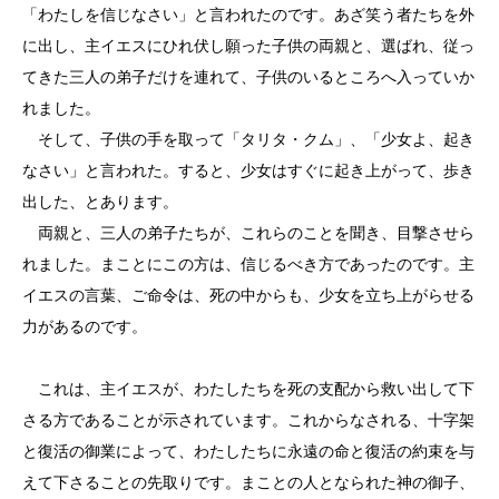
「わたしを信じなさい」と言われたのです。あざ笑う者たちを外
に出し、主イエスにひれ伏し願った子供の両親と、選ばれ、従っ
てきた三人の弟子だけを連れて、子供のいるところへ入っていか
れました。
そして、子供の手を取って「タリタ・クム」、「少女よ、起き
なさい」と言われた。すると、少女はすぐに起き上がって、歩き
出した、とあります。
両親と、三人の弟子たちが、これらのことを聞き、目撃させら
れました。まことにこの方は、信じるべき方であったのです。主
イエスの言葉、ご命令は、死の中からも、少女を立ち上がらせる
力があるのです。
これは、主イエスが、わたしたちを死の支配から救い出して下
さる方であることが示されています。これからなされる、十字架
と復活の御業によって、わたしたちに永遠の命と復活の約束を与
えて下さることの先取りです。まことの人となられた神の御子、