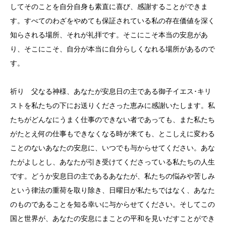
してそのことを自分自身も素直に喜び、感謝することができま
す。すべてのわざをやめても保証されている私の存在価値を深く
知らされる場所、それが礼拝です。そこにこそ本当の安息があ
り、そこにこそ、自分が本当に自分らしくなれる場所があるので
す。
祈り 父なる神様、あなたが安息日の主である御子イエス･キリ
ストを私たちの下にお送りくださった恵みに感謝いたします。私
たちがどんなにうまく仕事のできない者であっても、また私たち
がたとえ何の仕事もできなくなる時が来ても、とこしえに変わる
ことのないあなたの安息に、いつでも与からせてください。あな
たがよしとし、あなたが引き受けてくださっている私たちの人生
です。どうか安息日の主であるあなたが、私たちの悩みや苦しみ
という律法の重荷を取り除き、日曜日が私たちではなく、あなた
のものであることを知る幸いに与からせてください。そしてこの
国と世界が、あなたの安息にまことの平和を見いだすことができ