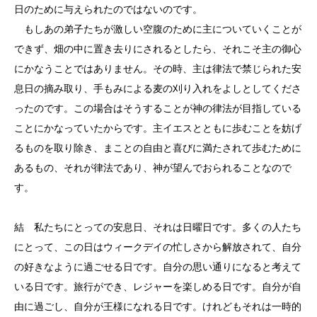
日のために与えられたのではないのです。
もしあの弟子たちが激しい空腹のために主についていくことが
できず、畑の中に置き去りにされるとしたら、それこそ主の御心
にかなうことではありません。その時、主は律法で禁じられた安
息日の摘み取り、手もみによる麦の刈り入れをよしとしてくださ
ったのです。この場合はそうすることが神の律法が目指している
ことにかなっていたからです。主イエスとともに歩むことを妨げ
るものを取り除き、まことの自由と喜びに満たされて歩むために
あるもの、それが律法であり、神が望んでおられることなので
す。
結 私たちにとっての安息日、それは日曜日です。多くの人たち
にとって、この日はウィークデイの忙しさから解放されて、自分
の好きなように過ごせる日です。自分の思い通りになると考えて
いる日です。旅行ができ、レジャーを楽しめる日です。自分が自
由に過ごし、自分が王様になれる日です。けれどもそれは一時的