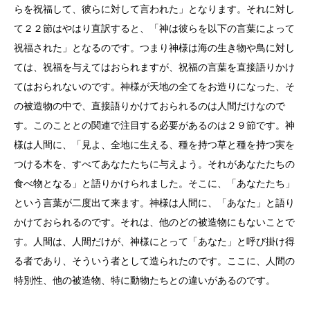
らを祝福して、彼らに対して言われた」となります。それに対し
て２２節はやはり直訳すると、「神は彼らを以下の言葉によって
祝福された」となるのです。つまり神様は海の生き物や鳥に対し
ては、祝福を与えてはおられますが、祝福の言葉を直接語りかけ
てはおられないのです。神様が天地の全てをお造りになった、そ
の被造物の中で、直接語りかけておられるのは人間だけなので
す。このこととの関連で注目する必要があるのは２９節です。神
様は人間に、「見よ、全地に生える、種を持つ草と種を持つ実を
つける木を、すべてあなたたちに与えよう。それがあなたたちの
食べ物となる」と語りかけられました。そこに、「あなたたち」
という言葉が二度出て来ます。神様は人間に、「あなた」と語り
かけておられるのです。それは、他のどの被造物にもないことで
す。人間は、人間だけが、神様にとって「あなた」と呼び掛け得
る者であり、そういう者として造られたのです。ここに、人間の
特別性、他の被造物、特に動物たちとの違いがあるのです。