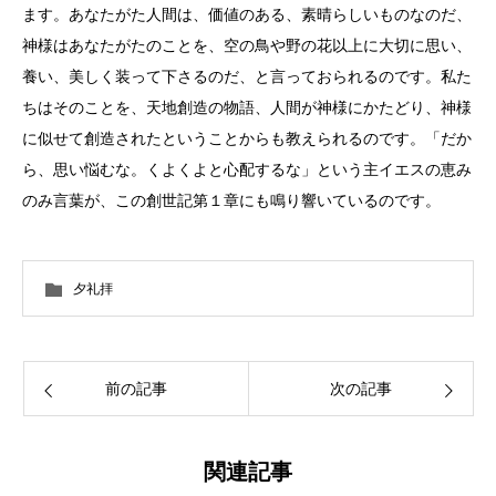
ます。あなたがた人間は、価値のある、素晴らしいものなのだ、
神様はあなたがたのことを、空の鳥や野の花以上に大切に思い、
養い、美しく装って下さるのだ、と言っておられるのです。私た
ちはそのことを、天地創造の物語、人間が神様にかたどり、神様
に似せて創造されたということからも教えられるのです。「だか
ら、思い悩むな。くよくよと心配するな」という主イエスの恵み
のみ言葉が、この創世記第１章にも鳴り響いているのです。
夕礼拝
前の記事
次の記事
関連記事