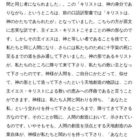
間と同じ者になられました」。この「キリストは、神の身分であ
りながら」というところは、前の口語訳聖書では「キリストは、
神のかたちであられたが」となっていました。こちらの方が原文
に忠実な訳です。主イエス・キリストこそまことの神の形なので
す。しかしその主イエスは、神と等しい者であることを捨てて、
私たちと同じ人間になり、さらには私たちのために十字架の死に
至るまでの道を歩み通して下さいました。神の形であるキリスト
が、私たちのところに降りて来て下さり、私たちの救い主となっ
て下さったのです。神様が人間を、ご自分にかたどって、似せ
て、神の形として造って下さったという天地創造の物語は、この
主イエス・キリストによる救いの恵みへの序曲であると言うこと
ができます。神様は、私たち人間と関わりを持ち、「あなたと
私」という交わりを持って下さるところまで、降りてきて下さる
方なのです。そのことが既に、人間の創造において、示されてい
るのです。いやそもそも、人間の創造を頂点とする天地創造のみ
業自体が、神様が私たちと関わりを持って下さり、「あなたと