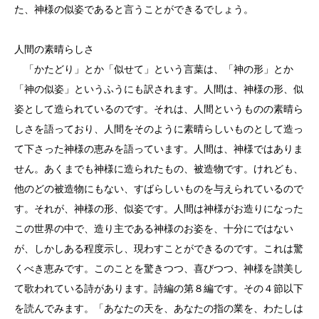
た、神様の似姿であると言うことができるでしょう。
人間の素晴らしさ
「かたどり」とか「似せて」という言葉は、「神の形」とか
「神の似姿」というふうにも訳されます。人間は、神様の形、似
姿として造られているのです。それは、人間というものの素晴ら
しさを語っており、人間をそのように素晴らしいものとして造っ
て下さった神様の恵みを語っています。人間は、神様ではありま
せん。あくまでも神様に造られたもの、被造物です。けれども、
他のどの被造物にもない、すばらしいものを与えられているので
す。それが、神様の形、似姿です。人間は神様がお造りになった
この世界の中で、造り主である神様のお姿を、十分にではない
が、しかしある程度示し、現わすことができるのです。これは驚
くべき恵みです。このことを驚きつつ、喜びつつ、神様を讃美し
て歌われている詩があります。詩編の第８編です。その４節以下
を読んでみます。「あなたの天を、あなたの指の業を、わたしは