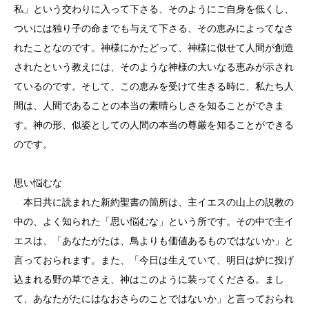
私」という交わりに入って下さる、そのようにご自身を低くし、
ついには独り子の命までも与えて下さる、その恵みによってなさ
れたことなのです。神様にかたどって、神様に似せて人間が創造
されたという教えには、そのような神様の大いなる恵みが示され
ているのです。そして、この恵みを受けて生きる時に、私たち人
間は、人間であることの本当の素晴らしさを知ることができま
す。神の形、似姿としての人間の本当の尊厳を知ることができる
のです。
思い悩むな
本日共に読まれた新約聖書の箇所は、主イエスの山上の説教の
中の、よく知られた「思い悩むな」という所です。その中で主イ
エスは、「あなたがたは、鳥よりも価値あるものではないか」と
言っておられます。また、「今日は生えていて、明日は炉に投げ
込まれる野の草でさえ、神はこのように装ってくださる。まし
て、あなたがたにはなおさらのことではないか」と言っておられ