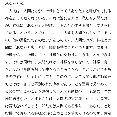
あなたと私
人間は、人間だけが、神様にとって「あなた」と呼びかけ得る
存在として造られている。それは逆に言えば、私たち人間だけ
が、神様に「あなた」と呼びかけることができる者として造られ
ている、ということです。ここに、人間を人間たらしめているも
の、他の動物たちとの違いがあるのです。人間だけが、神様との
間に「あなたと私」という関係を持つことができます。つまり、
神様を信じ、神様に祈り、神様との交わりに生きることができま
す。それは同時に、人間だけが、神様を信じないで、神様に背
き、交わりを断ち切って生きることもできる、ということでもあ
るのですが、いずれにしても、この点において人間は他の動物た
ちとははっきりと区別された存在であることを聖書は見つめてい
るのです。このことを無視して、人間も動物の、ほ乳類の一つの
種に過ぎない、とすることは、人間の現実に即した正しい見方と
は言えないでしょう。私たちは人間である限り、「あなた」と呼
び掛けておられる神様の前に立つことを求められるのです。肯定