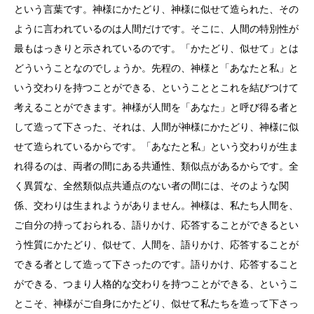
という言葉です。神様にかたどり、神様に似せて造られた、その
ように言われているのは人間だけです。そこに、人間の特別性が
最もはっきりと示されているのです。「かたどり、似せて」とは
どういうことなのでしょうか。先程の、神様と「あなたと私」と
いう交わりを持つことができる、ということとこれを結びつけて
考えることができます。神様が人間を「あなた」と呼び得る者と
して造って下さった、それは、人間が神様にかたどり、神様に似
せて造られているからです。「あなたと私」という交わりが生ま
れ得るのは、両者の間にある共通性、類似点があるからです。全
く異質な、全然類似点共通点のない者の間には、そのような関
係、交わりは生まれようがありません。神様は、私たち人間を、
ご自分の持っておられる、語りかけ、応答することができるとい
う性質にかたどり、似せて、人間を、語りかけ、応答することが
できる者として造って下さったのです。語りかけ、応答すること
ができる、つまり人格的な交わりを持つことができる、というこ
とこそ、神様がご自身にかたどり、似せて私たちを造って下さっ