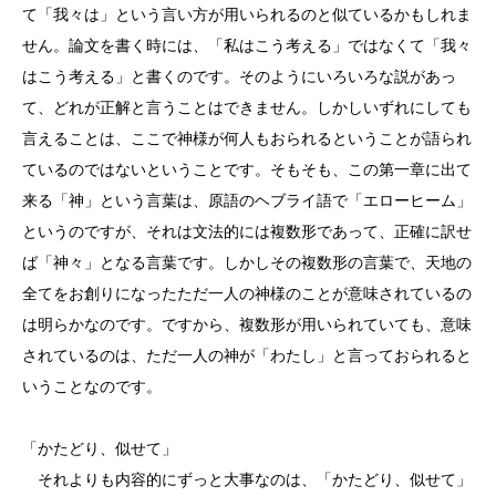
て「我々は」という言い方が用いられるのと似ているかもしれま
せん。論文を書く時には、「私はこう考える」ではなくて「我々
はこう考える」と書くのです。そのようにいろいろな説があっ
て、どれが正解と言うことはできません。しかしいずれにしても
言えることは、ここで神様が何人もおられるということが語られ
ているのではないということです。そもそも、この第一章に出て
来る「神」という言葉は、原語のヘブライ語で「エローヒーム」
というのですが、それは文法的には複数形であって、正確に訳せ
ば「神々」となる言葉です。しかしその複数形の言葉で、天地の
全てをお創りになったただ一人の神様のことが意味されているの
は明らかなのです。ですから、複数形が用いられていても、意味
されているのは、ただ一人の神が「わたし」と言っておられると
いうことなのです。
「かたどり、似せて」
それよりも内容的にずっと大事なのは、「かたどり、似せて」