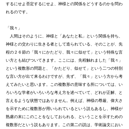
するにせよ否定するにせよ、神様との関係をどうするのかを問わ
れるのです。
「我々」
人間はそのように、神様と「あなたと私」という関係を持ち、
神様との交わりに生きる者として造られている、そのことが、先
程の２６節の「我々にかたどり、我々に似せて」という特殊な言
い方とも結びついてきます。ここには、先程触れました「我々」
という複数形の問題と、「かたどり、似せて」という二つの特別
な言い方が出て来るわけですが、先ず、「我々」という方から考
えてみたいと思います。この複数形の意味する所については、い
ろいろな学者がいろいろな考え方を述べていて、どれが正解、と
言えるような状態ではありません。例えば、神様の尊厳、偉大さ
を示すために複数形が用いられているという説もあるし、神様が
熟慮の末にこのことをなしておられる、ということを示すための
複数形だという説もあります。この第二の説は、学術論文におい