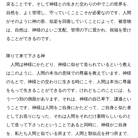
戻ることです。そして神様との生きた交わりの中でこの世界を、
自然を、よく管理し、守っていくことこそが必要なのです。人間
がそのように神の形、似姿を回復していくことによって、被造物
は、自然は、神様のよいご支配、管理の下に置かれ、祝福を受け
ることができるのです。
降りて来て下さる神
人間は神様にかたどり、神様に似せて造られているという教え
はこのように、人間の本当の意味での尊厳を教えています。神様
のもとで、神様との交わりに生きる時にこそ、人間は本当に尊厳
をもって生きることができるのです。けれどもこのことには、も
う一つ別の側面があります。それは、神様の自己卑下、謙遜とい
うことです。神様は人間をご自身にかたどって、ご自身と似た者
としてお造りになった、それは人間をそれだけ素晴らしいものと
して造って下さったということであると同時に、神様がご自身
を、私たち人間と似ている所まで、人間と類似点を持つ所まで、