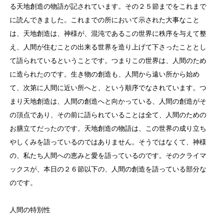
る天地創造の物語が記されています。その２５節までをこれまで
に読んできました。これまでの所において示された大事なこと
は、天地創造は、神様が、混沌であるこの世界に秩序を与えて整
え、人間が住むことの出来る世界を造り上げて下さったこととし
て語られているということです。つまりこの世界は、人間のため
に造られたのです。生き物の創造も、人間から遠い所から始め
て、次第に人間に近い所へと、という順序でなされています。つ
まり天地創造は、人間の創造へと向かっている、人間の創造がそ
の頂点であり、その前に語られていることは全て、人間のための
お膳立てだったのです。天地創造の物語は、この世界の成り立ち
やしくみを語っているのではありません。そうではなくて、神様
の、私たち人間への恵みと愛を語っているのです。そのクライマ
ックスが、本日の２６節以下の、人間の創造を語っている部分な
のです。
人間の特別性