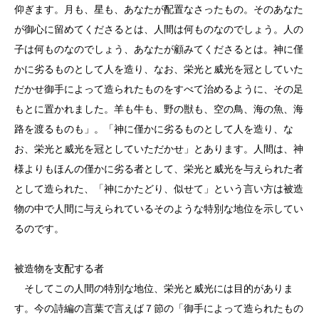
仰ぎます。月も、星も、あなたが配置なさったもの。そのあなた
が御心に留めてくださるとは、人間は何ものなのでしょう。人の
子は何ものなのでしょう、あなたが顧みてくださるとは。神に僅
かに劣るものとして人を造り、なお、栄光と威光を冠としていた
だかせ御手によって造られたものをすべて治めるように、その足
もとに置かれました。羊も牛も、野の獣も、空の鳥、海の魚、海
路を渡るものも」。「神に僅かに劣るものとして人を造り、な
お、栄光と威光を冠としていただかせ」とあります。人間は、神
様よりもほんの僅かに劣る者として、栄光と威光を与えられた者
として造られた、「神にかたどり、似せて」という言い方は被造
物の中で人間に与えられているそのような特別な地位を示してい
るのです。
被造物を支配する者
そしてこの人間の特別な地位、栄光と威光には目的がありま
す。今の詩編の言葉で言えば７節の「御手によって造られたもの