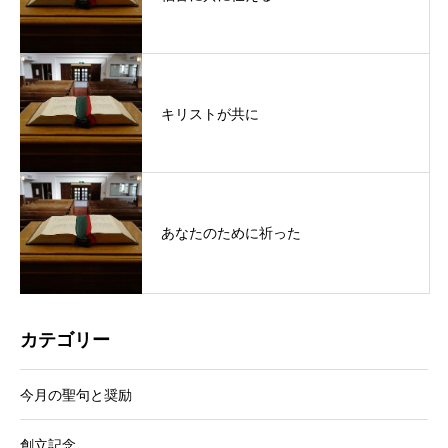
キリストが共に
あなたのために祈った
カテゴリー
今月の聖句と奨励
創立記念