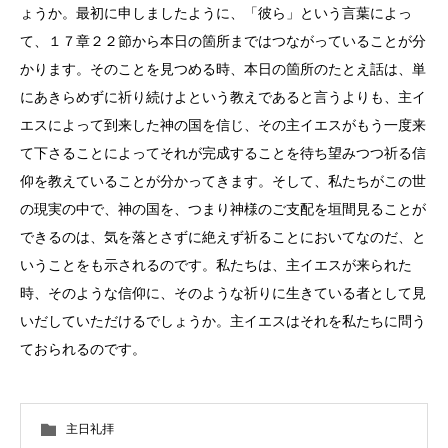
ょうか。最初に申しましたように、「彼ら」という言葉によっ
て、１７章２２節から本日の箇所まではつながっていることが分
かります。そのことを見つめる時、本日の箇所のたとえ話は、単
にあきらめずに祈り続けよという教えであると言うよりも、主イ
エスによって到来した神の国を信じ、その主イエスがもう一度来
て下さることによってそれが完成することを待ち望みつつ祈る信
仰を教えていることが分かってきます。そして、私たちがこの世
の現実の中で、神の国を、つまり神様のご支配を垣間見ることが
できるのは、気を落とさずに絶えず祈ることにおいてなのだ、と
いうことをも示されるのです。私たちは、主イエスが来られた
時、そのような信仰に、そのような祈りに生きている者として見
いだしていただけるでしょうか。主イエスはそれを私たちに問う
ておられるのです。
主日礼拝