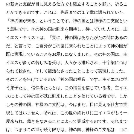
の裁きと支配が目に見える仕方でも確立することを願い、祈るこ
とができるのです。これは、先週までの１７章に語られていた、
「神の国が来る」ということです。神の国とは神様のご支配とい
う意味です。その神の国の到来を期待し、待っていた人々に、主
イエス・キリストは、「実に、神の国はあなたがたの間にあるの
だ」と言って、ご自分がこの世に来られたことによって神の国が
既に実現していることをお示しになりました。その神の国は、主
イエスが多くの苦しみを受け、人々から排斥され、十字架につけ
られて殺され、そして復活なさったことによって実現しました。
そのことを告げているのが「神の国の福音」です。主イエスに従
う弟子たち、信仰者たちとは、この福音を信じている者、主イエ
スによって神の国が既に到来したことを信じている者です。しか
しその神の国、神様のご支配は、今はまだ、目に見える仕方で実
現してはいません。それは、この世の終わりに主イエスがもう一
度来られ、裁きをなさることによって完成するのです。それまで
は、つまりこの世が続く限りは、神の国、神様のご支配は、目に