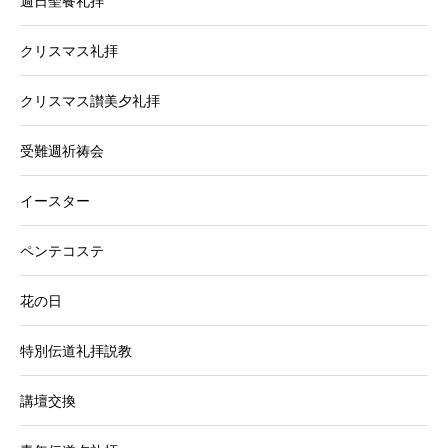
週日聖餐礼拝
クリスマス礼拝
クリスマス讃美夕礼拝
受難週祈祷会
イースター
ペンテコステ
花の日
特別伝道礼拝説教
講壇交換