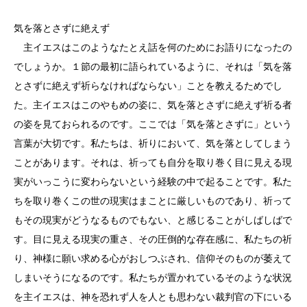
気を落とさずに絶えず
主イエスはこのようなたとえ話を何のためにお語りになったの
でしょうか。１節の最初に語られているように、それは「気を落
とさずに絶えず祈らなければならない」ことを教えるためでし
た。主イエスはこのやもめの姿に、気を落とさずに絶えず祈る者
の姿を見ておられるのです。ここでは「気を落とさずに」という
言葉が大切です。私たちは、祈りにおいて、気を落としてしまう
ことがあります。それは、祈っても自分を取り巻く目に見える現
実がいっこうに変わらないという経験の中で起ることです。私た
ちを取り巻くこの世の現実はまことに厳しいものであり、祈って
もその現実がどうなるものでもない、と感じることがしばしばで
す。目に見える現実の重さ、その圧倒的な存在感に、私たちの祈
り、神様に願い求める心がおしつぶされ、信仰そのものが萎えて
しまいそうになるのです。私たちが置かれているそのような状況
を主イエスは、神を恐れず人を人とも思わない裁判官の下にいる