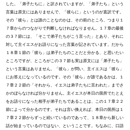
した。「弟子たちに」と訳されていますが、「弟子たち」という
言葉は原文にはありませんで、「彼らに」というのが直訳です。
その「彼ら」とは誰のことなのかは、その前のところ、つまり１
７章からのつながりで判断しなければなりません。１７章の最後
の３７節には、「そこで弟子たちがこう言った」とあり、それに
対して主イエスがお語りになった言葉が記されています。だから
１８章１節の「彼ら」は弟子たちのことだと分かる、と思いたい
ところですが、ところがこの３７節も実は原文には「弟子たち」
という言葉はありません。「彼ら」が問い、主イエスは「彼ら」
にお答えになっているのです。その「彼ら」が誰であるかは、１
７章２２節の「それから、イエスは弟子たちに言われた」までさ
かのぼらなければ分かりません。主イエスが本日の箇所でたとえ
をお語りになった相手が弟子たちであることは、この１７章２２
節によって分かるのです。それは言い換えれば、本日の箇所は１
７章２２節からずっと続いているのであって、１８章から新しい
話が始まっているのではない、ということです。ちなみに、口語