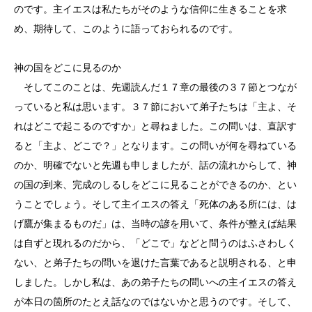
のです。主イエスは私たちがそのような信仰に生きることを求
め、期待して、このように語っておられるのです。
神の国をどこに見るのか
そしてこのことは、先週読んだ１７章の最後の３７節とつなが
っていると私は思います。３７節において弟子たちは「主よ、そ
れはどこで起こるのですか」と尋ねました。この問いは、直訳す
ると「主よ、どこで？」となります。この問いが何を尋ねている
のか、明確でないと先週も申しましたが、話の流れからして、神
の国の到来、完成のしるしをどこに見ることができるのか、とい
うことでしょう。そして主イエスの答え「死体のある所には、は
げ鷹が集まるものだ」は、当時の諺を用いて、条件が整えば結果
は自ずと現れるのだから、「どこで」などと問うのはふさわしく
ない、と弟子たちの問いを退けた言葉であると説明される、と申
しました。しかし私は、あの弟子たちの問いへの主イエスの答え
が本日の箇所のたとえ話なのではないかと思うのです。そして、