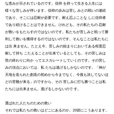
な恵みが示されているのです。信仰 を持って生きる人生には
様々な苦しみが伴います。信仰の歩みは苦し みとの戦いの連続
であり、そこには忍耐が必要です。耐え忍ぶことな しに信仰者
であり続けることはできません。けれども、その私たちの 忍耐
が救いをもたらすのではないのです。私たちが苦しみと戦って勝
利して救いを獲得するのではないのです。そんなことは私たちに
は出 来ません。たとえ今、苦しみの始まりにおいてある程度忍
耐して持ち こたえることが出来ているとしても、その苦しみは
世の終わりに向か ってエスカレートしていくのです。その苦し
みの頂点においては、私 たちは逃げるしかないのです。「神が
天地を造られた創造の初めから今までなく、今後も決してないほ
どの苦難が来る」のですから、その 苦しみに打ち勝つことは私
たちには出来ません。逃げるしかないので す。
選ばれた人たちのための救い
それでは私たちの救いはどこにあるのか。20節にこうあります。