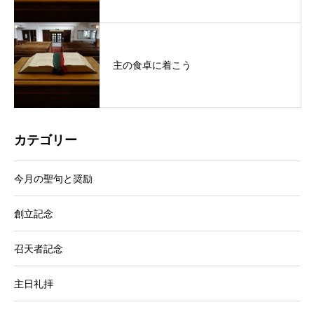
主の食卓に着こう
カテゴリー
今月の聖句と奨励
創立記念
召天者記念
主日礼拝