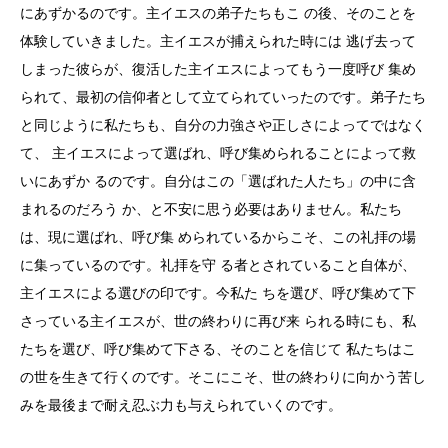
にあずかるのです。主イエスの弟子たちもこ の後、そのことを
体験していきました。主イエスが捕えられた時には 逃げ去って
しまった彼らが、復活した主イエスによってもう一度呼び 集め
られて、最初の信仰者として立てられていったのです。弟子たち
と同じように私たちも、自分の力強さや正しさによってではなく
て、 主イエスによって選ばれ、呼び集められることによって救
いにあずか るのです。自分はこの「選ばれた人たち」の中に含
まれるのだろう か、と不安に思う必要はありません。私たち
は、現に選ばれ、呼び集 められているからこそ、この礼拝の場
に集っているのです。礼拝を守 る者とされていること自体が、
主イエスによる選びの印です。今私た ちを選び、呼び集めて下
さっている主イエスが、世の終わりに再び来 られる時にも、私
たちを選び、呼び集めて下さる、そのことを信じて 私たちはこ
の世を生きて行くのです。そこにこそ、世の終わりに向かう苦し
みを最後まで耐え忍ぶ力も与えられていくのです。