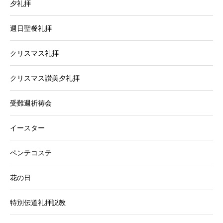
夕礼拝
週日聖餐礼拝
クリスマス礼拝
クリスマス讃美夕礼拝
受難週祈祷会
イースター
ペンテコステ
花の日
特別伝道礼拝説教