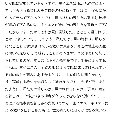
いが既に実現しているからです。主イエスは 私たちの罪によっ
てもたらされる苦しみをご自分の身に負って、既に 十字架にか
かって死んで下さったのです。世の終りの苦しみの期間を 神様
が縮めて下さるのは、主イエスが既にその苦しみを背負って下さ
ったからです。だからそれは既に実現したこととして語られるこ
とが できるのです。そのように私たちは、世の終わりに明らか
になること が約束されている救いの恵みを、今この地上の人生
において先取りし て味わうことができます。その印として与え
られているのが、本日共 にあずかる聖餐です。聖餐によって私
たちは、主イエスの十字架の死 によって既に成し遂げられてい
る罪の赦しの恵みにあずかると共に、 世の終りに明らかにな
り、完成する救いを先取りして味わうのです。 先ほど申しまし
たように、私たちの苦しみは、世の終わりに向けて頂 点に達す
る苦しみ、「憎むべき破壊者が立ってはならない所に立つ」 こ
とによる根本的な苦しみの先取りですが、主イエス・キリストに
よ る救いを信じる私たちは、世の終わりに明らかになる救いの