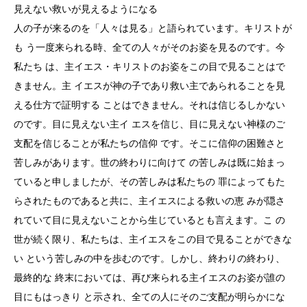
見えない救いが見えるようになる
人の子が来るのを「人々は見る」と語られています。キリストが
も う一度来られる時、全ての人々がそのお姿を見るのです。今
私たち は、主イエス・キリストのお姿をこの目で見ることはで
きません。主 イエスが神の子であり救い主であられることを見
える仕方で証明する ことはできません。それは信じるしかない
のです。目に見えない主イ エスを信じ、目に見えない神様のご
支配を信じることが私たちの信仰 です。そこに信仰の困難さと
苦しみがあります。世の終わりに向けて の苦しみは既に始まっ
ていると申しましたが、その苦しみは私たちの 罪によってもた
らされたものであると共に、主イエスによる救いの恵 みが隠さ
れていて目に見えないことから生じているとも言えます。こ の
世が続く限り、私たちは、主イエスをこの目で見ることができな
い という苦しみの中を歩むのです。しかし、終わりの終わり、
最終的な 終末においては、再び来られる主イエスのお姿が誰の
目にもはっきり と示され、全ての人にそのご支配が明らかにな