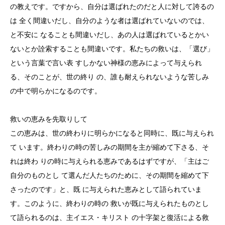
の教えです。ですから、自分は選ばれたのだと人に対して誇るの
は 全く間違いだし、自分のような者は選ばれていないのでは、
と不安に なることも間違いだし、あの人は選ばれているとかい
ないとか詮索することも間違いです。私たちの救いは、「選び」
という言葉で言い表 すしかない神様の恵みによって与えられ
る、そのことが、世の終り の、誰も耐えられないような苦しみ
の中で明らかになるのです。
救いの恵みを先取りして
この恵みは、世の終わりに明らかになると同時に、既に与えられ
て います。終わりの時の苦しみの期間を主が縮めて下さる、そ
れは終わ りの時に与えられる恵みであるはずですが、「主はご
自分のものとし て選んだ人たちのために、その期間を縮めて下
さったのです」と、既 に与えられた恵みとして語られていま
す。このように、終わりの時の 救いが既に与えられたものとし
て語られるのは、主イエス・キリスト の十字架と復活による救