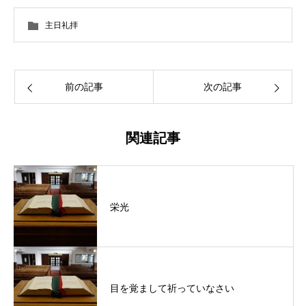
主日礼拝
前の記事
次の記事
関連記事
栄光
目を覚まして祈っていなさい