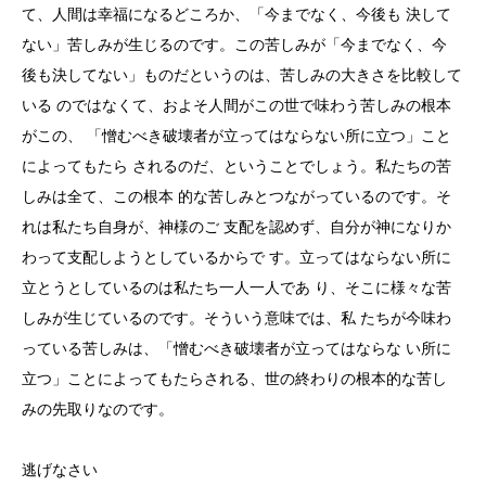
て、人間は幸福になるどころか、「今までなく、今後も 決して
ない」苦しみが生じるのです。この苦しみが「今までなく、今
後も決してない」ものだというのは、苦しみの大きさを比較して
いる のではなくて、およそ人間がこの世で味わう苦しみの根本
がこの、 「憎むべき破壊者が立ってはならない所に立つ」こと
によってもたら されるのだ、ということでしょう。私たちの苦
しみは全て、この根本 的な苦しみとつながっているのです。そ
れは私たち自身が、神様のご 支配を認めず、自分が神になりか
わって支配しようとしているからで す。立ってはならない所に
立とうとしているのは私たち一人一人であ り、そこに様々な苦
しみが生じているのです。そういう意味では、私 たちが今味わ
っている苦しみは、「憎むべき破壊者が立ってはならな い所に
立つ」ことによってもたらされる、世の終わりの根本的な苦し
みの先取りなのです。
逃げなさい