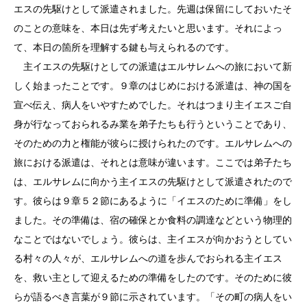
エスの先駆けとして派遣されました。先週は保留にしておいたそ
のことの意味を、本日は先ず考えたいと思います。それによっ
て、本日の箇所を理解する鍵も与えられるのです。
主イエスの先駆けとしての派遣はエルサレムへの旅において新
しく始まったことです。９章のはじめにおける派遣は、神の国を
宣べ伝え、病人をいやすためでした。それはつまり主イエスご自
身が行なっておられるみ業を弟子たちも行うということであり、
そのための力と権能が彼らに授けられたのです。エルサレムへの
旅における派遣は、それとは意味が違います。ここでは弟子たち
は、エルサレムに向かう主イエスの先駆けとして派遣されたので
す。彼らは９章５２節にあるように「イエスのために準備」をし
ました。その準備は、宿の確保とか食料の調達などという物理的
なことではないでしょう。彼らは、主イエスが向かおうとしてい
る村々の人々が、エルサレムへの道を歩んでおられる主イエス
を、救い主として迎えるための準備をしたのです。そのために彼
らが語るべき言葉が９節に示されています。「その町の病人をい