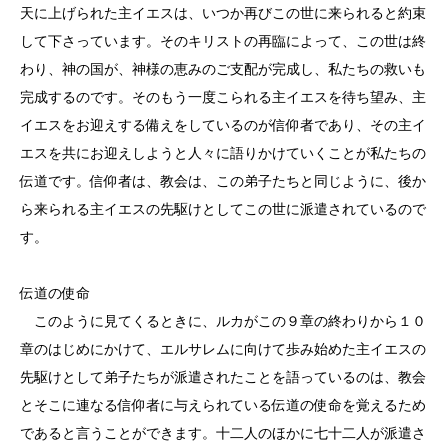
天に上げられた主イエスは、いつか再びこの世に来られると約束
して下さっています。そのキリストの再臨によって、この世は終
わり、神の国が、神様の恵みのご支配が完成し、私たちの救いも
完成するのです。そのもう一度こられる主イエスを待ち望み、主
イエスをお迎えする備えをしているのが信仰者であり、その主イ
エスを共にお迎えしようと人々に語りかけていくことが私たちの
伝道です。信仰者は、教会は、この弟子たちと同じように、後か
ら来られる主イエスの先駆けとしてこの世に派遣されているので
す。
伝道の使命
このように見てくるときに、ルカがこの９章の終わりから１０
章のはじめにかけて、エルサレムに向けて歩み始めた主イエスの
先駆けとして弟子たちが派遣されたことを語っているのは、教会
とそこに連なる信仰者に与えられている伝道の使命を覚えるため
であると言うことができます。十二人のほかに七十二人が派遣さ