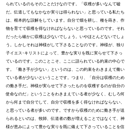
られているのもそのことだけなのです。「収穫が多いなんて嘘
だ。伝道してもなかなか実りは得られない」と思っている私たち
は、根本的な誤解をしています。自分で畑を耕し、種を蒔き、作
物を育てて収穫を得なければならないと思っているのです。それ
だったら確かに収穫は少ないでしょう。いやほとんどないでしょ
う。しかしそれは神様がして下さることなのです。神様が、独り
子イエス･キリストによって、豊かな実りを既に実らせて下さっ
ているのです。このことこそ、ここに語られている約束の中心で
す。「働き手が少ない」というのは、この約束をわきまえて働い
ている者が少ないということです。つまり、「自分は収穫のため
の働き手だ。神様が実らせて下さったものを収穫するのが自分の
使命なのだ」ということをわきまえている者が少なく、むしろ何
から何まで自分でして、自分で収穫を多く得なければならない、
と思っている者が多いのです。ですから収穫のために働き手が送
られるといのは、牧師、伝道者の数が増えることではなくて、神
様が恵みによって豊かな実りを既に備えて下さっていることを信