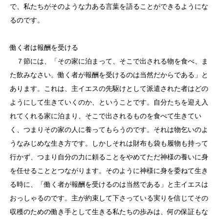
で、私たちがそのような力ある言葉を語ることができるようにな
るのです。
働く者は報酬を受ける
７節には、「その家に泊まって、そこで出される物を食べ、ま
た飲みなさい。働く者が報酬を受けるのは当然だからである」と
あります。これは、主イエスの先駆けとして派遣された者はどの
ようにして生きていくのか、ということです。自分たちを迎え入
れてくれる家に泊まり、そこで出されるものを食べて生きてい
く、つまりその家の人に養ってもらうのです。それは物乞いのよ
うなみじめな生き方です。しかしそれは財布も袋も履物も持って
行かず、つまり自分の力に頼ることをやめてただ神様の養いに身
を任せることとつながります。そのように神様に身を委ねて生き
る時に、「働く者が報酬を受けるのは当然である」と主イエスは
おっしゃるのです。主が約束して下さっている実りを信じてその
収穫のための働き手として生きる私たちの歩みは、何の保証もな