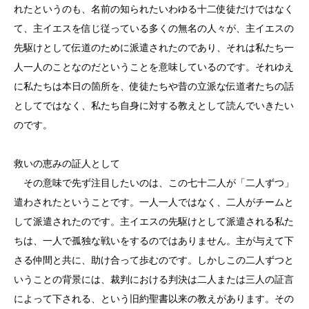
れたというのも、名前の知られたいわゆる十二使徒だけではなく
て、主イエスを信じ従っている多くの無名の人々が、主イエスの
先駆けとして伝道のために派遣されたのであり、それは私たち一
人一人のことなのだということを意味しているのです。それゆえ
に私たちは本日の箇所を、使徒たちや昔の立派な伝道者たちの話
としてではなく、私たち自身に対する教えとして読んでいきたい
のです。
救いの恵みの証人として
その意味で先ず注目したいのは、この七十二人が「二人ずつ」
遣わされたということです。一人一人ではなく、二人がチームと
して派遣されたのです。主イエスの先駆けとして派遣される私た
ちは、一人で孤独な戦いをするのではありません。主が与えて下
さる仲間と共に、助け合って歩むのです。しかしこの二人ずつと
いうことの背景には、裁判における判決は二人または三人の証言
によって下される、という旧約聖書以来の教えがあります。その