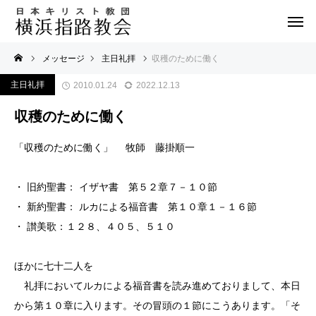
メッセージ
主日礼拝
収穫のために働く
主日礼拝
2010.01.24
2022.12.13
収穫のために働く
「収穫のために働く」 牧師 藤掛順一
・ 旧約聖書： イザヤ書 第５２章７－１０節
・ 新約聖書： ルカによる福音書 第１０章１－１６節
・ 讃美歌：１２８、４０５、５１０
ほかに七十二人を
礼拝においてルカによる福音書を読み進めておりまして、本日
から第１０章に入ります。その冒頭の１節にこうあります。「そ