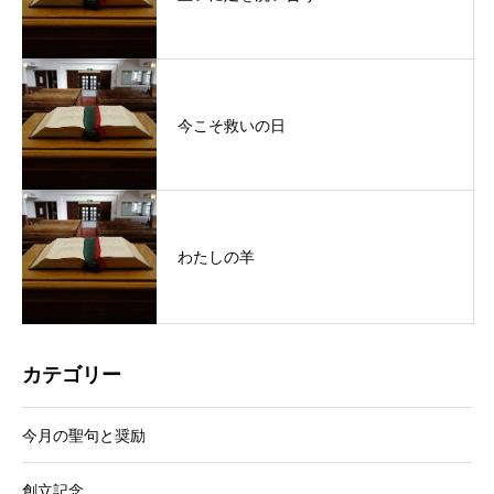
今こそ救いの日
わたしの羊
カテゴリー
今月の聖句と奨励
創立記念