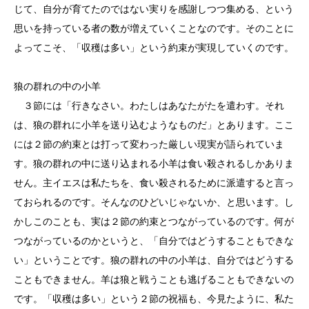
じて、自分が育てたのではない実りを感謝しつつ集める、という
思いを持っている者の数が増えていくことなのです。そのことに
よってこそ、「収穫は多い」という約束が実現していくのです。
狼の群れの中の小羊
３節には「行きなさい。わたしはあなたがたを遣わす。それ
は、狼の群れに小羊を送り込むようなものだ」とあります。ここ
には２節の約束とは打って変わった厳しい現実が語られていま
す。狼の群れの中に送り込まれる小羊は食い殺されるしかありま
せん。主イエスは私たちを、食い殺されるために派遣すると言っ
ておられるのです。そんなのひどいじゃないか、と思います。し
かしこのことも、実は２節の約束とつながっているのです。何が
つながっているのかというと、「自分ではどうすることもできな
い」ということです。狼の群れの中の小羊は、自分ではどうする
こともできません。羊は狼と戦うことも逃げることもできないの
です。「収穫は多い」という２節の祝福も、今見たように、私た