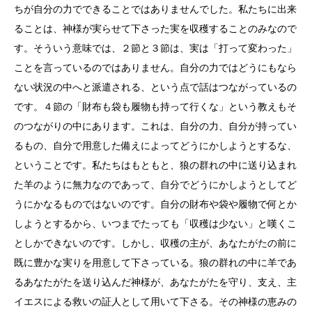
ちが自分の力でできることではありませんでした。私たちに出来
ることは、神様が実らせて下さった実を収穫することのみなので
す。そういう意味では、２節と３節は、実は「打って変わった」
ことを言っているのではありません。自分の力ではどうにもなら
ない状況の中へと派遣される、という点で話はつながっているの
です。４節の「財布も袋も履物も持って行くな」という教えもそ
のつながりの中にあります。これは、自分の力、自分が持ってい
るもの、自分で用意した備えによってどうにかしようとするな、
ということです。私たちはもともと、狼の群れの中に送り込まれ
た羊のように無力なのであって、自分でどうにかしようとしてど
うにかなるものではないのです。自分の財布や袋や履物で何とか
しようとするから、いつまでたっても「収穫は少ない」と嘆くこ
としかできないのです。しかし、収穫の主が、あなたがたの前に
既に豊かな実りを用意して下さっている。狼の群れの中に羊であ
るあなたがたを送り込んだ神様が、あなたがたを守り、支え、主
イエスによる救いの証人として用いて下さる。その神様の恵みの