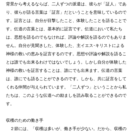
背景から考えるならば、二人ずつの派遣は、彼らが「証人」であ
り、彼らが語る言葉は「証言」だということを意味しているので
す。証言とは、自分が目撃したこと、体験したことを語ることで
す。伝道の言葉とは、基本的に証言です。伝道において私たち
は、思想を語るのでもなければ、評論や解説を語るのでもありま
せん。自分が見聞きした、体験した、主イエス･キリストによる
神様の救いの恵みを証言するのです。思想や評論や解説を語るこ
とは誰でも出来るわけではないでしょう。しかし自分が体験した
神様の救いを証言することは、誰にでも出来ます。伝道の言葉
は、誰にでも語ることができるのです。しかも、共に証言をして
くれる仲間が与えられています。「二人ずつ」ということから私
たちは、このような伝道への励ましを読み取ることができるので
す。
収穫のための働き手
２節には、「収穫は多いが、働き手が少ない。だから、収穫の