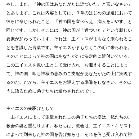
やし、また、『神の国はあなたがたに近づいた』と言いなさい」
とあります。これは内容としては、９章のはじめの派遣において
彼らに命じられたこと、「神の国を宣べ伝え、病人をいやす」と
同じです。しかしそこには、神の国が「近づいた」という新しい
要素が加わっています。それは、主イエスがまもなく来られるこ
とを意識した言葉です。主イエスがまもなくこの町に来られる。
そのことによって神の国はあなたがたに決定的に近付いている。
この主イエスを救い主として受け入れ、お迎えすることによっ
て、神の国、即ち神様の恵みのご支配があなたがたの上に実現す
るのだ。だから、主イエスをお迎えする準備をしなさい。そのよ
うに語るために弟子たちは遣わされたのです。
主イエスの先駆けとして
主イエスによって派遣されたこの弟子たちの姿は、私たちの、
教会の姿と重なります。私たちは、教会は、主イエス・キリスト
によって到来した神の国を告げ知らせ、それを信じ受け入れて神