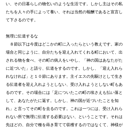
い、その日暮らしの物乞いのような生活です。しかし主はその私
たちを人々の手によって養い、それは当然の報酬であると宣言し
て下さるのです。
無理に伝道するな
８節以下は今度はどこかの町に入ったらという教えです。家の
場合と同じように、自分たちを迎え入れてくれる町において、出
される物を食べ、その町の病人をいやし、「神の国はあなたがた
に近づいた」と語り、伝道をするのです。しかし、「迎え入れら
れなければ」と１０節にあります。主イエスの先駆けとして生き
る伝道者を迎え入れようとしない、受け入れようとしない町もあ
るのです。その場合には「足についたこの町の埃さえも払い落と
して、あなたがたに返す。しかし、神の国が近づいたことを知
れ」と言ってその町を去るのです。これは一つには、受け入れら
れない所で無理に伝道する必要はない、ということです。それは
先ほどの、自分で種を蒔き育てて収穫するのではなくて、神様が