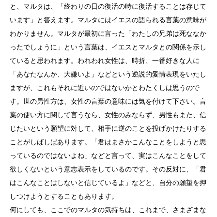
と、マルタは、「終わりの日の復活の時に復活することは存じて
います」と答えます。マルタにはイエスの語られる言葉の意味が
わかりません。マルタが最初に言った「わたしの兄弟は死ななか
ったでしょうに」という言葉は、イエスとマルタとの関係を示し
ていると思われます。われわれ女性は、時折、一番好きな人に
「あなたなんか、大嫌いよ」などという逆説的愛情表現をいたし
ますが、これもそれに近いのではないかとわたくしは思うので
す。世の男性方は、女性の言葉の意味には気を付けて下さい。言
葉の使い方に関して言うなら、女性のみならず、男性もまた、信
じたいという願望に対して、相手に逆のことを投げかけたりする
ことがしばしばあります。「君はまさかこんなことをしようと思
っているのではないよね」などと言って、実はこんなことをして
欲しくないという意志表示をしているのです。その反対に、「君
はこんなことはしないと信じているよ」などと、自分の願望を押
しつけようとすることもあります。
何にしても、ここでのマルタの気持ちは、これまで、さまざまな