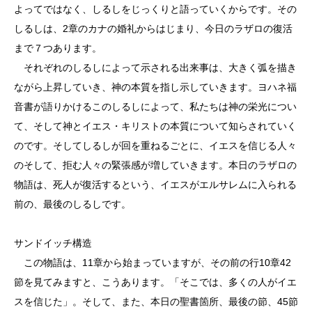
よってではなく、しるしをじっくりと語っていくからです。その
しるしは、2章のカナの婚礼からはじまり、今日のラザロの復活
まで７つあります。
それぞれのしるしによって示される出来事は、大きく弧を描き
ながら上昇していき、神の本質を指し示していきます。ヨハネ福
音書が語りかけるこのしるしによって、私たちは神の栄光につい
て、そして神とイエス・キリストの本質について知らされていく
のです。そしてしるしが回を重ねるごとに、イエスを信じる人々
のそして、拒む人々の緊張感が増していきます。本日のラザロの
物語は、死人が復活するという、イエスがエルサレムに入られる
前の、最後のしるしです。
サンドイッチ構造
この物語は、11章から始まっていますが、その前の行10章42
節を見てみますと、こうあります。「そこでは、多くの人がイエ
スを信じた」。そして、また、本日の聖書箇所、最後の節、45節