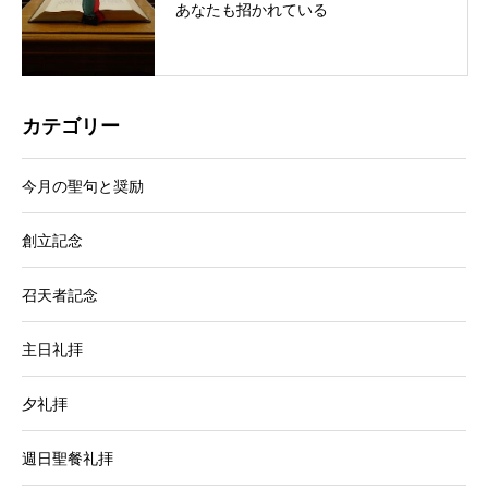
あなたも招かれている
カテゴリー
今月の聖句と奨励
創立記念
召天者記念
主日礼拝
夕礼拝
週日聖餐礼拝