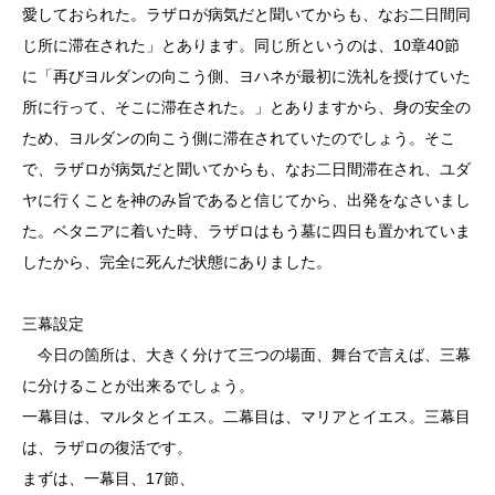
愛しておられた。ラザロが病気だと聞いてからも、なお二日間同
じ所に滞在された」とあります。同じ所というのは、10章40節
に「再びヨルダンの向こう側、ヨハネが最初に洗礼を授けていた
所に行って、そこに滞在された。」とありますから、身の安全の
ため、ヨルダンの向こう側に滞在されていたのでしょう。そこ
で、ラザロが病気だと聞いてからも、なお二日間滞在され、ユダ
ヤに行くことを神のみ旨であると信じてから、出発をなさいまし
た。ベタニアに着いた時、ラザロはもう墓に四日も置かれていま
したから、完全に死んだ状態にありました。
三幕設定
今日の箇所は、大きく分けて三つの場面、舞台で言えば、三幕
に分けることが出来るでしょう。
一幕目は、マルタとイエス。二幕目は、マリアとイエス。三幕目
は、ラザロの復活です。
まずは、一幕目、17節、