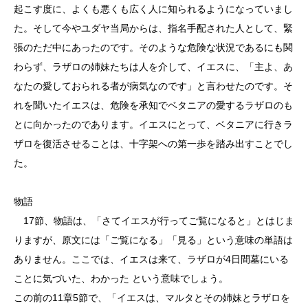
起こす度に、よくも悪くも広く人に知られるようになっていまし
た。そして今やユダヤ当局からは、指名手配された人として、緊
張のただ中にあったのです。そのような危険な状況であるにも関
わらず、ラザロの姉妹たちは人を介して、イエスに、「主よ、あ
なたの愛しておられる者が病気なのです」と言わせたのです。そ
れを聞いたイエスは、危険を承知でベタニアの愛するラザロのも
とに向かったのであります。イエスにとって、ベタニアに行きラ
ザロを復活させることは、十字架への第一歩を踏み出すことでし
た。
物語
17節、物語は、「さてイエスが行ってご覧になると」とはじま
りますが、原文には「ご覧になる」「見る」という意味の単語は
ありません。ここでは、イエスは来て、ラザロが4日間墓にいる
ことに気づいた、わかった という意味でしょう。
この前の11章5節で、「イエスは、マルタとその姉妹とラザロを