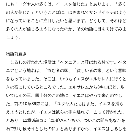
にも「ユダヤ人の多くは、イエスを信じた」とあります。「多く
の人が信じた」ということばに、はさまれてサンドイッチのよう
になっていることに注目したいと思います。どうして、それほど
多くの人が信じるようになったのか、その物語に目を向けてみま
しょう。
物語前置き
しるしの行われた場所は「ベタニア」と呼ばれる村です。ベタ
ニアという地名は、「悩む者の家」「貧しい者の家」という意味
をもっていました。そこは、いつもイエスがエルサレムに行くと
きの宿にしているところでした。エルサレムから3キロほど、歩
いてほんの三、四十分のこの地に、イエスはやって来たのでし
た。前の10章39節には、「ユダヤ人たちはまた、イエスを捕ら
えようとしたが、イエスは彼らの手を逃れて、去って行かれた」
とあり、11章8節には「ユダや人たちが、ついこの間もあなたを
石で打ち殺そうとしたのに」とありますから、イエスはしるしを