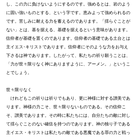
し、この力に負けないようにするのです。強めるとは、岩のよう
に固い強いものとする、という字です。恵みよって強められるの
です。苦しみに耐える力を蓄えるのであります。「揺らぐことが
ない」とは、基を据える、基礎を据えるという意味があります。
信仰者が基礎を置くのであります。信仰者の基礎である土台とは
主イエス･キリストであります。信仰者にそのような力をお与え
下さるは神であります。したがって、私たちの祈り願うことは、
「力が世々限りなく神にありますように、アーメン。」というこ
とでしょう。
世々限りなく
けれどもこの祈りは祈りでもあり、更に神様に対する讃美であ
ります。神様の力こそ、世々限りないものである。その信仰こ
そ、讃美であります。その時に私たちには、自分たちの敵に対し
て揺らぐことのない確信を持つのであります。神の独り子である
主イエス・キリストは私たちの敵である悪魔である罪の力と戦っ