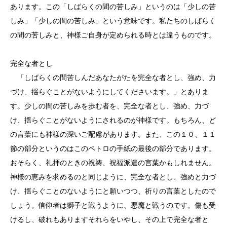
あります。この「しばらくの間の苦しみ」というのは「少しの苦
しみ」「少しの間の苦しみ」という意味です。私たちのしばらく
の間の苦しみと、神様ご自身が定められる時とは違うものです。
完全な者とし
「しばらくの間苦しんだあなたがたを完全な者とし、強め、力
づけ、揺らぐことがないようにしてくださいます。」とありま
す。少しの間の苦しみを歩む者を、完全な者とし、強め、力づ
け、揺らぐことがないようにされるのが神様です。もちろん、ど
の言葉にも神様の深いご配慮があります。また、この１０、１１
節の部分というのはこのペトロの手紙の最後の部分であります。
おそらく、礼拝のときの祝祷、祝福派遣の言葉かもしれません。
神様の恵みを求めるのと同じように、完全な者とし、強めと力づ
け、揺らぐことのないようにと願いつつ、祈りの言葉としたので
しょう。信仰者は獅子と戦うように、悪魔と戦うのです。傷も受
けるし、破れもありますそれらをいやし、その上で完全な者と