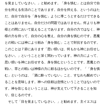
を覚ましていなさい。」と勧めます。「身を慎む」とは自分で自
分を抑える生活のことであります。自分を抑える、というのはた
だ、自分で自分を「身を慎む」ように導こうとするだけでできる
ことはありません。自分だけの問題ではありません。何よりも神
様との間において捉えることであります。自分の力ではなく、神
様の力を待って、自分の心を整え、自分の身を慎むのです。悪魔
との戦いには神により頼み「身を慎む」ことで対抗するのです。
このことは７節にあります「思い煩いは、何もかも神にお任せし
なさい。」ということと深く関わっています。神の力によって、
思い煩いを神にお任せする、身を慎むということです。悪魔との
戦い、罪との戦いは神様の力に頼るほかないのです。「「身を慎
む」というのは、「酒に酔っていない」こと、すなわち醒めてい
ることを意味します。神への信頼は怠惰ということではないので
す。神を信じるということは、神が支えていて下さることを知
り、信じるのです。
そして「目を覚ましていなさい。」と勧めます。主イエスは