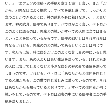
い。」（エフェソの信徒への手紙６章１１節）と言い、また「だ
から、邪悪な日によく抵抗し、すべてを成し遂げて、しっかりと
立つことができるように、神の武具を身に着けなさい。」と言い
ます。神の武具、信仰であります。パウロがこう言い、ペトロが
このように語るのは、悪魔との戦いがすべての人間に当てはまる
ということを知っているからです。信仰の戦いとはそれぞれ形は
異なるけれども、悪魔の力との戦いであるということは同じで
す。私たちは皆、時に自分だけこのような苦しみの中にいると思
います。また、あの人よりは良い生活を送っている、けれどもあ
の人には負けてしまうなどと小さな自分の秤のみで価値を測って
しまうのです。けれども、ペトロは「あなたがたと信仰を同じく
する兄弟たちも、この世で同じ苦しみに遭っているのです。それ
はあなたがたも知っているとおりです。」すべての信仰者が同じ
戦いをしているのです。ペトロは迫害の中にいる信仰者にこの手
紙を送りました。