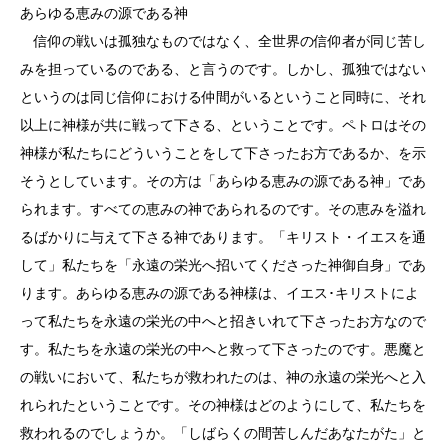
あらゆる恵みの源である神
信仰の戦いは孤独なものではなく、全世界の信仰者が同じ苦し
みを担っているのである、と言うのです。しかし、孤独ではない
というのは同じ信仰における仲間がいるということ同時に、それ
以上に神様が共に戦って下さる、ということです。ペトロはその
神様が私たちにどういうことをして下さったお方であるか、を示
そうとしています。その方は「あらゆる恵みの源である神」であ
られます。すべての恵みの神であられるのです。その恵みを溢れ
るばかりに与えて下さる神であります。「キリスト・イエスを通
して」私たちを「永遠の栄光へ招いてくださった神御自身」であ
ります。あらゆる恵みの源である神様は、イエス･キリストによ
って私たちを永遠の栄光の中へと招きいれて下さったお方なので
す。私たちを永遠の栄光の中へと救って下さったのです。悪魔と
の戦いにおいて、私たちが救われたのは、神の永遠の栄光へと入
れられたということです。その神様はどのようにして、私たちを
救われるのでしょうか。「しばらくの間苦しんだあなたがた」と