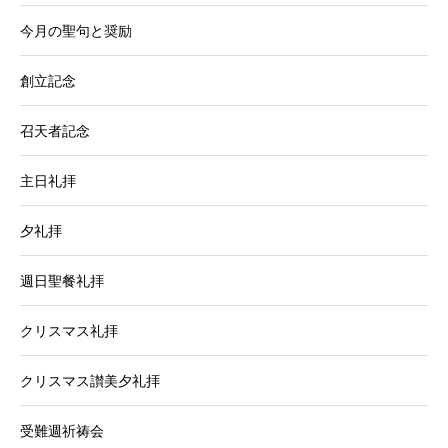
今月の聖句と奨励
創立記念
召天者記念
主日礼拝
夕礼拝
週日聖餐礼拝
クリスマス礼拝
クリスマス讃美夕礼拝
受難週祈祷会