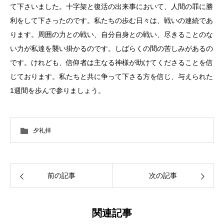
て下さいました。十字架と復活の出来事において、人間の罪に勝
利をして下さったのです。私たちの歩む日々は、戦いの連続であ
ります。周囲の力との戦い、自分自身との戦い、尽きることのな
い力が私達を襲い掛かるのです。しばらくの間の苦しみがあるの
です。けれども、信仰者は主なる神様が助けてくださることを信
じております。私たちと共に争って下さる方を信じ、与えられた
1週間を歩んで参りましょう。
夕礼拝
前の記事
次の記事
関連記事