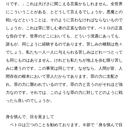
りです。」これは大げさに聞こえる言葉かもしれません。全世界
にこういうことがある、とどうして言えるでしょうか。悪魔との
戦いなどということは、そのように言わなければならないもので
しょうか。これは罪に苦しむ者の正直な告白です。ペトロの正直
な告白です。世界のどこにおいても、どういう境遇にあっても、
誰もが、同じように経験するのであります。苦しみの種類は色々
でしょう。私たち一人一人に与えられる苦しみはどれ一つとって
も同じものはありません。けれども私たちが地上を歩む限り苦し
みに遭うのです。この事実は同じです。なぜなら、人間が皆、人
間存在の根本において罪人だからであります。罪の力に支配さ
れ、罪の力に襲われているのです。罪の力と言うのがそれほど強
力なのです。それでは、このような罪の力に対してどのように戦
ったら良いのでしょうか。
身を慎んで、目を覚まして
ペトロは三つのことを勧めております。８節で「身を慎んで目