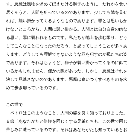
す。悪魔は獲物を求めてほえたける獅子のように、だれかを食い
尽くそうと、人間を狙っているのであります。少しでも隙を見せ
れば、襲い掛かってくるようなものであります。罪とは思いもか
けないところから、人間に襲い掛かる。人間とは自分自身の肉な
る思い、罪に襲われるものです。私たちが地上を歩む限り、どう
してこんなことになったのだろう、と思ってしまうことが多々あ
ります。どうしても理解できないような罪を犯すのが私たちの姿
であります。それはちょうど、獅子が襲い掛かってくるのに似て
いるかもしれません。僅かの隙があった。しかし、悪魔はそれを
決して見逃さないのであります。悪魔は食いつくすべきものを求
めて歩き廻っているのです。
この世で
ペトロはこのようなこと、人間の姿を良く知っておりました。
９節「あなたがたと信仰を同じくする兄弟たちも、この世で同じ
苦しみに遭っているのです。それはあなたがたも知っているとお