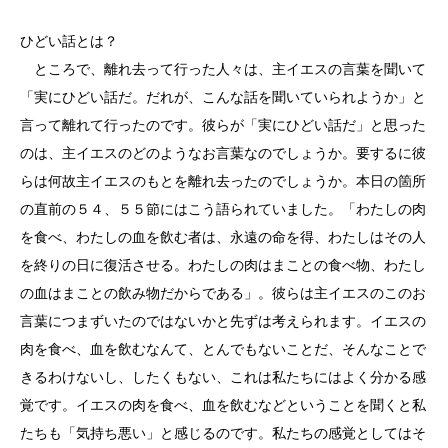
ひどい話とは？
ところで、離れ去って行った人々は、主イエスの言葉を聞いて
「実にひどい話だ。だれが、こんな話を聞いていられようか」と
言って離れて行ったのです。彼らが「実にひどい話だ」と思った
のは、主イエスのどのようなお言葉なのでしょうか。要するに彼
らは何故主イエスのもとを離れ去ったのでしょうか。本日の箇所
の直前の５４、５５節にはこう語られていました。「わたしの肉
を食べ、わたしの血を飲む者は、永遠の命を得、わたしはその人
を終りの日に復活させる。わたしの肉はまことの食べ物、わたし
の血はまことの飲み物だからである」。彼らは主イエスのこのお
言葉につまずいたのではないかと先ずは考えられます。イエスの
肉を食べ、血を飲むなんて、とんでもないことだ、そんなことで
きるわけないし、したくもない、これは私たちにはよく分かる感
覚です。イエスの肉を食べ、血を飲むなどということを聞くと私
たちも「気持ち悪い」と感じるのです。私たちの感覚としてはそ