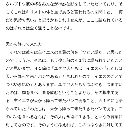
さいブドウ液の杯をみんなが神妙な顔をしていただいており、そ
してこれはキリストの体と血であると言われるのを聞くと、「何
だか気持ち悪い」と思うかもしれませんが、ここに語られている
のはそれとは全く違うことなのです。
天から降って来た方
それでは彼らは主イエスの言葉の何を「ひどい話だ」と思った
のでしょうか。それは、もう少し前の４１節に語られていたこと
だと思います。４１節に「ユダヤ人たちは、イエスが『わたしは
天から降って来たパンである』と言われたので、イエスのことで
つぶやき始め」とあります。ユダヤ人たちがつぶやき、つまずい
たのは、肉を食べ、血を飲むということよりも、その根本であ
る、主イエスが天から降って来たパンであること、５１節にも語
られていた「わたしは、天から降って来た生きたパンである。こ
のパンを食べるならば、その人は永遠に生きる」というみ言葉に
対してなのです。そのように考えれば、このつぶやきに対して主