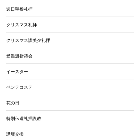
週日聖餐礼拝
クリスマス礼拝
クリスマス讃美夕礼拝
受難週祈祷会
イースター
ペンテコステ
花の日
特別伝道礼拝説教
講壇交換