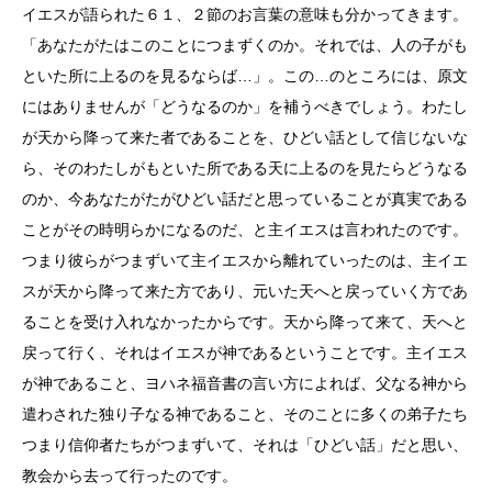
イエスが語られた６１、２節のお言葉の意味も分かってきます。
「あなたがたはこのことにつまずくのか。それでは、人の子がも
といた所に上るのを見るならば…」。この…のところには、原文
にはありませんが「どうなるのか」を補うべきでしょう。わたし
が天から降って来た者であることを、ひどい話として信じないな
ら、そのわたしがもといた所である天に上るのを見たらどうなる
のか、今あなたがたがひどい話だと思っていることが真実である
ことがその時明らかになるのだ、と主イエスは言われたのです。
つまり彼らがつまずいて主イエスから離れていったのは、主イエ
スが天から降って来た方であり、元いた天へと戻っていく方であ
ることを受け入れなかったからです。天から降って来て、天へと
戻って行く、それはイエスが神であるということです。主イエス
が神であること、ヨハネ福音書の言い方によれば、父なる神から
遣わされた独り子なる神であること、そのことに多くの弟子たち
つまり信仰者たちがつまずいて、それは「ひどい話」だと思い、
教会から去って行ったのです。