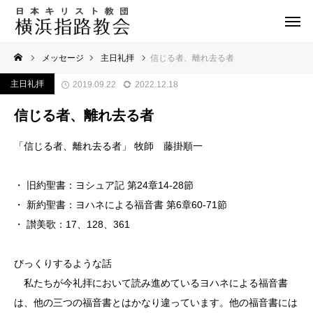
メッセージ
主日礼拝
信じる者、離れ去る者
主日礼拝
2019.09.22
2022.12.18
信じる者、離れ去る者
「信じる者、離れ去る者」 牧師 藤掛順一
・ 旧約聖書：ヨシュア記 第24章14-28節
・ 新約聖書：ヨハネによる福音書 第6章60-71節
・ 讃美歌：17、128、361
びっくりするような話
私たちが今礼拝において読み進めているヨハネによる福音書
は、他の三つの福音書とはかなり違っています。他の福音書には