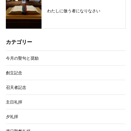
わたしに倣う者になりなさい
カテゴリー
今月の聖句と奨励
創立記念
召天者記念
主日礼拝
夕礼拝