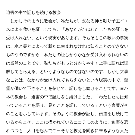
迫害の中で証しを続ける教会
しかしそのように教会が、私たちが、父なる神と独り子主イエ
スによる救いを証ししても、「あなたがたはわたしたちの証しを
受け入れない」という現実があります。そもそもこの救いの事実
は、水と霊とによって新たに生まれなければ知ることのできない
ものなのですから、私たちの証しがなかなか受け入れられないの
は当然のことです。私たちがもっと分かりやすく上手に語れば理
解してもらえる、というようなものではないのです。しかし大事
なことは、なかなか受け入れてもらえないという現実の中で、聖
霊が働いて下さることを信じて、証しをし続けることです。ヨハ
ネの教会も、迫害の中で証しをし続けました。「わたしたちは知
っていることを語り、見たことを証ししている」という言葉がそ
のことを示しています。そのように教会が証し、伝道をし続けて
いるからこそ、ここに描かれているニコデモのように、迫害を恐
れつつも、人目を忍んでこっそりと教えを聞きに来るような人た