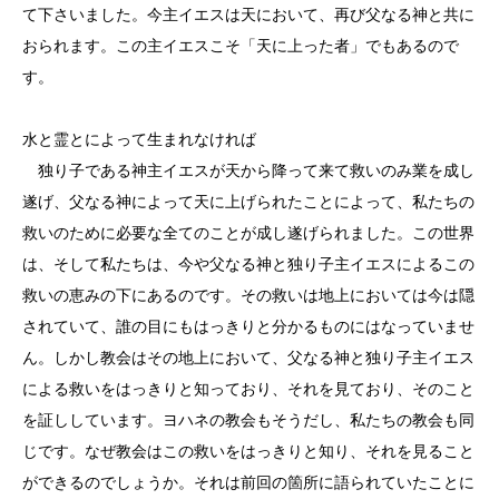
て下さいました。今主イエスは天において、再び父なる神と共に
おられます。この主イエスこそ「天に上った者」でもあるので
す。
水と霊とによって生まれなければ
独り子である神主イエスが天から降って来て救いのみ業を成し
遂げ、父なる神によって天に上げられたことによって、私たちの
救いのために必要な全てのことが成し遂げられました。この世界
は、そして私たちは、今や父なる神と独り子主イエスによるこの
救いの恵みの下にあるのです。その救いは地上においては今は隠
されていて、誰の目にもはっきりと分かるものにはなっていませ
ん。しかし教会はその地上において、父なる神と独り子主イエス
による救いをはっきりと知っており、それを見ており、そのこと
を証ししています。ヨハネの教会もそうだし、私たちの教会も同
じです。なぜ教会はこの救いをはっきりと知り、それを見ること
ができるのでしょうか。それは前回の箇所に語られていたことに