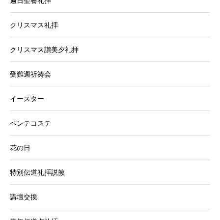
週日聖餐礼拝
クリスマス礼拝
クリスマス讃美夕礼拝
受難週祈祷会
イースター
ペンテコステ
花の日
特別伝道礼拝説教
講壇交換