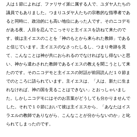
人は１節によれば、ファリサイ派に属する人で、ユダヤ人たちの
議員でもありました。つまりユダヤ人たちの宗教的な指導者であ
ると同時に、政治的にも高い地位にあった人です。そのニコデモ
がある夜、人目を忍んでこっそりと主イエスを訪ねて来たので
す。彼は主イエスのことを「神のもとから来られた教師」である
と信じています。主イエスのなさったしるし、つまり奇跡を見
て、こんなことは神が共におられるのでなければなし得ないと思
い、神から遣わされた教師であるイエスの教えを聞こうとして来
たのです。そのニコデモと主イエスの対話が前回読んだ１０節ま
でのところに語られています。主イエスは、「人は、新たに生ま
れなければ、神の国を見ることはできない」とおっしゃいまし
た。しかしニコデモにはそのお言葉がどうしても分かりませんで
した。それで１０節において彼は主イエスから、「あなたはイス
ラエルの教師でありながら、こんなことが分からないのか」と叱
られてしまったのです。