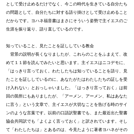
として受け止めるだけでなく、今この時代を生きている自分たち
の問題として、自分たちに対する語り掛けとして受け止めること
だからです。ヨハネ福音書はまさにそういう姿勢で主イエスのご
生涯を振り返り、語り直しているのです。
知っていること、見たことを証ししている教会
背景の説明が長くなりましたが、これらのことをふまえて、改
めて１１節を読んでみたいと思います。主イエスはニコデモに、
「はっきり言っておく。わたしたちは知っていることを語り、見
たことを証ししているのに、あなたがたはわたしたちの証しを受
け入れない」とおっしゃいました。「はっきり言っておく」は前
回の箇所にもありましたが、「アーメン、アーメン、私はあなた
に言う」という文章で、主イエスが大切なことを告げる時のサイ
ンのような言葉です。以前の口語訳聖書でも、また最近出た聖書
協会共同訳でも「よくよく言っておく」と訳されています。そし
て「わたしたちは」とあるのは、今見たように著者ヨハネがその