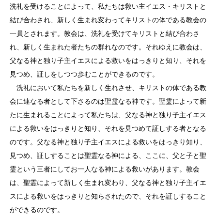
洗礼を受けることによって、私たちは救い主イエス・キリストと
結び合わされ、新しく生まれ変わってキリストの体である教会の
一員とされます。教会は、洗礼を受けてキリストと結び合わさ
れ、新しく生まれた者たちの群れなのです。それゆえに教会は、
父なる神と独り子主イエスによる救いをはっきりと知り、それを
見つめ、証しをしつつ歩むことができるのです。
洗礼において私たちを新しく生れさせ、キリストの体である教
会に連なる者として下さるのは聖霊なる神です。聖霊によって新
たに生まれることによって私たちは、父なる神と独り子主イエス
による救いをはっきりと知り、それを見つめて証しする者となる
のです。父なる神と独り子主イエスによる救いをはっきり知り、
見つめ、証しすることは聖霊なる神による、ここに、父と子と聖
霊という三者にしてお一人なる神による救いがあります。教会
は、聖霊によって新しく生まれ変わり、父なる神と独り子主イエ
スによる救いをはっきりと知らされたので、それを証しすること
ができるのです。