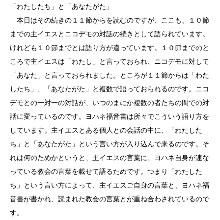
「わたしたち」と「あなたがた」
本日はその続きの１１節からを読むのですが、ここも、１０節
までの主イエスとニコデモの対話の続きとして語られています。
けれども１０節までとは語り方が違っています。１０節までのと
ころで主イエスは「わたし」と言っておられ、ニコデモに対して
「あなた」と言っておられました。ところが１１節からは「わた
したち」、「あなたがた」と複数で語っておられるのです。ニコ
デモとの一対一の対話が、いつのまにか複数の者たちの間での対
話に変っているのです。ヨハネ福音書は所々でこういう語り方を
しています。主イエスとある個人との会話の中に、「わたした
ち」と「あなたがた」という言い方が入り込んで来るのです。そ
れは何のためかというと、主イエスの言葉に、ヨハネ自身が連な
っている教会の言葉を載せて語るためです。つまり「わたした
ち」という言い方によって、主イエスご自身の言葉と、ヨハネ福
音書が書かれ、読まれた教会の言葉とが重ね合わされているので
す。