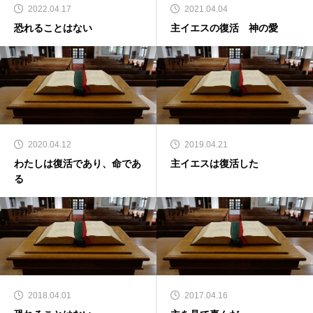
2022.04.17
2021.04.04
恐れることはない
主イエスの復活 神の愛
2020.04.12
2019.04.21
わたしは復活であり、命であ
主イエスは復活した
る
2018.04.01
2017.04.16