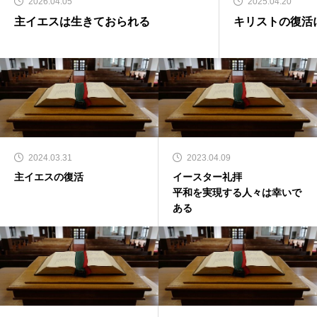
2026.04.05
2025.04.20
主イエスは生きておられる
キリストの復活
2024.03.31
2023.04.09
主イエスの復活
イースター礼拝
平和を実現する人々は幸いで
ある