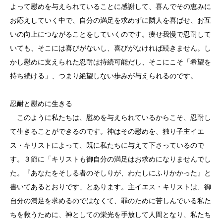
よって慰めを与えられていることに感謝して、喜んでその恵みに
お応えしていく中で、自分の満足を求めずに隣人を喜ばせ、お互
いの向上につながることをしていくのです。痩せ我慢で忍耐して
いても、そこには喜びがないし、喜びがなければ続きません。し
かし慰めに支えられた忍耐は持続可能だし、そこにこそ「希望を
持ち続ける」、つまり絶望しない歩みが与えられるのです。
忍耐と慰めに生きる
このように私たちは、慰めを与えられているからこそ、忍耐し
て生きることができるのです。神はその慰めを、独り子主イエ
ス・キリストによって、既に私たちに与えて下さっているので
す。３節に「キリストも御自分の満足はお求めになりませんでし
た。『あなたをそしる者のそしりが、わたしにふりかかった』と
書いてあるとおりです」とあります。主イエス・キリストは、御
自分の満足を求めるのではなくて、罪のために苦しんでいる私た
ちを救うために、神としての栄光を手放して人間となり、私たち