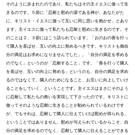
そのように歩まれたのであり、私たちはその主イエスに倣って生
きるのです。５節に「忍耐と慰めの源である神が、あなたがた
に、キリスト・イエスに倣って互いに同じ思いを抱かせ」とあり
ます。主イエスに倣って私たちも忍耐と慰めに生きるのです。そ
のことは２、３節にはこう語られています。「おのおの善を行っ
て隣人を喜ばせ、互いの向上に努めるべきです。キリストも御自
分の満足はお求めになりませんでした」。「自分の満足を求める
のでなく」というのが「忍耐すること」です。「善を行って隣人
を喜ばせ、互いの向上に努める」というのも、自分の満足を求め
るのではなくて、隣人のためになること、お互いに向上していけ
ることをしていく、ということです。主イエスはまさにそのよう
に忍耐して私たちの救いを実現して下さったのです。キリストに
倣ってそのような忍耐に生きることが勧められているわけです
が、でもそれは、忍耐して隣人に仕えていけば慰めが得られる、
ということではありません。慰めが与えられているからこそ、自
分の満足を求めるのでなく、忍耐して隣人に仕えることができる