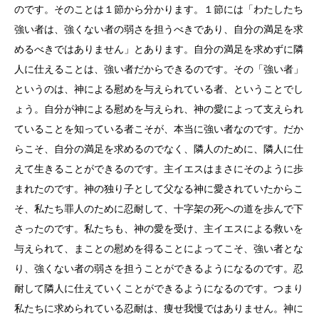
のです。そのことは１節から分かります。１節には「わたしたち
強い者は、強くない者の弱さを担うべきであり、自分の満足を求
めるべきではありません」とあります。自分の満足を求めずに隣
人に仕えることは、強い者だからできるのです。その「強い者」
というのは、神による慰めを与えられている者、ということでし
ょう。自分が神による慰めを与えられ、神の愛によって支えられ
ていることを知っている者こそが、本当に強い者なのです。だか
らこそ、自分の満足を求めるのでなく、隣人のために、隣人に仕
えて生きることができるのです。主イエスはまさにそのように歩
まれたのです。神の独り子として父なる神に愛されていたからこ
そ、私たち罪人のために忍耐して、十字架の死への道を歩んで下
さったのです。私たちも、神の愛を受け、主イエスによる救いを
与えられて、まことの慰めを得ることによってこそ、強い者とな
り、強くない者の弱さを担うことができるようになるのです。忍
耐して隣人に仕えていくことができるようになるのです。つまり
私たちに求められている忍耐は、痩せ我慢ではありません。神に