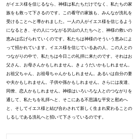
がイエス様を信じるなら、神様は私たちだけでなく、私たちの家
族をも救って下さるのです。この看守の家族も、みんなが洗礼を
受けることへと導かれました。一人の人がイエス様を信じるよう
になるとき、その人につながる沢山の人たちへと、神様の救いの
恵みは広げられていくのです。私たちは神様のそういう恵みによ
って招かれています。イエス様を信じているあの人、この人との
つながりの中で、私たちは今日この礼拝に来たのです。それはお
父さん、お母さんかもしれません。きょうだいかもしれません。
お祖父ちゃん、お祖母ちゃんかもしれません。あるいは自分の妻
や夫かもしれません。子供や孫かもしれません。さらには友達、
同僚、恋人かもしれません。神様はいろいろな人とのつながりを
通して、私たちを礼拝へと、そこにある不思議な平安と慰めへ
と、そしてイエス様と結び合わされて新しく生まれ変わることの
しるしである洗礼へと招いて下さっているのです。