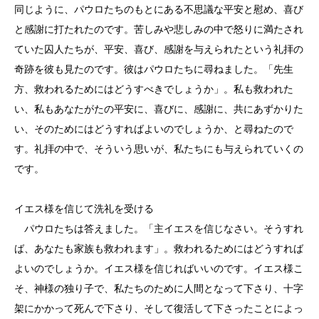
同じように、パウロたちのもとにある不思議な平安と慰め、喜び
と感謝に打たれたのです。苦しみや悲しみの中で怒りに満たされ
ていた囚人たちが、平安、喜び、感謝を与えられたという礼拝の
奇跡を彼も見たのです。彼はパウロたちに尋ねました。「先生
方、救われるためにはどうすべきでしょうか」。私も救われた
い、私もあなたがたの平安に、喜びに、感謝に、共にあずかりた
い、そのためにはどうすればよいのでしょうか、と尋ねたので
す。礼拝の中で、そういう思いが、私たちにも与えられていくの
です。
イエス様を信じて洗礼を受ける
パウロたちは答えました。「主イエスを信じなさい。そうすれ
ば、あなたも家族も救われます」。救われるためにはどうすれば
よいのでしょうか。イエス様を信じればいいのです。イエス様こ
そ、神様の独り子で、私たちのために人間となって下さり、十字
架にかかって死んで下さり、そして復活して下さったことによっ