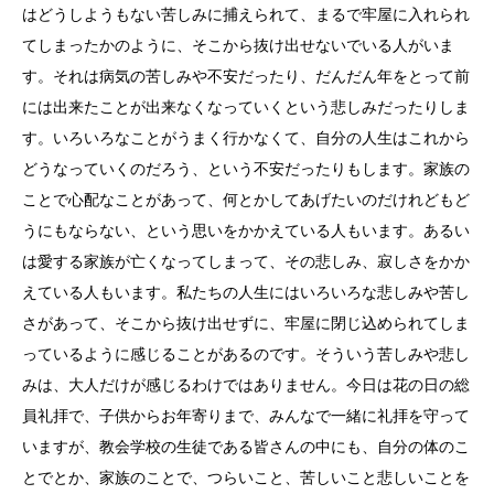
はどうしようもない苦しみに捕えられて、まるで牢屋に入れられ
てしまったかのように、そこから抜け出せないでいる人がいま
す。それは病気の苦しみや不安だったり、だんだん年をとって前
には出来たことが出来なくなっていくという悲しみだったりしま
す。いろいろなことがうまく行かなくて、自分の人生はこれから
どうなっていくのだろう、という不安だったりもします。家族の
ことで心配なことがあって、何とかしてあげたいのだけれどもど
うにもならない、という思いをかかえている人もいます。あるい
は愛する家族が亡くなってしまって、その悲しみ、寂しさをかか
えている人もいます。私たちの人生にはいろいろな悲しみや苦し
さがあって、そこから抜け出せずに、牢屋に閉じ込められてしま
っているように感じることがあるのです。そういう苦しみや悲し
みは、大人だけが感じるわけではありません。今日は花の日の総
員礼拝で、子供からお年寄りまで、みんなで一緒に礼拝を守って
いますが、教会学校の生徒である皆さんの中にも、自分の体のこ
とでとか、家族のことで、つらいこと、苦しいこと悲しいことを