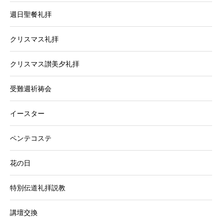
週日聖餐礼拝
クリスマス礼拝
クリスマス讃美夕礼拝
受難週祈祷会
イースター
ペンテコステ
花の日
特別伝道礼拝説教
講壇交換