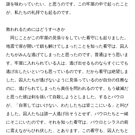
謝を味わっていたい、と思うのです。この牢屋の中で起ったこと
が、私たちの礼拝でも起るのです。
救われるためにはどうすべきか
同じことがこの牢屋の見張りをしていた看守にも起りました。
地震で扉が開いて鎖も解けてしまったことを知った看守は、囚人
たちがみんな逃げてしまったと思ったのです。普通はそう思いま
す。牢屋に入れられている人は、逃げ出せるものならすぐにでも
逃げ出したいといつも思っているのです。だから看守は絶望しま
した。囚人たちが逃げないように見張っているのが自分の任務な
のに、逃げられてしまったら責任を問われるのです。もう破滅だ
と思った彼は剣を抜いて自殺しようとしました。するとパウロ
が、「自害してはいけない。わたしたちは皆ここにいる」と叫び
ました。囚人たちは誰一人逃げ出そうとせず、パウロたちと一緒
にそこにいたのです。それを知った看守は、パウロとシラスの前
に震えながらひれ伏した、とあります。この看守も、囚人たちと