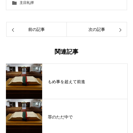
主日礼拝
前の記事
次の記事
関連記事
もめ事を超えて前進
罪のただ中で