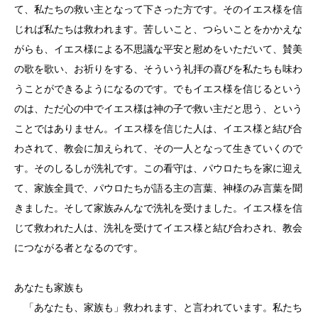
て、私たちの救い主となって下さった方です。そのイエス様を信
じれば私たちは救われます。苦しいこと、つらいことをかかえな
がらも、イエス様による不思議な平安と慰めをいただいて、賛美
の歌を歌い、お祈りをする、そういう礼拝の喜びを私たちも味わ
うことができるようになるのです。でもイエス様を信じるという
のは、ただ心の中でイエス様は神の子で救い主だと思う、という
ことではありません。イエス様を信じた人は、イエス様と結び合
わされて、教会に加えられて、その一人となって生きていくので
す。そのしるしが洗礼です。この看守は、パウロたちを家に迎え
て、家族全員で、パウロたちが語る主の言葉、神様のみ言葉を聞
きました。そして家族みんなで洗礼を受けました。イエス様を信
じて救われた人は、洗礼を受けてイエス様と結び合わされ、教会
につながる者となるのです。
あなたも家族も
「あなたも、家族も」救われます、と言われています。私たち