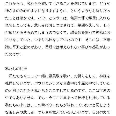
これからも、私たちを導いて下さることを信じています。どうぞ
神さまのみ心のままになりますように」というようなお祈りだっ
たことは確かです。パウロとシラスは、無実の罪で牢屋に入れら
れてしまっても、悲しみにおしつぶされて、希望を失って、もう
だめだとあきらめてしまうのでなくて、讃美歌を歌って神様にお
祈りをしていた、つまり礼拝をしていたのです。そこには、不思
議な平安と慰めがあり、普通では考えられない喜びや感謝があっ
たのです。
私たちの礼拝
私たちも今ここで一緒に讃美歌を歌い、お祈りをして、神様を
礼拝しています。パウロとシラスが真夜中に牢屋の中でしていた
のと同じことを今私たちもここでしているのです。ここは牢屋の
中ではありません。でも、今ここに集まって神様を礼拝している
私たちの中には、この時パウロたちが味わっていたのと同じよう
な苦しみや悲しみ、つらさを覚えている人がいます。自分の力で