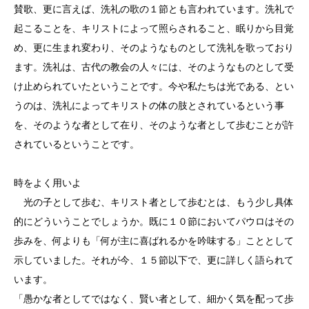
賛歌、更に言えば、洗礼の歌の１節とも言われています。洗礼で
起こることを、キリストによって照らされること、眠りから目覚
め、更に生まれ変わり、そのようなものとして洗礼を歌っており
ます。洗礼は、古代の教会の人々には、そのようなものとして受
け止められていたということです。今や私たちは光である、とい
うのは、洗礼によってキリストの体の肢とされているという事
を、そのような者として在り、そのような者として歩むことが許
されているということです。
時をよく用いよ
光の子として歩む、キリスト者として歩むとは、もう少し具体
的にどういうことでしょうか。既に１０節においてパウロはその
歩みを、何よりも「何が主に喜ばれるかを吟味する」こととして
示していました。それが今、１５節以下で、更に詳しく語られて
います。
「愚かな者としてではなく、賢い者として、細かく気を配って歩