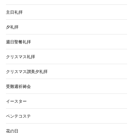
主日礼拝
夕礼拝
週日聖餐礼拝
クリスマス礼拝
クリスマス讃美夕礼拝
受難週祈祷会
イースター
ペンテコステ
花の日