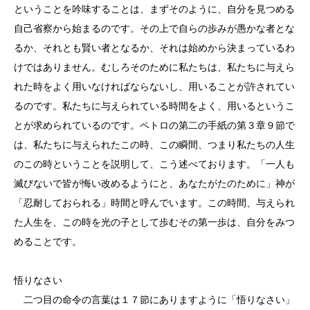
ということを吟味することは、まずそのように、自分を見つめる
自己省察から始まるのです。その上で自らの歩みが愚かな者とな
るか、それとも賢い者となるか、それは始めから決まっているわ
けではありません。むしろそのために私たちは、私たちに与えら
れた時をよく用いなければならないし、用いることが許されてい
るのです。私たちに与えられている時間をよく、用いるというこ
とが求められているのです。ペトロの第二の手紙の第３章９節で
は、私たちに与えられたこの時、この瞬間、つまり私たちの人生
のこの時ということを説明して、こう述べております。「一人も
滅びないで皆が悔い改めるようにと、あなたがたのために」神が
「忍耐しておられる」時間と呼んでいます。この時間、与えられ
た人生を、この時を光の子として歩むその第一歩は、自分をみつ
めることです。
悟りなさい
二つ目の命令の言葉は１７節にありますように「悟りなさい」