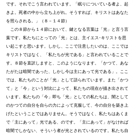
です。それでこう言われています。「眠りについている者よ、起
きよ。死者の中から立ち上がれ。そうすれば、キリストはあなた
を照らされる。」（８－１４節）
この８節から１４節において、鍵となる言葉は「光」と言う言
葉です。私たちにとっての「光」とは、主イエス･キリストを思
い起こすと思います。しかし、ここで注意したいのは、ここでは
キリストではなく、「私たちが光である」と言われていることで
す。８節を直訳しますと、このようになります。「かつて、あな
たがたは暗闇であった、しかし今は主にあって光である」。ここ
では、私たちのことが「光」として語られています。また「かつ
て」と「今」という対比によって、私たちの現在が描き出されて
います。私たちの「今」即ち「光」としての私たちは、闇として
のかつての自分を自らの力によって克服して、今の自分を築き上
げたということではありません。そうではなく、私たちはあくま
で「主にあって」光である、のです。「主にあって」がなければ
暗闇でしかない、そういう者が光とされているのです。私たち自