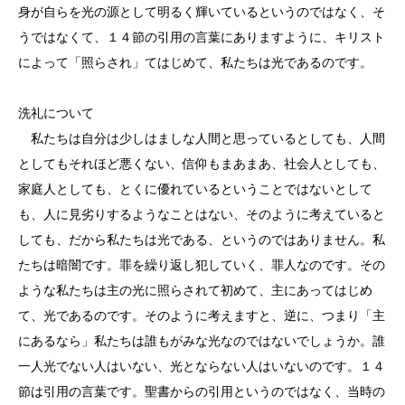
身が自らを光の源として明るく輝いているというのではなく、そ
うではなくて、１４節の引用の言葉にありますように、キリスト
によって「照らされ」てはじめて、私たちは光であるのです。
洗礼について
私たちは自分は少しはましな人間と思っているとしても、人間
としてもそれほど悪くない、信仰もまあまあ、社会人としても、
家庭人としても、とくに優れているということではないとして
も、人に見劣りするようなことはない、そのように考えていると
しても、だから私たちは光である、というのではありません。私
たちは暗闇です。罪を繰り返し犯していく、罪人なのです。その
ような私たちは主の光に照らされて初めて、主にあってはじめ
て、光であるのです。そのように考えますと、逆に、つまり「主
にあるなら」私たちは誰もがみな光なのではないでしょうか。誰
一人光でない人はいない、光とならない人はいないのです。１４
節は引用の言葉です。聖書からの引用というのではなく、当時の