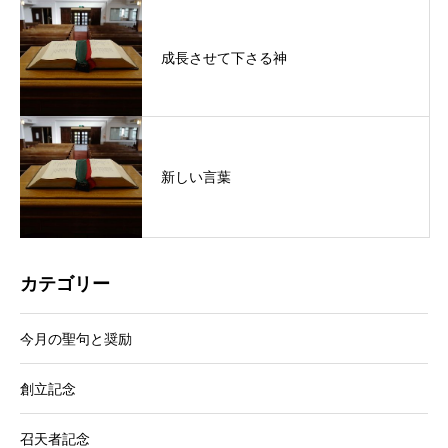
成長させて下さる神
新しい言葉
カテゴリー
今月の聖句と奨励
創立記念
召天者記念