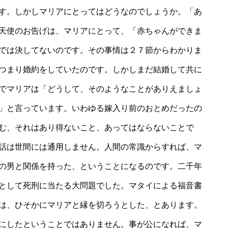
す。しかしマリアにとってはどうなのでしょうか。「あ
天使のお告げは、マリアにとって、「赤ちゃんができま
では決してないのです。その事情は２７節からわかりま
つまり婚約をしていたのです。しかしまだ結婚して共に
でマリアは「どうして、そのようなことがありえましょ
」と言っています。いわゆる嫁入り前のおとめだったの
む、それはあり得ないこと、あってはならないことで
話は世間には通用しません。人間の常識からすれば、マ
の男と関係を持った、ということになるのです。二千年
として死刑に当たる大問題でした。マタイによる福音書
は、ひそかにマリアと縁を切ろうとした、とあります。
にしたということではありません。事が公になれば、マ