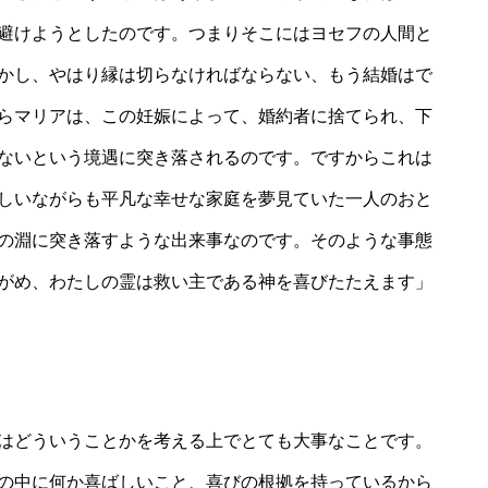
避けようとしたのです。つまりそこにはヨセフの人間と
かし、やはり縁は切らなければならない、もう結婚はで
らマリアは、この妊娠によって、婚約者に捨てられ、下
ないという境遇に突き落されるのです。ですからこれは
しいながらも平凡な幸せな家庭を夢見ていた一人のおと
の淵に突き落すような出来事なのです。そのような事態
がめ、わたしの霊は救い主である神を喜びたたえます」
はどういうことかを考える上でとても大事なことです。
の中に何か喜ばしいこと、喜びの根拠を持っているから