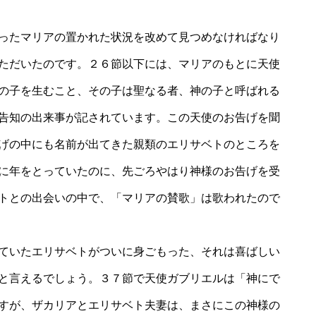
ったマリアの置かれた状況を改めて見つめなければなり
ただいたのです。２６節以下には、マリアのもとに天使
の子を生むこと、その子は聖なる者、神の子と呼ばれる
告知の出来事が記されています。この天使のお告げを聞
げの中にも名前が出てきた親類のエリサベトのところを
に年をとっていたのに、先ごろやはり神様のお告げを受
トとの出会いの中で、「マリアの賛歌」は歌われたので
ていたエリサベトがついに身ごもった、それは喜ばしい
と言えるでしょう。３７節で天使ガブリエルは「神にで
すが、ザカリアとエリサベト夫妻は、まさにこの神様の