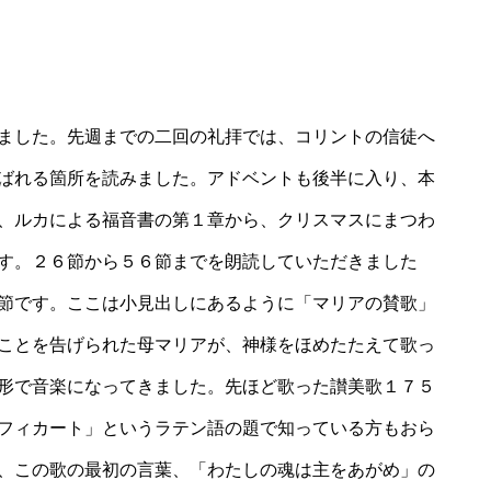
ました。先週までの二回の礼拝では、コリントの信徒へ
ばれる箇所を読みました。アドベントも後半に入り、本
、ルカによる福音書の第１章から、クリスマスにまつわ
す。２６節から５６節までを朗読していただきました
節です。ここは小見出しにあるように「マリアの賛歌」
ことを告げられた母マリアが、神様をほめたたえて歌っ
形で音楽になってきました。先ほど歌った讃美歌１７５
フィカート」というラテン語の題で知っている方もおら
、この歌の最初の言葉、「わたしの魂は主をあがめ」の