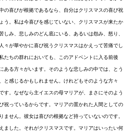
中の喜びが根拠であるなら、自分はクリスマスの喜び祝
ょう。私は今喜びを感じていない、クリスマスが来たか
苦しみ、悲しみのどん底にいる、あるいは怨み、怒り、
人々が華やかに喜び祝うクリスマスはかえって苦痛でし
私たちの群れにおいても、このアドベントに入る前後
にある方々がいます。そのような悲しみの中では、とう
、と感じるかもしれません。けれどもそのような方々
です。なぜなら主イエスの母マリアが、まさにそのよう
び祝っているからです。マリアの置かれた人間としての
りません。彼女は喜びの根拠など持っていないのです。
えました。それがクリスマスです。マリアはいったい何