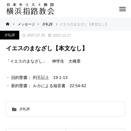
メッセージ
夕礼拝
イエスのまなざし【本文なし】
夕礼拝
2007.07.29
2022.12.17
イエスのまなざし【本文なし】
「イエスのまなざし」 神学生 大橋章
・ 旧約聖書； 列王記上 19:1-13
・ 新約聖書； ルカによる福音書 22:54-62
夕礼拝