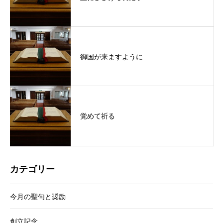
御国が来ますように
覚めて祈る
カテゴリー
今月の聖句と奨励
創立記念