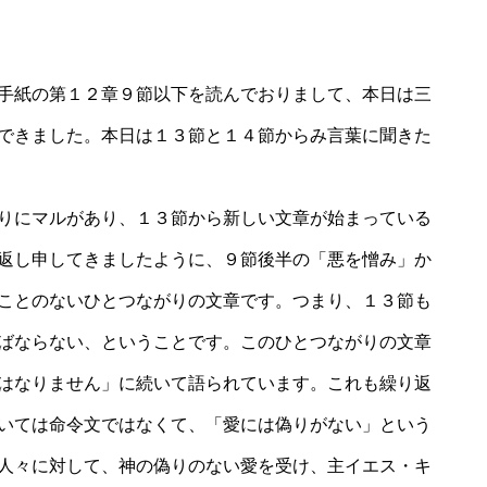
手紙の第１２章９節以下を読んでおりまして、本日は三
できました。本日は１３節と１４節からみ言葉に聞きた
りにマルがあり、１３節から新しい文章が始まっている
返し申してきましたように、９節後半の「悪を憎み」か
ことのないひとつながりの文章です。つまり、１３節も
ばならない、ということです。このひとつながりの文章
はなりません」に続いて語られています。これも繰り返
いては命令文ではなくて、「愛には偽りがない」という
人々に対して、神の偽りのない愛を受け、主イエス・キ