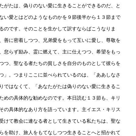
たがたは、偽りのない愛に生きることができるのだ、と
ない愛とはどのようなものかを９節後半から１３節まで
るのです。そのことを生かして訳すならばこうなりま
、善に密着しつつ、兄弟愛をもって互いに愛し、尊敬を
、怠らず励み、霊に燃えて、主に仕えつつ、希望をもっ
つつ、聖なる者たちの貧しさを自分のものとして彼らを
つ」。つまりここに並べられているのは、「ああしなさ
りではなくて、「あなたがたは偽りのない愛に生きるこ
ための具体的な勧めなのです。本日読む１３節も、キリ
その具体的なあり方を語っています。主イエス・キリス
受けて教会に連なる者として生きている私たちは、聖な
らを助け、旅人をもてなしつつ生きることへと招かれて