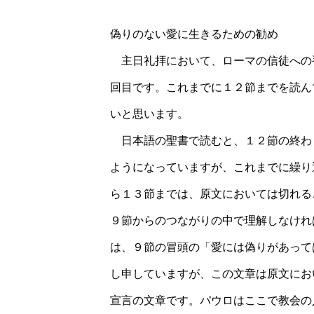
偽りのない愛に生きるための勧め
主日礼拝において、ローマの信徒への
回目です。これまでに１２節までを読ん
いと思います。
日本語の聖書で読むと、１２節の終わ
ようになっていますが、これまでに繰り
ら１３節までは、原文においては切れる
９節からのつながりの中で理解しなけれ
は、９節の冒頭の「愛には偽りがあって
し申していますが、この文章は原文にお
宣言の文章です。パウロはここで教会の