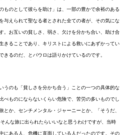
のものとして彼らを助け」は、一部の豊かで余裕のある
を与えられて聖なる者とされた全ての者が、その気にな
す。お互いの貧しさ、弱さ、欠けを分かち合い、助け合
生きることであり、キリストによる救いにあずかってい
できるのだ、とパウロは語りかけているのです。
いうのも「貧しさを分かち合う」ことの一つの具体的な
比べものにならないくらい危険で、苦労の多いものでし
旅とか、センチメンタル・ジャーニーとか、「そうだ、
、そんな旅に出られたらいいなと思うわけですが、当時
中にある人、危機に直面している人だったのです。その