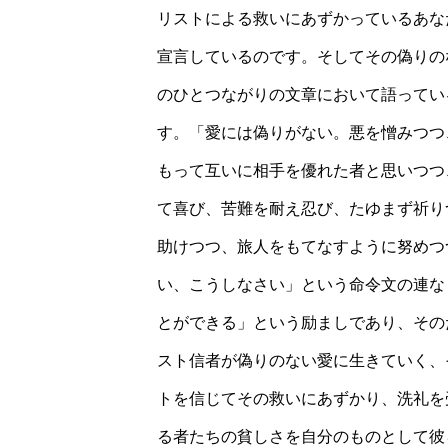
リストによる救いにあずかっているあな
宣言しているのです。そしてその偽りの
のひとつながりの文章において語ってい
す。「愛には偽りがない。悪を憎みつつ
もって互いに相手を優れた者と思いつつ
て喜び、苦難を耐え忍び、たゆまず祈り
助けつつ、旅人をもてなすように努めつ
い、こうしなさい」という命令文の連な
とができる」という励ましであり、その
スト信者が偽りのない愛に生きていく、
トを信じてその救いにあずかり、洗礼を
る者たちの貧しさを自分のものとして彼