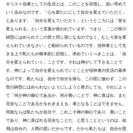
キリスト信者としての生活とは、このことを目指し、追い求めて
いく歩みなのです。「心を新たににして自分を変えていただく」
とあります。「自分を変えていただく」というところには「形を
変えられる」という言葉が使われています。つまり、「この世の
鋳型にはめられてこの世と同じ形になるのでなく、むしろ形を変
えられていきなさい」と勧められているのです。信仰者として生
きる上で私たちが根本的に目指し、求めていくべきことは、「自
分を変えられていく」ことです。それは神がして下さることで
す。神によって自分を変えられていくことが信仰者の生活の基本
なのです。私たちは、自分で自分を保ち、この世に倣わず、この
世の鋳型にはめられないようにしようと努力しても、それによっ
て「何が神の御心であるか、何が善いことで、神に喜ばれ、また
完全なことであるかをわきまえる」者となることはできません。
何故ならば私たちが自分で、これこそ神の御心であり、善いこと
であり、神に喜ばれる完全なことだ、と思うことというのは、結
局は自分の、人間の思いだからです。だから私たちは、自分が思