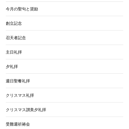
今月の聖句と奨励
創立記念
召天者記念
主日礼拝
夕礼拝
週日聖餐礼拝
クリスマス礼拝
クリスマス讃美夕礼拝
受難週祈祷会