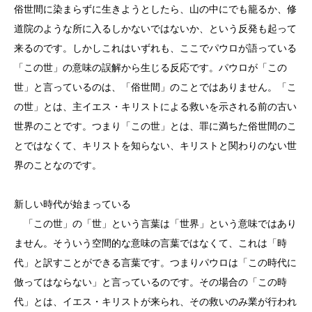
俗世間に染まらずに生きようとしたら、山の中にでも籠るか、修
道院のような所に入るしかないではないか、という反発も起って
来るのです。しかしこれはいずれも、ここでパウロが語っている
「この世」の意味の誤解から生じる反応です。パウロが「この
世」と言っているのは、「俗世間」のことではありません。「こ
の世」とは、主イエス・キリストによる救いを示される前の古い
世界のことです。つまり「この世」とは、罪に満ちた俗世間のこ
とではなくて、キリストを知らない、キリストと関わりのない世
界のことなのです。
新しい時代が始まっている
「この世」の「世」という言葉は「世界」という意味ではあり
ません。そういう空間的な意味の言葉ではなくて、これは「時
代」と訳すことができる言葉です。つまりパウロは「この時代に
倣ってはならない」と言っているのです。その場合の「この時
代」とは、イエス・キリストが来られ、その救いのみ業が行われ