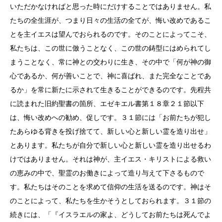
いただかなければと思った時にだけすることではありません。私
たちの全生涯が、つまり日々の生活の全てが、悔い改めであるこ
とを主イエスは望んでおられるのです。そのことによってこそ、
私たちは、この世に倣うことなく、この世の鋳型にはめられてし
まうことなく、常に神との交わりに生き、その中で「何が神の御
心であるか、何が善いことで、神に喜ばれ、また完全なことであ
るか」を常に新たに示されて生きることができるのです。先程共
に読まれた旧約聖書の箇所、エゼキエル書第１８章２１節以下
は、悔い改めへの勧め、促しです。３１節には「お前たちが犯し
たあらゆる背きを投げ捨てて、新しい心と新しい霊を造り出せ」
とあります。私たちが自分で新しい心と新しい霊を造り出せるわ
けではありません。それは神が、主イエス・キリストによる救い
の恵みの中で、聖霊のお働きによって造り与えて下さるもので
す。私たちはそのことを求めて信仰の生活を送るのです。神はそ
のことによって、私たちを生かそうとしておられます。３１節の
続きには、「『イスラエルの家よ、どうしてお前たちは死んでよ