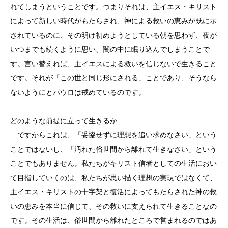
れてしまうということです。つまりそれは、主イエス・キリスト
によって新しい時代がもたらされ、神による救いの恵みが既に示
されているのに、その明け初めようとしている朝を思わず、夜が
いつまでも続くように思い、闇の中に眠り込んでしまうことで
す。言い替えれば、主イエスによる救いを信じないで生きること
です。それが「この世と同じ形にされる」ことであり、そうなら
ないようにとパウロは戒めているのです。
どのような前提に立って生きるか
ですからこれは、「妥協せずに理想を追い求めなさい」という
ことではないし、「汚れた俗世間から離れて生きなさい」という
ことでもありません。私たちがキリスト信者としての生活におい
て目指していくのは、私たちが思い描く理想の実現ではなくて、
主イエス・キリストの十字架と復活によってもたらされた神の救
いの恵みを本当に信じて、その救いに支えられて生きることなの
です。その生活は、俗世間から離れたところで営まれるのではあ