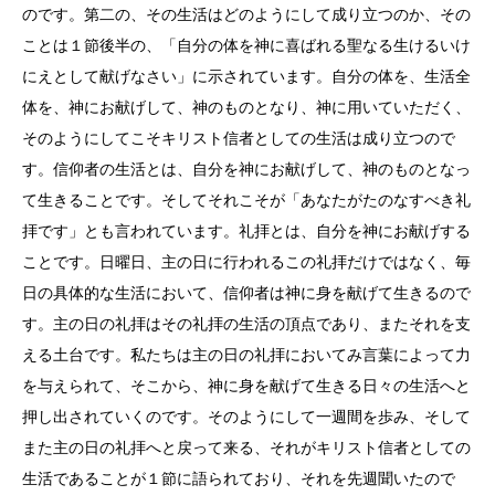
のです。第二の、その生活はどのようにして成り立つのか、その
ことは１節後半の、「自分の体を神に喜ばれる聖なる生けるいけ
にえとして献げなさい」に示されています。自分の体を、生活全
体を、神にお献げして、神のものとなり、神に用いていただく、
そのようにしてこそキリスト信者としての生活は成り立つので
す。信仰者の生活とは、自分を神にお献げして、神のものとなっ
て生きることです。そしてそれこそが「あなたがたのなすべき礼
拝です」とも言われています。礼拝とは、自分を神にお献げする
ことです。日曜日、主の日に行われるこの礼拝だけではなく、毎
日の具体的な生活において、信仰者は神に身を献げて生きるので
す。主の日の礼拝はその礼拝の生活の頂点であり、またそれを支
える土台です。私たちは主の日の礼拝においてみ言葉によって力
を与えられて、そこから、神に身を献げて生きる日々の生活へと
押し出されていくのです。そのようにして一週間を歩み、そして
また主の日の礼拝へと戻って来る、それがキリスト信者としての
生活であることが１節に語られており、それを先週聞いたので