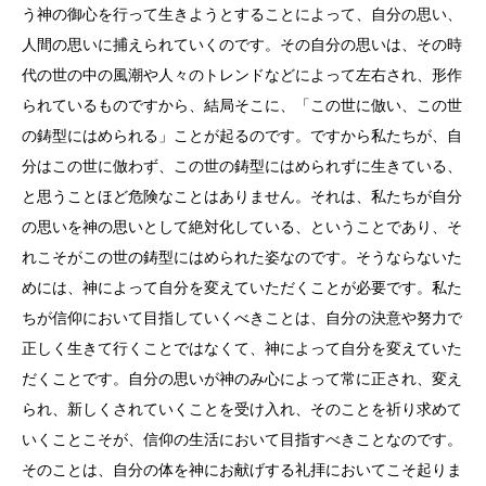
う神の御心を行って生きようとすることによって、自分の思い、
人間の思いに捕えられていくのです。その自分の思いは、その時
代の世の中の風潮や人々のトレンドなどによって左右され、形作
られているものですから、結局そこに、「この世に倣い、この世
の鋳型にはめられる」ことが起るのです。ですから私たちが、自
分はこの世に倣わず、この世の鋳型にはめられずに生きている、
と思うことほど危険なことはありません。それは、私たちが自分
の思いを神の思いとして絶対化している、ということであり、そ
れこそがこの世の鋳型にはめられた姿なのです。そうならないた
めには、神によって自分を変えていただくことが必要です。私た
ちが信仰において目指していくべきことは、自分の決意や努力で
正しく生きて行くことではなくて、神によって自分を変えていた
だくことです。自分の思いが神のみ心によって常に正され、変え
られ、新しくされていくことを受け入れ、そのことを祈り求めて
いくことこそが、信仰の生活において目指すべきことなのです。
そのことは、自分の体を神にお献げする礼拝においてこそ起りま