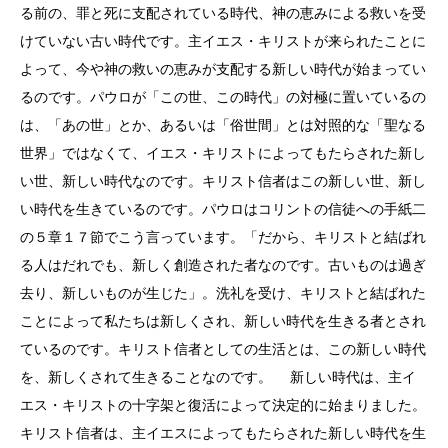
る前の、罪と死に支配されている時代、神の恵みによる救いを受
けていない古い時代です。主イエス・キリストが来られたことに
よって、今や神の救いの恵みが支配する新しい時代が始まってい
るのです。パウロが「この世、この時代」の対極に置いているの
は、「あの世」とか、あるいは「俗世間」とは対照的な「聖なる
世界」ではなくて、イエス・キリストによってもたらされた新し
い世、新しい時代なのです。キリスト信者はこの新しい世、新し
い時代を生きているのです。パウロはコリントの信徒への手紙二
の５章１７節でこう言っています。「だから、キリストと結ばれ
る人はだれでも、新しく創造された者なのです。古いものは過ぎ
去り、新しいものが生じた」。洗礼を受け、キリストと結ばれた
ことによって私たちは新しくされ、新しい時代を生きる者とされ
ているのです。キリスト信者としての生活とは、この新しい時代
を、新しくされて生きることなのです。 新しい時代は、主イ
エス・キリストの十字架と復活によって決定的に始まりました。
キリスト信者は、主イエスによってもたらされた新しい時代を生