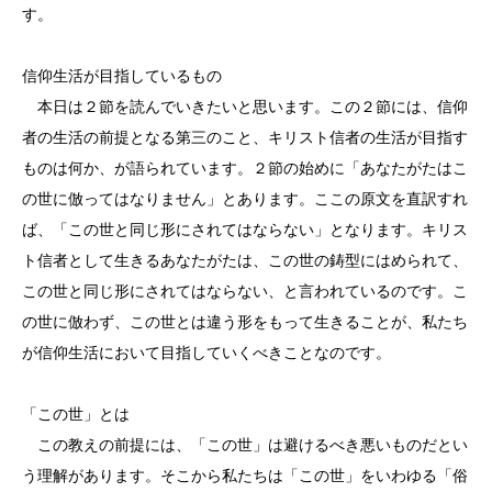
す。
信仰生活が目指しているもの
本日は２節を読んでいきたいと思います。この２節には、信仰
者の生活の前提となる第三のこと、キリスト信者の生活が目指す
ものは何か、が語られています。２節の始めに「あなたがたはこ
の世に倣ってはなりません」とあります。ここの原文を直訳すれ
ば、「この世と同じ形にされてはならない」となります。キリス
ト信者として生きるあなたがたは、この世の鋳型にはめられて、
この世と同じ形にされてはならない、と言われているのです。こ
の世に倣わず、この世とは違う形をもって生きることが、私たち
が信仰生活において目指していくべきことなのです。
「この世」とは
この教えの前提には、「この世」は避けるべき悪いものだとい
う理解があります。そこから私たちは「この世」をいわゆる「俗