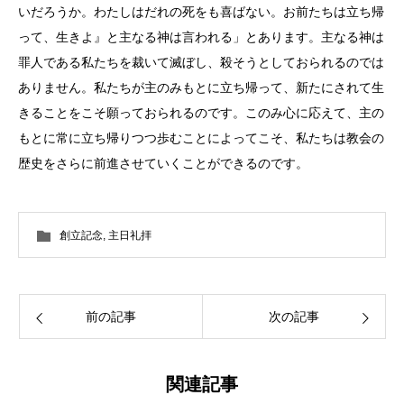
いだろうか。わたしはだれの死をも喜ばない。お前たちは立ち帰
って、生きよ』と主なる神は言われる」とあります。主なる神は
罪人である私たちを裁いて滅ぼし、殺そうとしておられるのでは
ありません。私たちが主のみもとに立ち帰って、新たにされて生
きることをこそ願っておられるのです。このみ心に応えて、主の
もとに常に立ち帰りつつ歩むことによってこそ、私たちは教会の
歴史をさらに前進させていくことができるのです。
創立記念
,
主日礼拝
前の記事
次の記事
関連記事