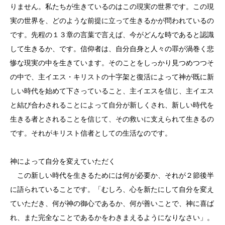
りません。私たちが生きているのはこの現実の世界です。この現
実の世界を、どのような前提に立って生きるかが問われているの
です。先程の１３章の言葉で言えば、今がどんな時であると認識
して生きるか、です。信仰者は、自分自身と人々の罪が渦巻く悲
惨な現実の中を生きています。そのことをしっかり見つめつつそ
の中で、主イエス・キリストの十字架と復活によって神が既に新
しい時代を始めて下さっていること、主イエスを信じ、主イエス
と結び合わされることによって自分が新しくされ、新しい時代を
生きる者とされることを信じて、その救いに支えられて生きるの
です。それがキリスト信者としての生活なのです。
神によって自分を変えていただく
この新しい時代を生きるためには何が必要か、それが２節後半
に語られていることです。「むしろ、心を新たにして自分を変え
ていただき、何が神の御心であるか、何が善いことで、神に喜ば
れ、また完全なことであるかをわきまえるようになりなさい」。