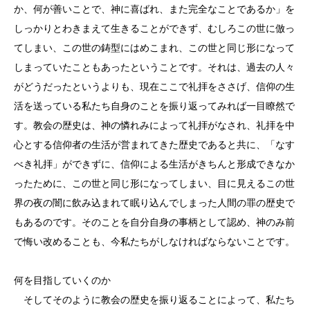
か、何が善いことで、神に喜ばれ、また完全なことであるか」を
しっかりとわきまえて生きることができず、むしろこの世に倣っ
てしまい、この世の鋳型にはめこまれ、この世と同じ形になって
しまっていたこともあったということです。それは、過去の人々
がどうだったというよりも、現在ここで礼拝をささげ、信仰の生
活を送っている私たち自身のことを振り返ってみれば一目瞭然で
す。教会の歴史は、神の憐れみによって礼拝がなされ、礼拝を中
心とする信仰者の生活が営まれてきた歴史であると共に、「なす
べき礼拝」ができずに、信仰による生活がきちんと形成できなか
ったために、この世と同じ形になってしまい、目に見えるこの世
界の夜の闇に飲み込まれて眠り込んでしまった人間の罪の歴史で
もあるのです。そのことを自分自身の事柄として認め、神のみ前
で悔い改めることも、今私たちがしなければならないことです。
何を目指していくのか
そしてそのように教会の歴史を振り返ることによって、私たち