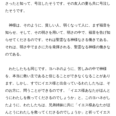
さったと知って、号泣したそうです。その友人の妻も共に号泣し
たそうです。
神様は、そのように、貧しい人、弱くなって人に、まず福音を
知らせ、そして、その弱さを用いて、弱さの中で、福音を告げ知
らせてくださるのです。それは聖霊なる神様なさる働きである。
それは、弱さ中でまさに力を発揮される、聖霊なる神様の働きな
のである。
わたしたちも同じです。ヨハネのように、苦しみの中で神様
を、本当に救い主であると信じることができなくなることがあり
ます。しかし、すでにイエス様と出合っているわたしたちは、そ
のお方に、問うことができるのです。「イエス様あなたがほんと
うにわたしを救ってくださるのでしょうか」と。このヨハネがし
たように、わたしたちは、兄弟姉妹に共に「イエス様あなたがほ
んとうにわたしを救ってくださるのでしょうか」と祈ってイエス