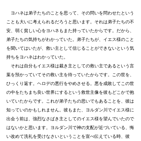
ヨハネは弟子たちのことを思って、その問いを問わせたという
ことも大いに考えられるだろうと思います。それは弟子たちの不
安、弱く貧しい心をヨハネもまた持っていたからです。だから、
弟子たちの気持ちがわかっていた。弟子たちが、イエス様のこと
を聞いてはいたが、救い主として信じることができないという気
持ちをヨハネはわかっていた。
それは自分もイエス様は裁き主としての救い主であるという言
葉を預かっていてその救い主を待っていたからです。この世を、
ひっくり返す。ヘロデの悪行をやめさせる。悪を成敗してこの世
の中をたちまち良い世界にするという救世主像を彼もどこかで抱
いていたからです。これが弟子たちの思いでもあることを、彼は
知っていのかもしれません。彼もまた、ヨルダン川でイエス様に
出会う前は、強烈なさばき主としてのイエス様を望んでいたので
はないかと思います。ヨルダン川で神の支配が近づいている、悔
い改めて洗礼を受けなさいということを宣べ伝えている時、彼