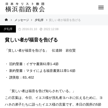
メッセージ
夕礼拝
貧しい者が福音を告げる
夕礼拝
2016.01.10
2022.12.08
貧しい者が福音を告げる
「貧しい者が福音を告げる」 伝道師 岩住賢
・ 旧約聖書：イザヤ書第61章1-4節
・ 新約聖書：マタイによる福音書第11章1-6節
・ 讃美歌：83､402
「貧しい者は福音を告げ知らされている。」
この言葉は、今日、イエス様が洗礼者ヨハネに伝えるために、ヨ
ハネの弟子たちに語ったイエス様の言葉です。本日の箇所の5節