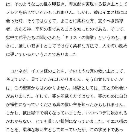
は、そのようなこの世を即裁き、即支配を実現する裁き主として
メシアを信じていたかもしれません。しかし、彼はイエス様に出
会った時、そうではなくて、まことに柔和な方、驚くべき指導
者、力ある神、平和の君であることを知ったのである。そして、
獄中で弟子たちに聞かされた「キリストの御業」というのも、ま
さに、厳しい裁き手としてではなく柔和な方法で、人を悔い改め
に導いているということでありました
ヨハネが、イエス様のことを、そのような真の救い主として、
考えていた、見ていたかはわかりません。そう自覚していたか
は、この聖書からはわかりません。経験としては、主との出会い
がありました。そして、罪を即裁く方ではなく、罪のために自分
が犠牲になっていくださる真の救い主を知ったかもしれません。
しかし、彼は獄中で弱くなっていました。いつヘロデに殺される
かわからない、とても貧しい状態になっていました。イエス様の
ことを、柔和な救い主として知っていたが、この状況下であっ