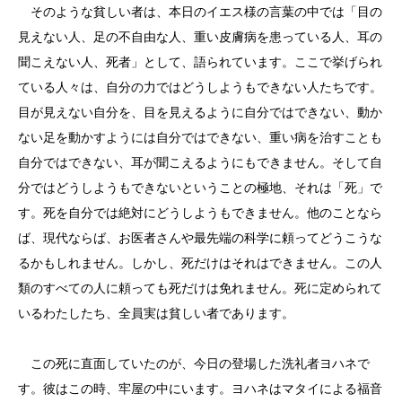
そのような貧しい者は、本日のイエス様の言葉の中では「目の
見えない人、足の不自由な人、重い皮膚病を患っている人、耳の
聞こえない人、死者」として、語られています。ここで挙げられ
ている人々は、自分の力ではどうしようもできない人たちです。
目が見えない自分を、目を見えるように自分ではできない、動か
ない足を動かすようには自分ではできない、重い病を治すことも
自分ではできない、耳が聞こえるようにもできません。そして自
分ではどうしようもできないということの極地、それは「死」で
す。死を自分では絶対にどうしようもできません。他のことなら
ば、現代ならば、お医者さんや最先端の科学に頼ってどうこうな
るかもしれません。しかし、死だけはそれはできません。この人
類のすべての人に頼っても死だけは免れません。死に定められて
いるわたしたち、全員実は貧しい者であります。
この死に直面していたのが、今日の登場した洗礼者ヨハネで
す。彼はこの時、牢屋の中にいます。ヨハネはマタイによる福音