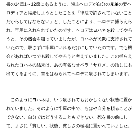
書の14章1～12節にあるように、領主ヘロデが自分の兄弟の妻ヘ
ロディアと結婚しようとしたことを「律法で許されていないこと
だからしてはならない」と、したことにより、ヘロデに捕らえら
れ、牢屋に入れられていたのです。ヘロデはヨハネを殺してやろ
うと、その機会を狙っていましたが、ヨハネが民衆に支持されて
いたので、殺さずに牢屋にいれるだけにしていたのです。でも機
会があればいつでも殺してやろうと考えていました。この捕らえ
られたヨハネの結末は、あの有名なオペラ「サロメ」の話しにも
出てくるように、首をはねられてヘロデに殺されてしまいます。
このようにヨハネは、いつ殺されてもおかしくない状態に置か
れていました。そのように牢屋の中で、もはや自分を頼ることが
できない、自分ではどうすることもできない、死を目の前にし
て、まさに「貧しい」状態、貧しさの極地に置かれていました。