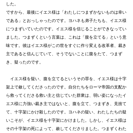
した。
ですから、最後にイエス様は「わたしにつまずかないものは幸い
である」とおっしゃったのです。ヨハネも弟子たちも、イエス様
につまずいていたのです。イエス様を信じることができなってい
ました。つまずくという言葉は、これは「腹を立てる」という意
味です。彼はイエス様がこの世をすぐに作り変える改革者、裁き
主であると信んじていて、そうでないことに腹をたて、つまず
き、疑ったのです。
イエス様を疑い、腹を立てるというその罪を、イエス様は十字
架上で赦してくださったのです。自分たちをローマ帝国の支配か
ら救ってくださる救い主と信じていた群衆は、弱い姿になったイ
エス様に力強い裁き主ではないと、腹を立て、つまずき、見捨て
て、十字架にかけ殺したのです。ヨハネの疑い、わたしたちの疑
いこそが、イエス様を十字架にかけました。しかし、イエス様は
その十字架の死によって、赦してくださりました。つまずくわた