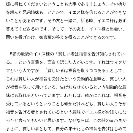
様に尋ねてくださいということも大事でありましょう。その祈り
を頼んだ兄弟姉妹も、どこかで、イエス様を信じることができな
いことがあるのです。その友と一緒に、祈る時、イエス様は必ず
答えてくださるのです。そして、その友も、イエス様と出会い、
問いを投げかけ、御言葉の答えを得ることができるのです。
5節の最後のイエス様の「貧しい者は福音を告げ知らされてい
る。」という言葉を、面白く訳した人がいます。それはウィクリ
フという人ですが、「貧しい者は福音を取りつつある」として、
これは貧しい人が福音を受けたという受動的な意味と、貧しい人
が福音を取って用いている、告げ知らせているという能動的な意
味にも取れるといっています。わたしは、確かにこれは、福音を
受けているというということも確かだけれども、貧しい人こそが
福音を告げる者とされているという意味でイエス様がお語りにな
ったと言ってもいいと思います。なぜならば、この時のヨハネが
まさに、貧しい者として、自分の弟子たちの福音を告げはじめて