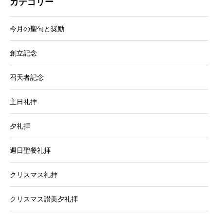
カテゴリー
今月の聖句と奨励
創立記念
召天者記念
主日礼拝
夕礼拝
週日聖餐礼拝
クリスマス礼拝
クリスマス讃美夕礼拝