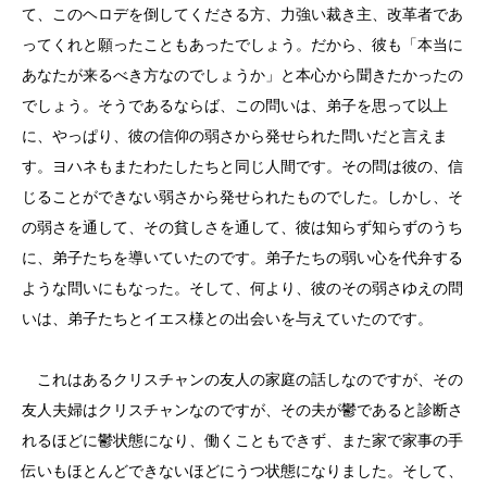
て、このヘロデを倒してくださる方、力強い裁き主、改革者であ
ってくれと願ったこともあったでしょう。だから、彼も「本当に
あなたが来るべき方なのでしょうか」と本心から聞きたかったの
でしょう。そうであるならば、この問いは、弟子を思って以上
に、やっぱり、彼の信仰の弱さから発せられた問いだと言えま
す。ヨハネもまたわたしたちと同じ人間です。その問は彼の、信
じることができない弱さから発せられたものでした。しかし、そ
の弱さを通して、その貧しさを通して、彼は知らず知らずのうち
に、弟子たちを導いていたのです。弟子たちの弱い心を代弁する
ような問いにもなった。そして、何より、彼のその弱さゆえの問
いは、弟子たちとイエス様との出会いを与えていたのです。
これはあるクリスチャンの友人の家庭の話しなのですが、その
友人夫婦はクリスチャンなのですが、その夫が鬱であると診断さ
れるほどに鬱状態になり、働くこともできず、また家で家事の手
伝いもほとんどできないほどにうつ状態になりました。そして、