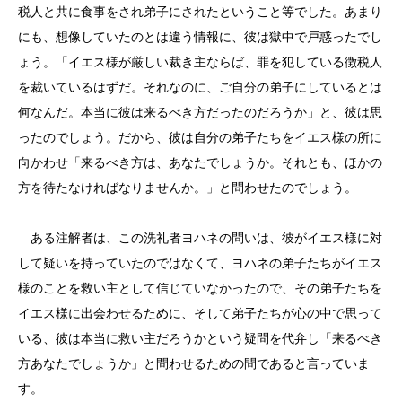
税人と共に食事をされ弟子にされたということ等でした。あまり
にも、想像していたのとは違う情報に、彼は獄中で戸惑ったでし
ょう。「イエス様が厳しい裁き主ならば、罪を犯している徴税人
を裁いているはずだ。それなのに、ご自分の弟子にしているとは
何なんだ。本当に彼は来るべき方だったのだろうか」と、彼は思
ったのでしょう。だから、彼は自分の弟子たちをイエス様の所に
向かわせ「来るべき方は、あなたでしょうか。それとも、ほかの
方を待たなければなりませんか。」と問わせたのでしょう。
ある注解者は、この洗礼者ヨハネの問いは、彼がイエス様に対
して疑いを持っていたのではなくて、ヨハネの弟子たちがイエス
様のことを救い主として信じていなかったので、その弟子たちを
イエス様に出会わせるために、そして弟子たちが心の中で思って
いる、彼は本当に救い主だろうかという疑問を代弁し「来るべき
方あなたでしょうか」と問わせるための問であると言っていま
す。