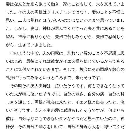
妻はなんとか踏ん張って働き、家のこともして、夫を支えていま
した。その夫の両親はクリスチャンではなく、妻のことを不憫に
思い、二人は別れたほうがいいのではないかとまで思っていまし
た。しかし、妻は、神様が選んでくださった夫と共にあることを
望み、神様に祈りながら、夫婦で苦しみながら、夫婦で忍耐しな
がら、生きていきました。
そのような中で、夫の両親は、別れない嫁のことを不思議に思
いはじめ、最後にそれは彼女がイエス様を信じているからである
ことに気付かされていきます。そして、教会にその両親が教会の
礼拝に行ってみるというところまで、来たそうです。
その時その友人夫婦は、泣いたそうです。何もできなくなって
いた夫が特に泣いたそうです。自分の弱さ、自分の病、自分の貧
しさを通して、両親が教会に来たと。イエス様と出会ったと。泣
いたそうです。支える妻の愛に感謝もしたそうですが、何よりも
彼は、自分はなにもできないダメなやつだと思っていたのに、神
様が、その自分の弱さを用いて、自分の身近な人を、導いてくだ