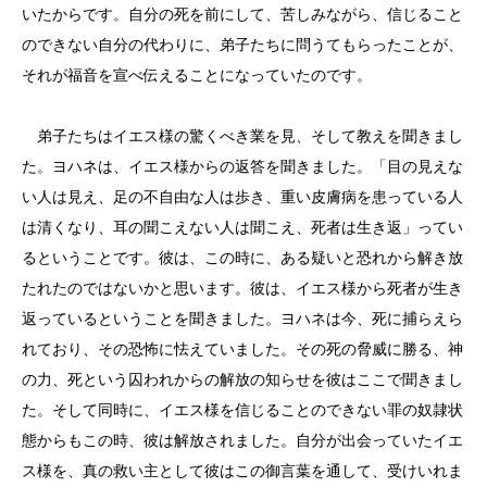
いたからです。自分の死を前にして、苦しみながら、信じること
のできない自分の代わりに、弟子たちに問うてもらったことが、
それが福音を宣べ伝えることになっていたのです。
弟子たちはイエス様の驚くべき業を見、そして教えを聞きまし
た。ヨハネは、イエス様からの返答を聞きました。「目の見えな
い人は見え、足の不自由な人は歩き、重い皮膚病を患っている人
は清くなり、耳の聞こえない人は聞こえ、死者は生き返」ってい
るということです。彼は、この時に、ある疑いと恐れから解き放
たれたのではないかと思います。彼は、イエス様から死者が生き
返っているということを聞きました。ヨハネは今、死に捕らえら
れており、その恐怖に怯えていました。その死の脅威に勝る、神
の力、死という囚われからの解放の知らせを彼はここで聞きまし
た。そして同時に、イエス様を信じることのできない罪の奴隷状
態からもこの時、彼は解放されました。自分が出会っていたイエ
ス様を、真の救い主として彼はこの御言葉を通して、受けいれま