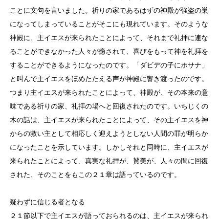
ことに文句を言いました。祈りの家であるはずの神殿が強盗の巣
になってしまっていることがそこにも現れています。そのような
神殿に、主イエスが来られたことによって、それまで礼拝に連な
ることができなかった人々が癒されて、喜びをもって神を礼拝を
することができるようになったのです。「ダビデの子にホサナ」
と叫んで主イエスをほめたたえる声が神殿に響き渡ったのです。
つまり主イエスが来られたことによって、神殿が、その本来の意
味である祈りの家、礼拝の場へと回復されたのです。いちじくの
木の話は、主イエスが来られたことによって、その主イエスを神
からの救い主として相応しく迎えようとしない人間の罪が明らか
になったことを示しています。しかしそれと同時に、主イエスが
来られたことによって、真実な礼拝が、賛美が、人々の間に回復
された、そのことをもこの２１章は語っているのです。
疑わずに信じる者となる
２１節以下で主イエスが語っておられるのは、主イエスが来られ