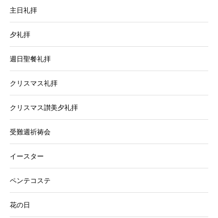
主日礼拝
夕礼拝
週日聖餐礼拝
クリスマス礼拝
クリスマス讃美夕礼拝
受難週祈祷会
イースター
ペンテコステ
花の日