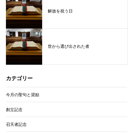
解放を祝う日
世から選び出された者
カテゴリー
今月の聖句と奨励
創立記念
召天者記念