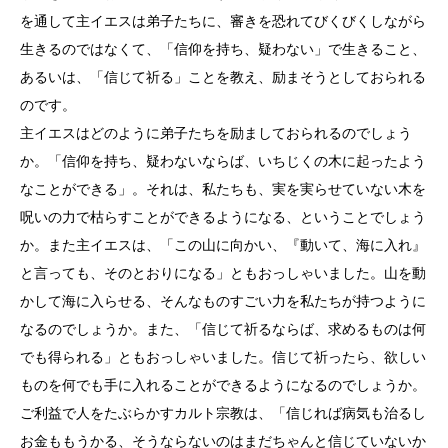
を通して主イエスは弟子たちに、審きを恐れてびくびくしながら
生きるのではなくて、「信仰を持ち、疑わない」で生きること、
あるいは、「信じて祈る」ことを教え、励まそうとしておられる
のです。
主イエスはどのように弟子たちを励ましておられるのでしょう
か。「信仰を持ち、疑わないならば、いちじくの木に起ったよう
なことができる」。それは、私たちも、実を実らせていない木を
呪いの力で枯らすことができるようになる、ということでしょう
か。また主イエスは、「この山に向かい、『動いて、海に入れ』
と言っても、そのとおりになる」ともおっしゃいました。山を動
かして海に入らせる、そんなものすごい力を私たちが持つように
なるのでしょうか。また、「信じて祈るならば、求めるものは何
でも得られる」ともおっしゃいました。信じて祈ったら、欲しい
ものを何でも手に入れることができるようになるのでしょうか。
ご利益で人をたぶらかすカルト宗教は、「信じれば病気も治るし
お金ももうかる、そうならないのはまだちゃんと信じていないか