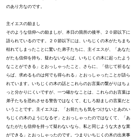
のあり方なのです。
主イエスの励まし
そのような信仰への励ましが、本日の箇所の後半、２０節以下に
語られているのです。２０節以下には、いちじくの木がたちまち
枯れてしまったことに驚いた弟子たちに、主イエスが、「あなた
がたも信仰を持ち、疑わないならば、いちじくの木に起ったよう
なことができる」とおっしゃったこと、さらに、「信じて祈るな
らば、求めるものは何でも得られる」とおっしゃったことが語ら
れています。いちじくの木の話とこれらのお言葉の繋がりはちょ
っと分かりにくいですが、一つ確かなことは、これらのお言葉は
弟子たちを恐れさせる警告ではなくて、むしろ励ましの言葉だと
いうことです。主イエスは、「お前たちも気をつけないとあのい
ちじくの木のようになるぞ」とおっしゃったのではなくて、「あ
なたがたも信仰を持って疑わないなら、私と同じような大きな業
ができる」とおっしゃったのです。つまりいちじくの木の出来事