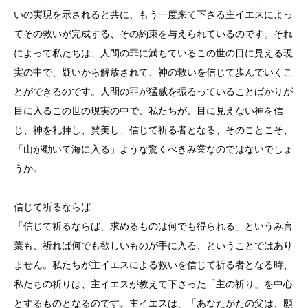
いの実現を示されると共に、もう一度来て下さる主イエスによっ
てその救いが完成する、その約束を与えられているのです。それ
によって私たちは、人間の罪に満ちているこの世の目に見える現
実の中で、疑いから解放されて、神の救いを信じて歩んでいくこ
とができるのです。人間の罪が猛威を振るっていることばかりが
目に入るこの世の現実の中で、私たちが、目に見えない神を信
じ、神を礼拝し、賛美し、信じて祈る者となる、そのことこそ、
「山が動いて海に入る」ような驚くべきみ業なのではないでしょ
うか。
信じて祈るならば
「信じて祈るならば、求めるものは何でも得られる」というみ言
葉も、祈れば何でも欲しいものが手に入る、ということではあり
ません。私たちが主イエスによる救いを信じて祈る者となる時、
私たちの祈りは、主イエスが教えて下さった「主の祈り」を中心
とするものとなるのです。主イエスは、「あなたがたの父は、願