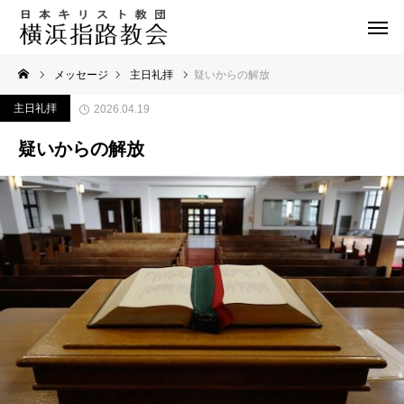
メッセージ
主日礼拝
疑いからの解放
主日礼拝
2026.04.19
疑いからの解放