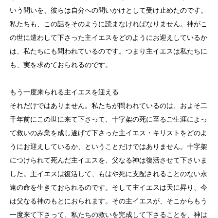
いう問いを、彼らは自分への問いかけとして受け止めたのです。
私たちも、この話をそのように読まなければなりません。神がこ
の世に遣わして下さった主イエスをどのようにお迎えしているか
は、私たちにも問われているのです。つまり主イエスは私たちに
も、実を求めておられるのです。
もう一度来られる主イエスを迎える
それだけではありません。私たちが問われているのは、およそ二
千年前にこの世に来て下さって、十字架の死に至るご生涯によっ
て救いのみ業を成し遂げて下さった主イエス・キリストをどのよ
うにお迎えしているか、ということだけではありません。十字架
につけられて死んだ主イエスを、父なる神は復活させて下さいま
した。主イエスは復活して、もはや死に支配されることのない永
遠の命を生きておられるのです。そして主イエスは天に昇り、今
は父なる神のもとにおられます。その主イエスが、そこからもう
一度来て下さって、私たちの救いを完成して下さることを、神は