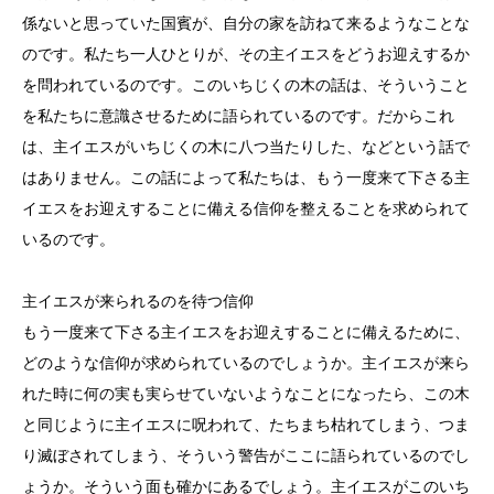
係ないと思っていた国賓が、自分の家を訪ねて来るようなことな
のです。私たち一人ひとりが、その主イエスをどうお迎えするか
を問われているのです。このいちじくの木の話は、そういうこと
を私たちに意識させるために語られているのです。だからこれ
は、主イエスがいちじくの木に八つ当たりした、などという話で
はありません。この話によって私たちは、もう一度来て下さる主
イエスをお迎えすることに備える信仰を整えることを求められて
いるのです。
主イエスが来られるのを待つ信仰
もう一度来て下さる主イエスをお迎えすることに備えるために、
どのような信仰が求められているのでしょうか。主イエスが来ら
れた時に何の実も実らせていないようなことになったら、この木
と同じように主イエスに呪われて、たちまち枯れてしまう、つま
り滅ぼされてしまう、そういう警告がここに語られているのでし
ょうか。そういう面も確かにあるでしょう。主イエスがこのいち