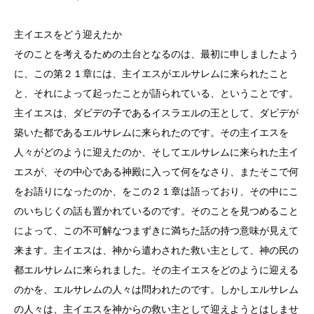
主イエスをどう迎えたか
そのことを考えるための土台となるのは、最初に申しましたよう
に、この第２１章には、主イエスがエルサレムに来られたこと
と、それによって起ったことが語られている、ということです。
主イエスは、ダビデの子であるイスラエルの王として、ダビデが
築いた都であるエルサレムに来られたのです。その主イエスを
人々がどのように迎えたのか、そしてエルサレムに来られた主イ
エスが、その中心である神殿に入って何をなさり、またそこで何
をお語りになったのか、をこの２１章は語っており、その中にこ
のいちじくの話も置かれているのです。そのことを見つめること
によって、この不可解なつまずきに満ちた話の持つ意味が見えて
来ます。主イエスは、神から遣わされた救い主として、神の民の
都エルサレムに来られました。その主イエスをどのように迎える
のかを、エルサレムの人々は問われたのです。しかしエルサレム
の人々は、主イエスを神からの救い主として迎えようとはしませ