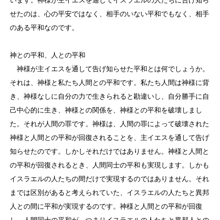
せたのは、心の平安ではなく、相手のいない平和でもなく、相手
のある平和なのです。
神との平和、人との平和
神様が主イエスを通して告げ知らせた平和とは何でしょうか。
それは、神様と私たち人間との平和です。私たち人間は神様に背
き、神様なしに自分の力で生きられると勘違いし、自分勝手に自
己中心的に生き、神様との関係を、神様との平和を破壊しまし
た。それが人間の罪です。神様は、人間の罪によって破壊された
神様と人間との平和が回復されることを、主イエスを通して告げ
知らせたのです。しかしそれだけではありません。神様と人間と
の平和が回復されるとき、人間同士の平和も実現します。しかも
イスラエルの人たちの間だけで実現するのではありません。それ
までは区別があると考えられていた、イスラエルの人たちと異邦
人との間に平和が実現するのです。神様と人間との平和が回復
し、人間同士の平和が、つまりイスラエルの人たちと異邦人との