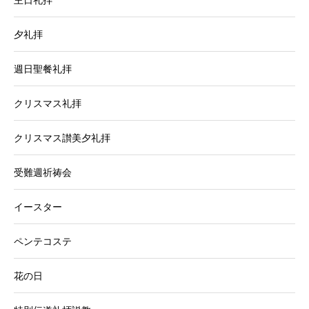
夕礼拝
週日聖餐礼拝
クリスマス礼拝
クリスマス讃美夕礼拝
受難週祈祷会
イースター
ペンテコステ
花の日