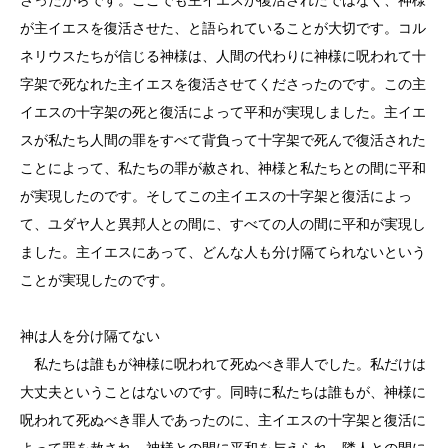
が主イエスを復活させた、と語られていることが大切です。コル
ネリウスたちが信じる神様は、人間の代わりに神様に呪われて十
字架で死なれた主イエスを復活させてくださったのです。この主
イエスの十字架の死と復活によって平和が実現しました。主イエ
スが私たち人間の罪をすべて背負って十字架で死んで復活された
ことによって、私たちの罪が赦され、神様と私たちとの間に平和
が実現したのです。そしてこの主イエスの十字架と復活によっ
て、ユダヤ人と異邦人との間に、すべての人の間に平和が実現し
ました。主イエスにあって、どんな人も分け隔てられないという
ことが実現したのです。
神は人を分け隔てない
私たちは誰もが神様に呪われて死ぬべき罪人でした。私だけは
大丈夫ということはないのです。同時に私たちは誰もが、神様に
呪われて死ぬべき罪人であったのに、主イエスの十字架と復活に
よって罪を赦され、神様との間に平和を与えられ、隣人との間に