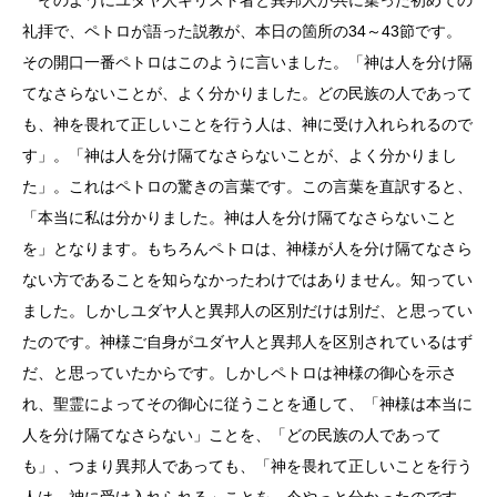
礼拝で、ペトロが語った説教が、本日の箇所の34～43節です。
その開口一番ペトロはこのように言いました。「神は人を分け隔
てなさらないことが、よく分かりました。どの民族の人であって
も、神を畏れて正しいことを行う人は、神に受け入れられるので
す」。「神は人を分け隔てなさらないことが、よく分かりまし
た」。これはペトロの驚きの言葉です。この言葉を直訳すると、
「本当に私は分かりました。神は人を分け隔てなさらないこと
を」となります。もちろんペトロは、神様が人を分け隔てなさら
ない方であることを知らなかったわけではありません。知ってい
ました。しかしユダヤ人と異邦人の区別だけは別だ、と思ってい
たのです。神様ご自身がユダヤ人と異邦人を区別されているはず
だ、と思っていたからです。しかしペトロは神様の御心を示さ
れ、聖霊によってその御心に従うことを通して、「神様は本当に
人を分け隔てなさらない」ことを、「どの民族の人であって
も」、つまり異邦人であっても、「神を畏れて正しいことを行う
人は、神に受け入れられる」ことを、今やっと分かったのです。