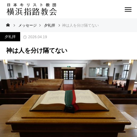
メッセージ
夕礼拝
神は人を分け隔てない
夕礼拝
2026.04.19
神は人を分け隔てない