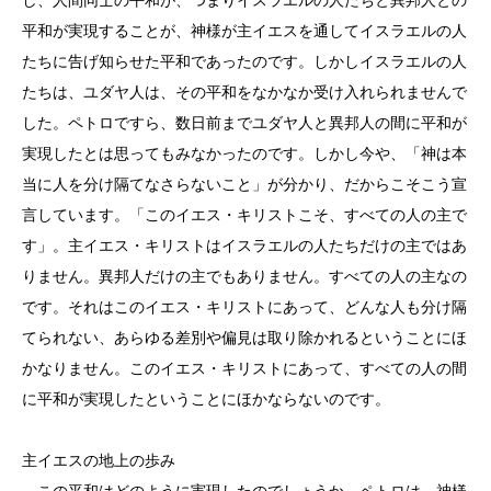
平和が実現することが、神様が主イエスを通してイスラエルの人
たちに告げ知らせた平和であったのです。しかしイスラエルの人
たちは、ユダヤ人は、その平和をなかなか受け入れられませんで
した。ペトロですら、数日前までユダヤ人と異邦人の間に平和が
実現したとは思ってもみなかったのです。しかし今や、「神は本
当に人を分け隔てなさらないこと」が分かり、だからこそこう宣
言しています。「このイエス・キリストこそ、すべての人の主で
す」。主イエス・キリストはイスラエルの人たちだけの主ではあ
りません。異邦人だけの主でもありません。すべての人の主なの
です。それはこのイエス・キリストにあって、どんな人も分け隔
てられない、あらゆる差別や偏見は取り除かれるということにほ
かなりません。このイエス・キリストにあって、すべての人の間
に平和が実現したということにほかならないのです。
主イエスの地上の歩み
この平和はどのように実現したのでしょうか。ペトロは、神様