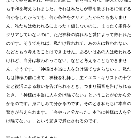
も平和を与えられました。それは私たちが罪を赦されるに値する
何かをしたからでも、何か条件をクリアしたからでもありませ
ん。私たちは救われるにまったく値しないのに、まったく条件を
クリアしていないのに、ただ神様の憐れみと愛によって救われた
のです。そうであれば、私だけ救われて、あの人は救われない、
などともう考えることはできません。あるいはあの人は救われる
けれど、自分は救われっこない、などと考えることもできませ
ん。そうです。「神様は本当に人を分け隔てなさらない」。私た
ちは神様の前に出て、神様を礼拝し、主イエス・キリストの十字
架と復活による救いを告げられるとき、つまり福音を告げられる
とき、「神様は本当に人を分け隔てない」ということが心から分
かるのです。身にしみて分かるのです。そのとき私たちに本当の
驚きが与えられます。「今やっと分かった。本当に神様は人を分
け隔てない」、という驚きで満たされるのです。
罪の赦しにあずかるために