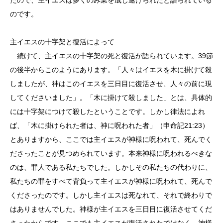
のです。
主イエスの十字架と復活によって
続けて、主イエスの十字架の死と復活が語られています。39節
の後半からこのようにあります。「人々はイエスを木に掛けて殺
しましたが、神はこのイエスを三日目に復活させ、人々の前に現
してくださいました」。「木に掛けて殺しました」とは、具体的
には十字架につけて殺したということです。しかし律法によれ
ば、「木に掛けられた者は、神に呪われた者」（申命記21:23）
とありますから、ここでは主イエスが神様に呪われて、死んでく
ださったことが見つめられています。本来神様に呪われるべきな
のは、罪人である私たちでした。しかしその私たちの代わりに、
私たちの罪をすべて背負って主イエスが神様に呪われて、死んで
くださったのです。しかし主イエスは死なれて、それで終わりで
はありませんでした。神様が主イエスを三日目に復活させてくだ
さったからです。ここでも主イエスが復活されたではなく、神様