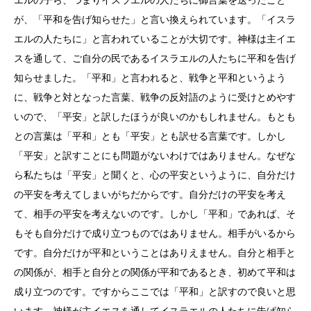
が、「平和を告げ知らせた」と言い換えられています。「イスラ
エルの人たちに」と言われていることが大切です。神様は主イエ
スを通して、ご自分の民であるイスラエルの人たちに平和を告げ
知らせました。「平和」と言われると、戦争と平和というよう
に、戦争と対となった言葉、戦争の反対語のように受けとめやす
いので、「平安」と訳したほうが良いのかもしれません。もとも
との言葉は「平和」とも「平安」とも訳せる言葉です。しかし
「平安」と訳すことにも問題がないわけではありません。なぜな
ら私たちは「平安」と聞くと、心の平安というように、自分だけ
の平安を考えてしまいがちだからです。自分だけの平安を考え
て、相手の平安を考えないのです。しかし「平和」であれば、そ
もそも自分だけで成り立つものではありません。相手がいるから
です。自分だけが平和ということはありえません。自分と相手と
の関係が、相手と自分との関係が平和であるとき、初めて平和は
成り立つのです。ですからここでは「平和」と訳すので良いと思
います。神様が主イエスを通してイスラエルの人たちに告げ知ら