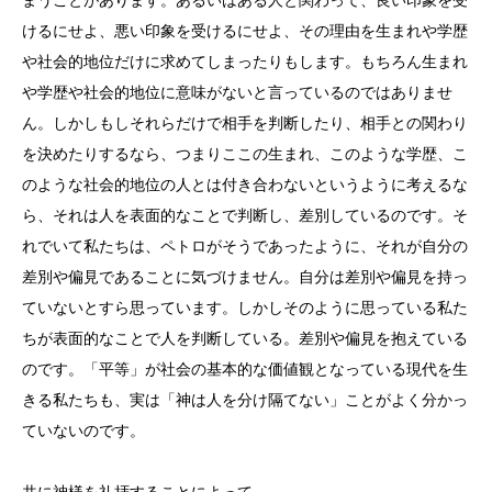
けるにせよ、悪い印象を受けるにせよ、その理由を生まれや学歴
や社会的地位だけに求めてしまったりもします。もちろん生まれ
や学歴や社会的地位に意味がないと言っているのではありませ
ん。しかしもしそれらだけで相手を判断したり、相手との関わり
を決めたりするなら、つまりここの生まれ、このような学歴、こ
のような社会的地位の人とは付き合わないというように考えるな
ら、それは人を表面的なことで判断し、差別しているのです。そ
れでいて私たちは、ペトロがそうであったように、それが自分の
差別や偏見であることに気づけません。自分は差別や偏見を持っ
ていないとすら思っています。しかしそのように思っている私た
ちが表面的なことで人を判断している。差別や偏見を抱えている
のです。「平等」が社会の基本的な価値観となっている現代を生
きる私たちも、実は「神は人を分け隔てない」ことがよく分かっ
ていないのです。
共に神様を礼拝することによって