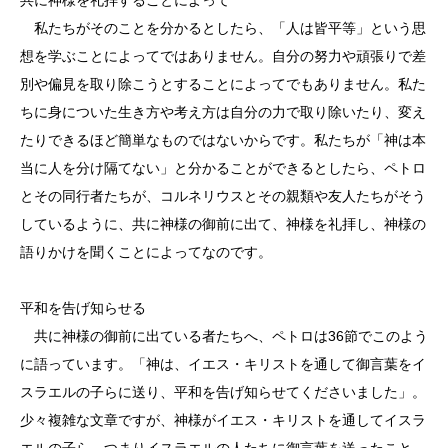
私たちがそのことを分かるとしたら、「人は皆平等」という思
想を学ぶことによってではありません。自分の努力や頑張りで差
別や偏見を取り除こうとすることによってでもありません。私た
ちに身についた生き方や考え方は自分の力で取り除いたり、変え
たりできるほど簡単なものではないからです。私たちが「神は本
当に人を分け隔てない」と分かることができるとしたら、ペトロ
とその同行者たちが、コルネリウスとその親類や友人たちがそう
しているように、共に神様の御前に出て、神様を礼拝し、神様の
語りかけを聞くことによってなのです。
平和を告げ知らせる
共に神様の御前に出ている者たちへ、ペトロは36節でこのよう
に語っています。「神は、イエス・キリストを通して御言葉をイ
スラエルの子らに送り、平和を告げ知らせてくださいました」。
少々複雑な文章ですが、神様がイエス・キリストを通してイスラ
エルの子ら、つまりイスラエルの人たちに御言葉を送ったこと