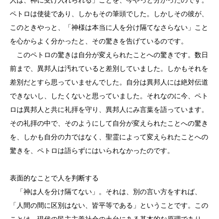
ペトロは使徒であり、しかもその筆頭でした。しかしその彼が、
このときやっと、「神様は本当に人を分け隔てなさらない」こと
を心からよく分かったと、その驚きを告げているのです。
このペトロの驚きは自分が変えられたことへの驚きです。数日
前まで、異邦人は汚れていると差別していました。しかもそれを
差別だとすら思っていませんでした。自分は異邦人には絶対伝道
できないし、したくないと思っていました。それなのに今、ペト
ロは異邦人と共に礼拝を守り、異邦人にみ言葉を語っています。
その礼拝の中で、そのようにして自分が変えられたことへの驚き
を、しかも自分の力ではなく、聖霊によって変えられたことへの
驚きを、ペトロは語らずにはいられなかったのです。
表面的なことで人を判断する
「神は人を分け隔てない」。それは、別の言い方をすれば、
「人間の間に区別はない、皆平等である」ということです。この
ことは、現代の民主主義社会の土台にある基本的な原理であり、