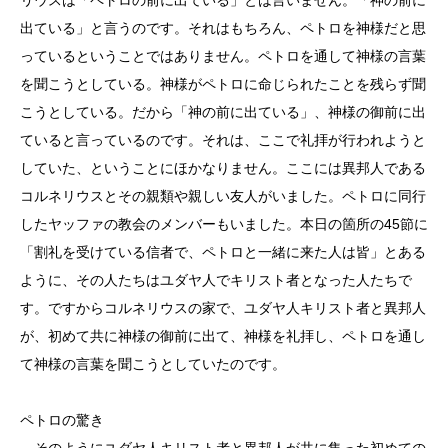
出ている」と言うのです。それはもちろん、ペトロを神様だと思
っているということではありません。ペトロを通して神様の言葉
を聞こうとしている。神様がペトロに命じられたことを残らず聞
こうとしている。だから「神の前に出ている」、神様の御前に出
ていると言っているのです。それは、ここで礼拝が行われようと
していた、ということにほかなりません。ここには異邦人である
コルネリウスとその親類や親しい友人がいました。ペトロに同行
したヤッファの教会のメンバーもいました。本日の箇所の45節に
「割礼を受けている信者で、ペトロと一緒に来た人は皆」とある
ように、その人たちはユダヤ人でキリスト者となった人たちで
す。ですからコルネリウスの家で、ユダヤ人キリスト者と異邦人
が、初めて共に神様の御前に出て、神様を礼拝し、ペトロを通し
て神様の言葉を聞こうとしていたのです。
ペトロの驚き
そのようにユダヤ人キリスト者と異邦人が共に集った初めての