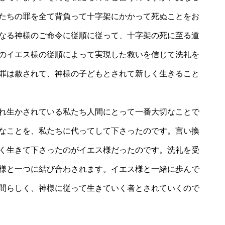
たちの罪を全て背負って十字架にかかって死ぬことをお
なる神様のご命令に従順に従って、十字架の死に至る道
のイエス様の従順によって実現した救いを信じて洗礼を
罪は赦されて、神様の子どもとされて新しく生きること
れ生かされている私たち人間にとって一番大切なことで
なことを、私たちに代ってして下さったのです。言い換
く生きて下さったのがイエス様だったのです。洗礼を受
様と一つに結び合わされます。イエス様と一緒に歩んで
間らしく、神様に従って生きていく者とされていくので