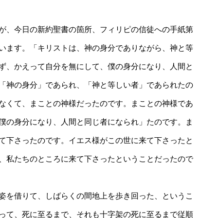
が、今日の新約聖書の箇所、フィリピの信徒への手紙第
います。「キリストは、神の身分でありながら、神と等
ず、かえって自分を無にして、僕の身分になり、人間と
「神の身分」であられ、「神と等しい者」であられたの
なくて、まことの神様だったのです。まことの神様であ
僕の身分になり、人間と同じ者になられ」たのです。ま
て下さったのです。イエス様がこの世に来て下さったと
、私たちのところに来て下さったということだったので
姿を借りて、しばらくの間地上を歩き回った、というこ
って、死に至るまで、それも十字架の死に至るまで従順