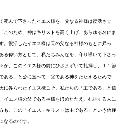
て死んで下さったイエス様を、父なる神様は復活させ
「このため、神はキリストを高く上げ、あらゆる名にま
す。復活したイエス様は天の父なる神様のもとに昇っ
ある偉い方として、私たちみんなを、守り導いて下さっ
々が、このイエス様の前にひざまずいて礼拝し、１１節
である」と公に宣べて、父である神をたたえるためで
天に昇られたイエス様こそ、私たちの「主である」と信
、イエス様の父である神様をほめたたえ、礼拝する人に
方も、この「イエス・キリストは主である」という信仰
になるのです。