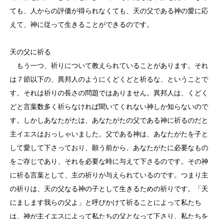
ても、人からの評価が得られなくても、天の父である神の愛に応
えて、神に従って生きることができるのです。
天の父に祈る
もう一つ、祈りについて教えられていることがあります。それ
は７節以下の、異邦人のようにくどくどと祈るな、ということで
す。それは祈りの長さの問題ではありません。異邦人は、くどく
どと言葉数多く祈らなければ聞いてくれない神しか知らないので
す。しかしあなたがたは、あなたがたの父である神に祈るのだと
主イエスはおっしゃいました。父である神は、あなたがたを子と
して愛して下さっており、願う前から、あなたがたに必要なもの
をご存じであり、それを必要な時に与えて下さるのです。その神
に祈る言葉として、主の祈りが与えられているのです。つまり主
の祈りは、天の父なる神の子として生きるための祈りです。「天
にまします我らの父よ」と呼びかけて祈ることによって私たち
は、神が主イエスによって私たちの父となって下さり、私たちを