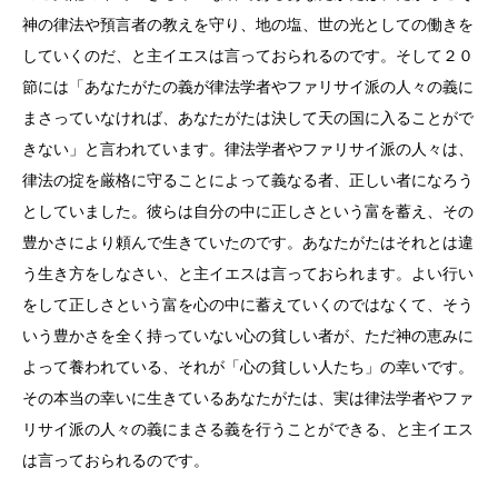
神の律法や預言者の教えを守り、地の塩、世の光としての働きを
していくのだ、と主イエスは言っておられるのです。そして２０
節には「あなたがたの義が律法学者やファリサイ派の人々の義に
まさっていなければ、あなたがたは決して天の国に入ることがで
きない」と言われています。律法学者やファリサイ派の人々は、
律法の掟を厳格に守ることによって義なる者、正しい者になろう
としていました。彼らは自分の中に正しさという富を蓄え、その
豊かさにより頼んで生きていたのです。あなたがたはそれとは違
う生き方をしなさい、と主イエスは言っておられます。よい行い
をして正しさという富を心の中に蓄えていくのではなくて、そう
いう豊かさを全く持っていない心の貧しい者が、ただ神の恵みに
よって養われている、それが「心の貧しい人たち」の幸いです。
その本当の幸いに生きているあなたがたは、実は律法学者やファ
リサイ派の人々の義にまさる義を行うことができる、と主イエス
は言っておられるのです。