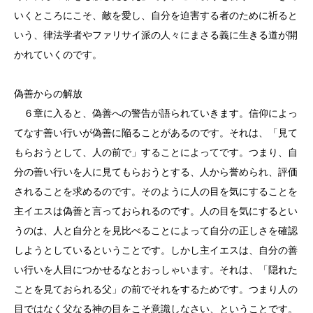
いくところにこそ、敵を愛し、自分を迫害する者のために祈ると
いう、律法学者やファリサイ派の人々にまさる義に生きる道が開
かれていくのです。
偽善からの解放
６章に入ると、偽善への警告が語られていきます。信仰によっ
てなす善い行いが偽善に陥ることがあるのです。それは、「見て
もらおうとして、人の前で」することによってです。つまり、自
分の善い行いを人に見てもらおうとする、人から誉められ、評価
されることを求めるのです。そのように人の目を気にすることを
主イエスは偽善と言っておられるのです。人の目を気にするとい
うのは、人と自分とを見比べることによって自分の正しさを確認
しようとしているということです。しかし主イエスは、自分の善
い行いを人目につかせるなとおっしゃいます。それは、「隠れた
ことを見ておられる父」の前でそれをするためです。つまり人の
目ではなく父なる神の目をこそ意識しなさい、ということです。