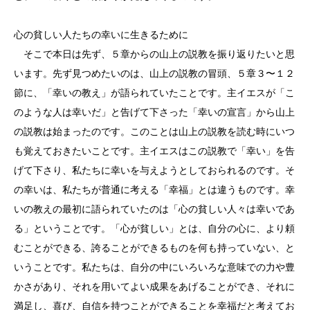
心の貧しい人たちの幸いに生きるために
そこで本日は先ず、５章からの山上の説教を振り返りたいと思
います。先ず見つめたいのは、山上の説教の冒頭、５章３〜１２
節に、「幸いの教え」が語られていたことです。主イエスが「こ
のような人は幸いだ」と告げて下さった「幸いの宣言」から山上
の説教は始まったのです。このことは山上の説教を読む時にいつ
も覚えておきたいことです。主イエスはこの説教で「幸い」を告
げて下さり、私たちに幸いを与えようとしておられるのです。そ
の幸いは、私たちが普通に考える「幸福」とは違うものです。幸
いの教えの最初に語られていたのは「心の貧しい人々は幸いであ
る」ということです。「心が貧しい」とは、自分の心に、より頼
むことができる、誇ることができるものを何も持っていない、と
いうことです。私たちは、自分の中にいろいろな意味での力や豊
かさがあり、それを用いてよい成果をあげることができ、それに
満足し、喜び、自信を持つことができることを幸福だと考えてお