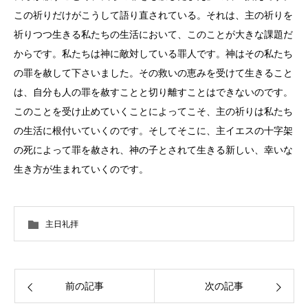
この祈りだけがこうして語り直されている。それは、主の祈りを
祈りつつ生きる私たちの生活において、このことが大きな課題だ
からです。私たちは神に敵対している罪人です。神はその私たち
の罪を赦して下さいました。その救いの恵みを受けて生きること
は、自分も人の罪を赦すことと切り離すことはできないのです。
このことを受け止めていくことによってこそ、主の祈りは私たち
の生活に根付いていくのです。そしてそこに、主イエスの十字架
の死によって罪を赦され、神の子とされて生きる新しい、幸いな
生き方が生まれていくのです。
主日礼拝
前の記事
次の記事