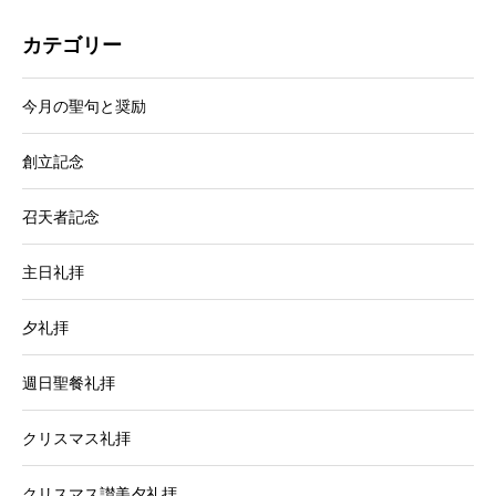
カテゴリー
今月の聖句と奨励
創立記念
召天者記念
主日礼拝
夕礼拝
週日聖餐礼拝
クリスマス礼拝
クリスマス讃美夕礼拝