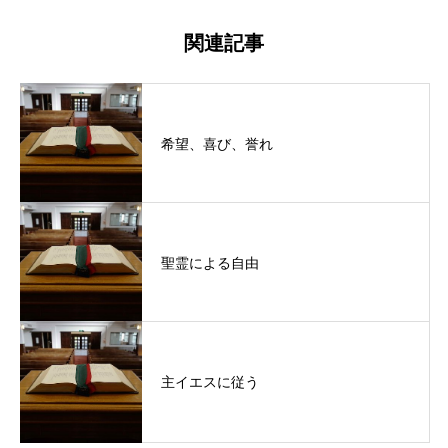
関連記事
希望、喜び、誉れ
聖霊による自由
主イエスに従う