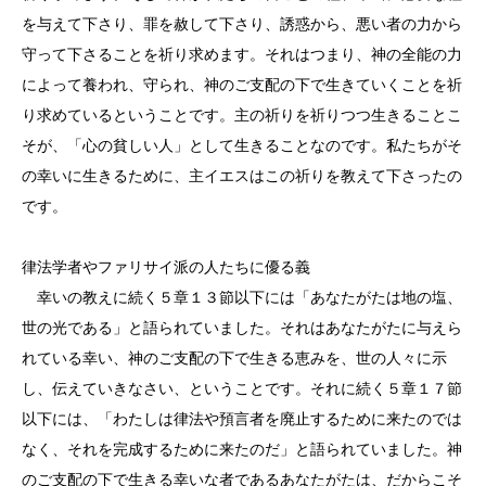
を与えて下さり、罪を赦して下さり、誘惑から、悪い者の力から
守って下さることを祈り求めます。それはつまり、神の全能の力
によって養われ、守られ、神のご支配の下で生きていくことを祈
り求めているということです。主の祈りを祈りつつ生きることこ
そが、「心の貧しい人」として生きることなのです。私たちがそ
の幸いに生きるために、主イエスはこの祈りを教えて下さったの
です。
律法学者やファリサイ派の人たちに優る義
幸いの教えに続く５章１３節以下には「あなたがたは地の塩、
世の光である」と語られていました。それはあなたがたに与えら
れている幸い、神のご支配の下で生きる恵みを、世の人々に示
し、伝えていきなさい、ということです。それに続く５章１７節
以下には、「わたしは律法や預言者を廃止するために来たのでは
なく、それを完成するために来たのだ」と語られていました。神
のご支配の下で生きる幸いな者であるあなたがたは、だからこそ