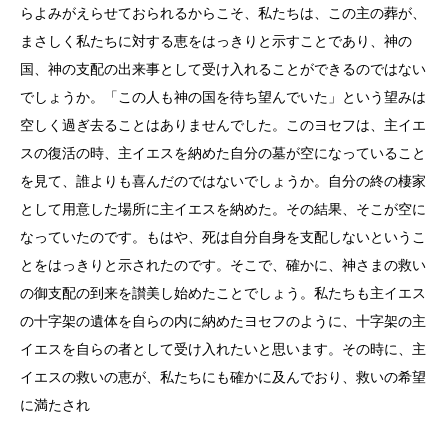
らよみがえらせておられるからこそ、私たちは、この主の葬が、
まさしく私たちに対する恵をはっきりと示すことであり、神の
国、神の支配の出来事として受け入れることができるのではない
でしょうか。「この人も神の国を待ち望んでいた」という望みは
空しく過ぎ去ることはありませんでした。このヨセフは、主イエ
スの復活の時、主イエスを納めた自分の墓が空になっていること
を見て、誰よりも喜んだのではないでしょうか。自分の終の棲家
として用意した場所に主イエスを納めた。その結果、そこが空に
なっていたのです。もはや、死は自分自身を支配しないというこ
とをはっきりと示されたのです。そこで、確かに、神さまの救い
の御支配の到来を讃美し始めたことでしょう。私たちも主イエス
の十字架の遺体を自らの内に納めたヨセフのように、十字架の主
イエスを自らの者として受け入れたいと思います。その時に、主
イエスの救いの恵が、私たちにも確かに及んでおり、救いの希望
に満たされ