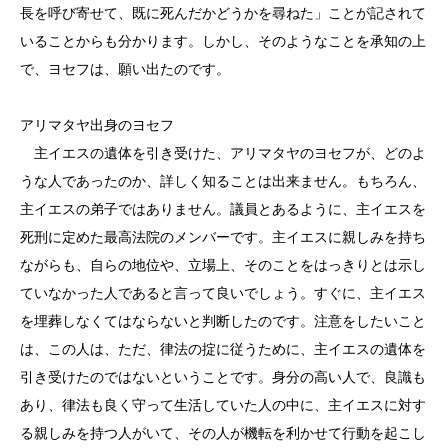
長を呼び寄せて、既に死んだかどうかを尋ねた」ことが記されて
いることからも分かります。しかし、そのようなことを承知の上
で、ヨセフは、願い出たのです。
アリマタヤ出身のヨセフ
主イエスの遺体を引き受けた、アリマタヤのヨセフが、どのよ
うな人であったのか、詳しく知ることは出来ません。もちろん、
主イエスの弟子ではありません。議員とあるように、主イエスを
死刑に定めた最高法院のメンバーです。主イエスに親しみを持ち
ながらも、自らの地位や、立場上、そのことをはっきりとは示し
ていなかった人であると言って良いでしょう。すぐに、主イエス
を埋葬しなくてはならないと判断したのです。注意をしたいこと
は、この人は、ただ、律法の掟に従うために、主イエスの遺体を
引き受けたのではないということです。身分の高い人で、良識も
あり、律法も良く守って生活していた人の中に、主イエスに対す
る親しみを持つ人がいて、その人が機転を利かせて行動を起こし