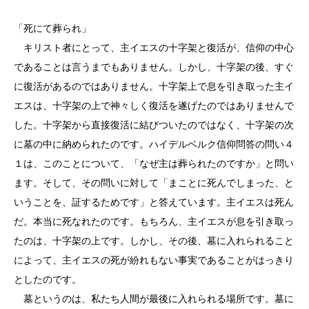
「死にて葬られ」
キリスト者にとって、主イエスの十字架と復活が、信仰の中心
であることは言うまでもありません。しかし、十字架の後、すぐ
に復活があるのではありません。十字架上で息を引き取った主イ
エスは、十字架の上で神々しく復活を遂げたのではありませんで
した。十字架から直接復活に結びついたのではなく、十字架の次
に墓の中に納められたのです。ハイデルベルク信仰問答の問い４
１は、このことについて、「なぜ主は葬られたのですか」と問い
ます。そして、その問いに対して「まことに死んでしまった、と
いうことを、証するためです」と答えています。主イエスは死ん
だ。本当に死なれたのです。もちろん、主イエスが息を引き取っ
たのは、十字架の上です。しかし、その後、墓に入れられること
によって、主イエスの死が紛れもない事実であることがはっきり
としたのです。
墓というのは、私たち人間が最後に入れられる場所です。墓に