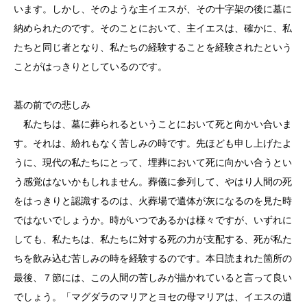
います。しかし、そのような主イエスが、その十字架の後に墓に
納められたのです。そのことにおいて、主イエスは、確かに、私
たちと同じ者となり、私たちの経験することを経験されたという
ことがはっきりとしているのです。
墓の前での悲しみ
私たちは、墓に葬られるということにおいて死と向かい合いま
す。それは、紛れもなく苦しみの時です。先ほども申し上げたよ
うに、現代の私たちにとって、埋葬において死に向かい合うとい
う感覚はないかもしれません。葬儀に参列して、やはり人間の死
をはっきりと認識するのは、火葬場で遺体が灰になるのを見た時
ではないでしょうか。時がいつであるかは様々ですが、いずれに
しても、私たちは、私たちに対する死の力が支配する、死が私た
ちを飲み込む苦しみの時を経験するのです。本日読まれた箇所の
最後、７節には、この人間の苦しみが描かれていると言って良い
でしょう。「マグダラのマリアとヨセの母マリアは、イエスの遺