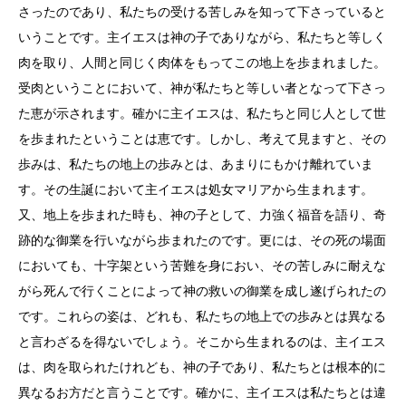
さったのであり、私たちの受ける苦しみを知って下さっていると
いうことです。主イエスは神の子でありながら、私たちと等しく
肉を取り、人間と同じく肉体をもってこの地上を歩まれました。
受肉ということにおいて、神が私たちと等しい者となって下さっ
た恵が示されます。確かに主イエスは、私たちと同じ人として世
を歩まれたということは恵です。しかし、考えて見ますと、その
歩みは、私たちの地上の歩みとは、あまりにもかけ離れていま
す。その生誕において主イエスは処女マリアから生まれます。
又、地上を歩まれた時も、神の子として、力強く福音を語り、奇
跡的な御業を行いながら歩まれたのです。更には、その死の場面
においても、十字架という苦難を身におい、その苦しみに耐えな
がら死んで行くことによって神の救いの御業を成し遂げられたの
です。これらの姿は、どれも、私たちの地上での歩みとは異なる
と言わざるを得ないでしょう。そこから生まれるのは、主イエス
は、肉を取られたけれども、神の子であり、私たちとは根本的に
異なるお方だと言うことです。確かに、主イエスは私たちとは違