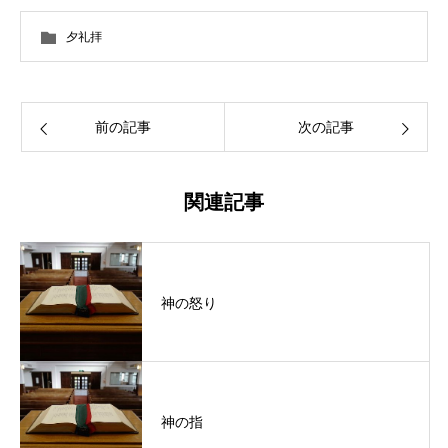
夕礼拝
前の記事
次の記事
関連記事
神の怒り
神の指