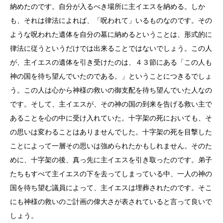
納めたのです。自分が入るべき場所に主イエスを納める。しか
も、それは律法によれば、「呪われて」いるものなのです。その
ような呪われた遺体を自分の墓に納めるということは、形式的に
律法に従うというだけでは出来ることではないでしょう。この人
が、主イエスの遺体を引き受けたのは、４３節にある「この人も
神の国を待ち望んでいたのである。」ということにつきるでしょ
う。この人は心から神様の救いの御支配を待ち望んでいた人なの
です。そして、主イエスが、その神の国の到来を告げる救い主で
あることを心の中に受け入れていた。十字架の死においても、そ
の思いは変わることはありませんでした。十字架の死を目撃した
ことによって一層その思いは強められたかもしれません。そのた
めに、十字架の後、真っ先に主イエスを引き取ったのです。弟子
たちもすべて主イエスの下を去ってしまっている中、一人の神の
国を待ち望む議員によって、主イエスは埋葬されたのです。そこ
にも神様の救いのご計画の偉大さが表されていると言って良いで
しょう。