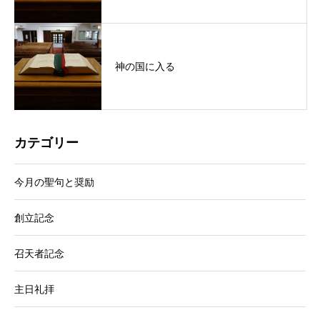
神の国に入る
カテゴリー
今月の聖句と奨励
創立記念
召天者記念
主日礼拝