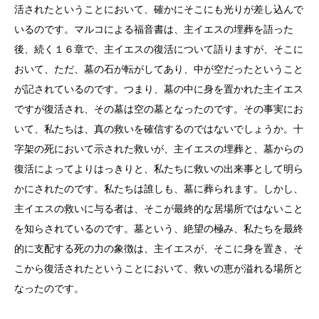
活されたということにおいて、確かにそこにも光りが差し込んで
いるのです。マルコによる福音書は、主イエスの埋葬を語った
後、続く１６章で、主イエスの復活について語りますが、そこに
おいて、ただ、墓の石が転がしてあり、中が空だったということ
が記されているのです。つまり、墓の中に身を置かれた主イエス
ですが復活され、その墓は空の墓となったのです。その事実にお
いて、私たちは、真の救いを確信するのではないでしょうか。十
字架の死において示された救いが、主イエスの埋葬と、墓からの
復活によってよりはっきりと、私たちに救いの出来事として明ら
かにされたのです。私たちは誰しも、墓に葬られます。しかし、
主イエスの救いに与る者は、そこが最終的な居場所ではないこと
を知らされているのです。墓という、絶望の極み、私たちを最終
的に支配する死の力の象徴は、主イエスが、そこに身を置き、そ
こから復活されたということにおいて、救いの恵が溢れる場所と
なったのです。