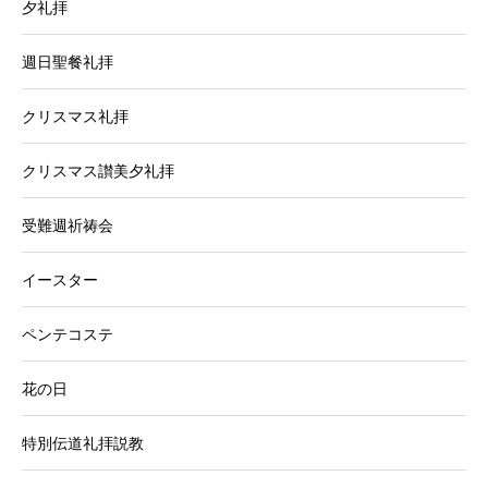
夕礼拝
週日聖餐礼拝
クリスマス礼拝
クリスマス讃美夕礼拝
受難週祈祷会
イースター
ペンテコステ
花の日
特別伝道礼拝説教