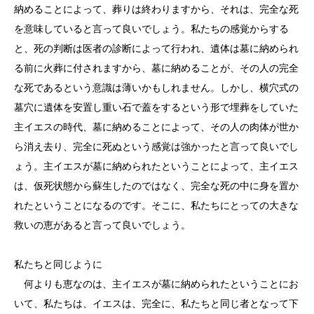
納めることによって、葬りは終わりますから、それは、完全な死
を意味していると言って良いでしょう。私たちの感覚からする
と、死の判断は医者の診断によって行われ、遺体は墓に納められ
る前に火葬に付されますから、墓に納めることが、その人の完全
な死であるという意識は薄いかもしれません。しかし、横穴式の
墓穴に遺体を安置し重い石で蓋をするという形で埋葬をしていた
主イエスの時代、墓に納めることによって、その人の肉体が世か
ら消え去り、完全に死ぬという感覚は強かったと言って良いでし
ょう。主イエスが墓に納められたということによって、主イエス
は、仮死状態から蘇生したのではなく、完全な死の中に身を置か
れたということになるのです。そこに、私たちにとっての大きな
救いの恵があると言って良いでしょう。
私たちと同じように
何よりも恵なのは、主イエスが墓に納められたということにお
いて、私たちは、イエスは、完全に、私たちと同じ者となって下