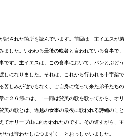
が記された箇所を読んでいます。前回は、主イエスが弟
みました。いわゆる最後の晩餐と言われている食事で、
事です。主イエスは、この食事において、パンとぶどう
渡しになりました。それは、これから行われる十字架で
る苦しみが他でもなく、ご自身に従って来た弟子たちの
章に２６節には、「一同は賛美の歌を歌ってから、オリ
賛美の歌とは、過越の食事の最後に歌われる詩編のこと
えてオリーブ山に向かわれたのです。その道すがら、主
がたは皆わたしにつまずく」とおっしゃいました。