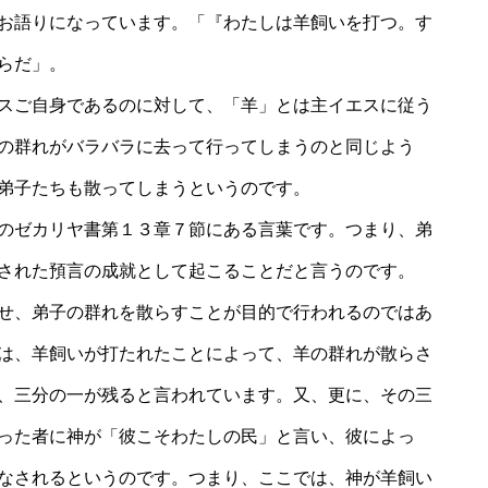
お語りになっています。「『わたしは羊飼いを打つ。す
らだ」。
スご自身であるのに対して、「羊」とは主イエスに従う
の群れがバラバラに去って行ってしまうのと同じよう
弟子たちも散ってしまうというのです。
のゼカリヤ書第１３章７節にある言葉です。つまり、弟
された預言の成就として起こることだと言うのです。
せ、弟子の群れを散らすことが目的で行われるのではあ
は、羊飼いが打たれたことによって、羊の群れが散らさ
、三分の一が残ると言われています。又、更に、その三
った者に神が「彼こそわたしの民」と言い、彼によっ
なされるというのです。つまり、ここでは、神が羊飼い