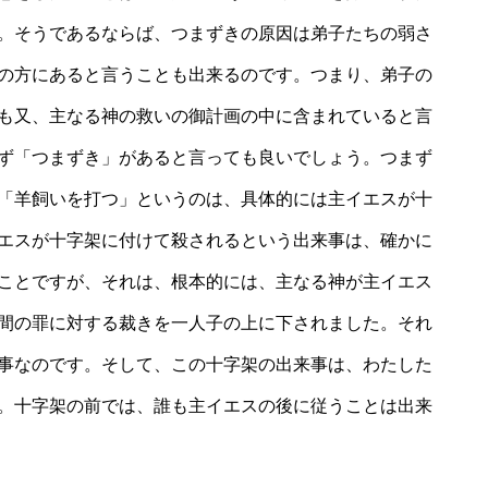
。そうであるならば、つまずきの原因は弟子たちの弱さ
の方にあると言うことも出来るのです。つまり、弟子の
も又、主なる神の救いの御計画の中に含まれていると言
ず「つまずき」があると言っても良いでしょう。つまず
「羊飼いを打つ」というのは、具体的には主イエスが十
エスが十字架に付けて殺されるという出来事は、確かに
ことですが、それは、根本的には、主なる神が主イエス
間の罪に対する裁きを一人子の上に下されました。それ
事なのです。そして、この十字架の出来事は、わたした
。十字架の前では、誰も主イエスの後に従うことは出来