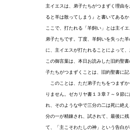
主イエスは、弟子たちがつまずく理由を
ると羊は散ってしまう』と書いてあるか
ここで、打たれる「羊飼い」とは主イエ
弟子たちです。丁度、羊飼いを失った羊
に、主イエスが打たれることによって、
この御言葉は、本日お読みした旧約聖書
子たちがつまずくことは、旧約聖書に記
このことは、ただ弟子たちをつまずか
りません。ゼカリヤ書１３章７～９節に
れ、そのような中で三分の二は死に絶え
分の一が精錬され、試されて、最後に残
て、「主こそわたしの神」という告白が