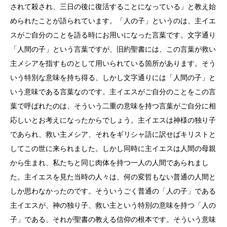
されて殺され、三日の後に復活することになっている」と教え始
められたことが語られています。「人の子」というのは、主イエ
スがご自分のことを語る時にお用いになった言葉です。文字通り
「人間の子」という言葉ですが、旧約聖書には、この言葉が救い
主メシアを指すものとして用いられている箇所があります。そう
いう特別な意味を持ち得る、しかし文字通りには「人間の子」と
いう意味である言葉なのです。主イエスがご自分のことをこの言
葉で呼ばれたのは、そういう二重の意味を持つ言葉がご自分に相
応しいとお考えになったからでしょう。主イエスは神様の独り子
であられ、救い主メシア、それをギリシャ語に訳せばキリストと
してこの世に来られました。しかし同時に主イエスは人間の母親
から生まれ、私たちと同じ肉体を持つ一人の人間であられまし
た。主イエスを見た当時の人々は、何の変哲もない普通の人間と
しか思わなかったのです。そういうごく普通の「人の子」である
主イエスが、神の独り子、救い主という特別の意味を持つ「人の
子」である、それが聖書の教える信仰の根本です。そういう意味