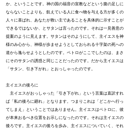
か、ということです。神の国の福音の宣教などという腹の足しに
ならないことよりも、飢えている人に食べ物を与える方が多くの
人々に喜ばれ、あなたが救い主であることを具体的に示すことが
できるではないか、とサタンは言ったのです。それは一見善意の
提案のように見えます。サタンはそのようにして、主イエスを神
様のみ心から、神様が歩ませようとしておられる十字架の死への
道から逸らせようとしたのです。ペトロがここでしたのは、まさ
にそのサタンの誘惑と同じことだったのです。だから主イエスは
「サタン、引き下がれ」とおっしゃったのです。
主イエスの後ろに
主イエスがおっしゃった「引き下がれ」という言葉は直訳すれ
ば「私の後ろに廻れ」となります。つまりこれは「どこかへ行っ
てしまえ」ということではありません。主イエスはペトロに、彼
が本来おるべき位置をお示しになったのです。それは主イエスの
後ろです。主イエスの後ろを歩み、主イエスについていく、それ