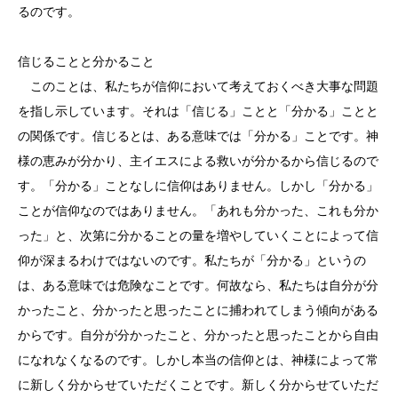
るのです。
信じることと分かること
このことは、私たちが信仰において考えておくべき大事な問題
を指し示しています。それは「信じる」ことと「分かる」ことと
の関係です。信じるとは、ある意味では「分かる」ことです。神
様の恵みが分かり、主イエスによる救いが分かるから信じるので
す。「分かる」ことなしに信仰はありません。しかし「分かる」
ことが信仰なのではありません。「あれも分かった、これも分か
った」と、次第に分かることの量を増やしていくことによって信
仰が深まるわけではないのです。私たちが「分かる」というの
は、ある意味では危険なことです。何故なら、私たちは自分が分
かったこと、分かったと思ったことに捕われてしまう傾向がある
からです。自分が分かったこと、分かったと思ったことから自由
になれなくなるのです。しかし本当の信仰とは、神様によって常
に新しく分からせていただくことです。新しく分からせていただ