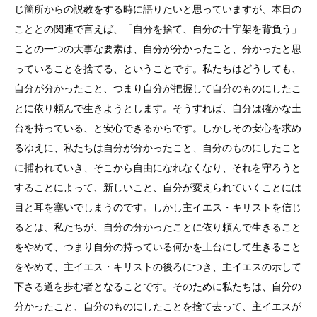
じ箇所からの説教をする時に語りたいと思っていますが、本日の
こととの関連で言えば、「自分を捨て、自分の十字架を背負う」
ことの一つの大事な要素は、自分が分かったこと、分かったと思
っていることを捨てる、ということです。私たちはどうしても、
自分が分かったこと、つまり自分が把握して自分のものにしたこ
とに依り頼んで生きようとします。そうすれば、自分は確かな土
台を持っている、と安心できるからです。しかしその安心を求め
るゆえに、私たちは自分が分かったこと、自分のものにしたこと
に捕われていき、そこから自由になれなくなり、それを守ろうと
することによって、新しいこと、自分が変えられていくことには
目と耳を塞いでしまうのです。しかし主イエス・キリストを信じ
るとは、私たちが、自分の分かったことに依り頼んで生きること
をやめて、つまり自分の持っている何かを土台にして生きること
をやめて、主イエス・キリストの後ろにつき、主イエスの示して
下さる道を歩む者となることです。そのために私たちは、自分の
分かったこと、自分のものにしたことを捨て去って、主イエスが