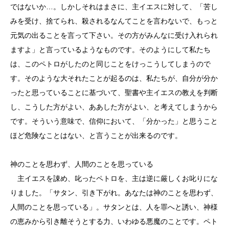
ではないか…。しかしそれはまさに、主イエスに対して、「苦し
みを受け、捨てられ、殺されるなんてことを言わないで、もっと
元気の出ることを言って下さい。その方がみんなに受け入れられ
ますよ」と言っているようなものです。そのようにして私たち
は、このペトロがしたのと同じことをけっこうしてしまうので
す。そのような大それたことが起るのは、私たちが、自分が分か
ったと思っていることに基づいて、聖書や主イエスの教えを判断
し、こうした方がよい、ああした方がよい、と考えてしまうから
です。そういう意味で、信仰において、「分かった」と思うこと
ほど危険なことはない、と言うことが出来るのです。
神のことを思わず、人間のことを思っている
主イエスを諌め、叱ったペトロを、主は逆に厳しくお叱りにな
りました。「サタン、引き下がれ。あなたは神のことを思わず、
人間のことを思っている」。サタンとは、人を罪へと誘い、神様
の恵みから引き離そうとする力、いわゆる悪魔のことです。ペト