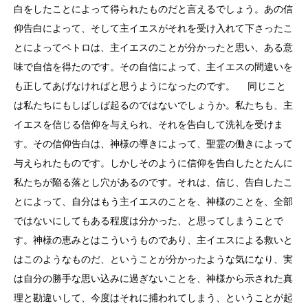
白をしたことによって得られたものだと言えるでしょう。あの信
仰告白によって、そして主イエスがそれを受け入れて下さったこ
とによってペトロは、主イエスのことが分かったと思い、ある意
味で自信を得たのです。その自信によって、主イエスの間違いを
も正してあげなければと思うようになったのです。 同じこと
は私たちにもしばしば起るのではないでしょうか。私たちも、主
イエスを信じる信仰を与えられ、それを告白して洗礼を受けま
す。その信仰告白は、神様の導きによって、聖霊の働きによって
与えられたものです。しかしそのように信仰を告白したとたんに
私たちが陥る落とし穴があるのです。それは、信じ、告白したこ
とによって、自分はもう主イエスのことを、神様のことを、全部
ではないにしてもある程度は分かった、と思ってしまうことで
す。神様の恵みとはこういうものであり、主イエスによる救いと
はこのようなものだ、ということが分かったような気になり、実
は自分の勝手な思い込みに過ぎないことを、神様から示された真
理と勘違いして、今度はそれに捕われてしまう、ということが起