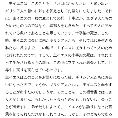
主イエスは、このことを、「お目にかかりたい」と願い出た、
ギリシア人の願いに対する答えとしてお語りになりました。それ
は、主イエスの一粒の麦としての死、十字架が、ユダヤ人たちの
ためだけのものではなく、異邦人をも含めた、すべての人に開か
れている救いであることを示しています。十字架の死は、この
時、主イエスに会いに来たギリシア人たち、そして現代を生きる
私たちに及ぶまで、この地で、主イエスに従うすべての人のため
に行われたのです。そして、主イエスの十字架の死は、それによ
って生かされる人々の群れ、この地に立てられた教会として、世
界中に実りを実らせているのです。
主イエスはこのことをお語りになった後、ギリシア人たちにお会
いになったのでしょうか。ギリシア人たちは、主イエスと面会す
ることが出来たのでしょうか。そのことを、この福音書ははっき
りと記しません。もしかしたら会ったのかもしれないし、会うこ
とが出来ずに、弟子たちによって、主イエスがお語りになった言
葉を伝えられただけかもしれません。しかし、そのどちらである