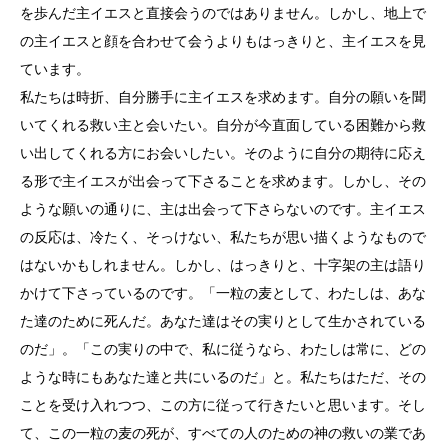
を歩んだ主イエスと直接会うのではありません。しかし、地上で
の主イエスと顔を合わせて会うよりもはっきりと、主イエスを見
ています。
私たちは時折、自分勝手に主イエスを求めます。自分の願いを聞
いてくれる救い主と会いたい。自分が今直面している困難から救
い出してくれる方にお会いしたい。そのように自分の期待に応え
る形で主イエスが出会って下さることを求めます。しかし、その
ような願いの通りに、主は出会って下さらないのです。主イエス
の反応は、冷たく、そっけない、私たちが思い描くようなもので
はないかもしれません。しかし、はっきりと、十字架の主は語り
かけて下さっているのです。「一粒の麦として、わたしは、あな
た達のために死んだ。あなた達はその実りとして生かされている
のだ」。「この実りの中で、私に従うなら、わたしは常に、どの
ような時にもあなた達と共にいるのだ」と。私たちはただ、その
ことを受け入れつつ、この方に従って行きたいと思います。そし
て、この一粒の麦の死が、すべての人のための神の救いの業であ