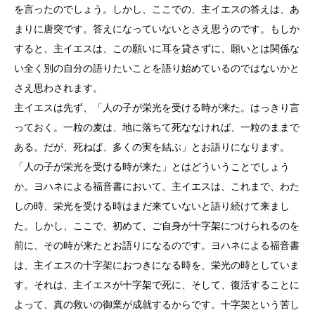
を言ったのでしょう。しかし、ここでの、主イエスの答えは、あ
まりに唐突です。答えになっていないとさえ思うのです。もしか
すると、主イエスは、この願いに耳を貸さずに、願いとは関係な
い全く別の自分の語りたいことを語り始めているのではないかと
さえ思わされます。
主イエスは先ず、「人の子が栄光を受ける時が来た。はっきり言
っておく。一粒の麦は、地に落ちて死ななければ、一粒のままで
ある。だが、死ねば、多くの実を結ぶ」とお語りになります。
「人の子が栄光を受ける時が来た」とはどういうことでしょう
か。ヨハネによる福音書において、主イエスは、これまで、わた
しの時、栄光を受ける時はまだ来ていないと語り続けて来まし
た。しかし、ここで、初めて、ご自身が十字架につけられるのを
前に、その時が来たとお語りになるのです。ヨハネによる福音書
は、主イエスの十字架におつきになる時を、栄光の時としていま
す。それは、主イエスが十字架で死に、そして、復活することに
よって、真の救いの御業が成就するからです。十字架という苦し