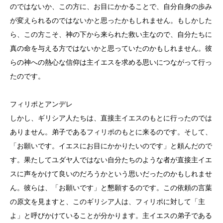
のではないか、この方に、お目にかかることで、自分自身の歩み
が変えられるのではないかと思ったかもしれません。もしかした
ら、この方こそ、神の下から来られた救い主なので、自分たちに
真の命を与える方ではないかと思っていたのかもしれません。彼
らの神への熱心な信仰は主イエスを求める思いにつながって行っ
たのです。
フィリポとアンデレ
しかし、ギリシア人たちは、直接主イエスのもとに行ったのでは
ありません。弟子であるフィリポのもとに来るのです。そして、
「お願いです。イエスにお目にかかりたいのです」と頼んだので
す。果たしてユダヤ人ではない自分たちのような者が直接主イエ
スに声をかけて良いのだろうかという思いだったのかもしれませ
ん。彼らは、「お願いです」と懇願するのです。この依頼の言葉
の原文を見ますと、このギリシア人は、フィリポに対して「主
よ」と呼びかけていることが分かります。主イエスの弟子である