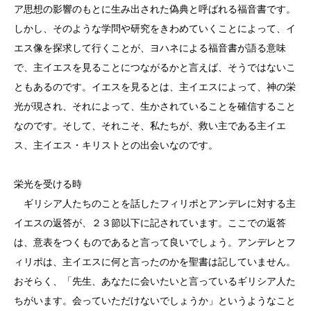
ア思想の影響のもとに生み出された偽典と呼ばれる福音書です。
しかし、そのような学問や研究をきわめていくことによって、イ
エス像を探求して行くことが、ヨハネによる福音書が語る意味
で、主イエスを見ることにつながるかと言えば、そうではないこ
ともあるのです。イエスを見るとは、主イエスによって、神の栄
光が現され、それによって、生かされていることを確信すること
なのです。そして、それこそ、私たちが、救い主である主イエ
ス、主イエス・キリストとの出会いなのです。
栄光を受ける時
ギリシア人たちのことを話したフィリポとアンデレに対する主
イエスの返答が、２３節以下に記されています。ここでの返答
は、意表をつくものであると言って良いでしょう。アンデレとフ
ィリポは、主イエスに何と言ったのかを聖書は記していません。
おそらく、「先生、あなたに会いたいと言っているギリシア人た
ちがいます。会っていただけないでしょうか」というようなこと