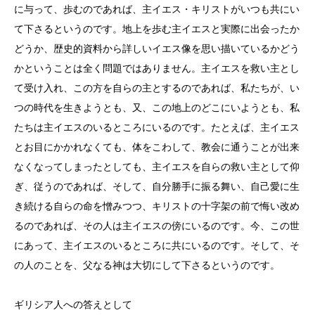
に与って、歩むのであれば、主イエス・キリストがいつも共にい
て下さるというのです。地上を歩む主イエスと実際に出会ったか
どうか、歴史的資料から詳しいイエス像を思い描いているかどう
かということは全く問題ではありません。主イエスを救い主とし
て受け入れ、この方を自らの主とするのであれば、私たちが、い
つの時代を生きようとも、又、この地上のどこにいようとも、私
たちは主イエスのいるところにいるのです。たとえば、主イエス
とお目にかかれなくても、体をこわして、教会に通うことが出来
なくなってしまったとしても、主イエスを自らの救い主として仰
ぎ、従うのであれば、そして、自分勝手に振る舞い、自己愛に生
き続ける自らの命を憎みつつ、キリストの十字架の前で悔い改め
るのであれば、その人は主イエスの傍にいるのです。今、この世
にあって、主イエスのいるところに共にいるのです。そして、そ
の人のことを、父なる神は大切にして下さるというのです。
ギリシア人への答えとして