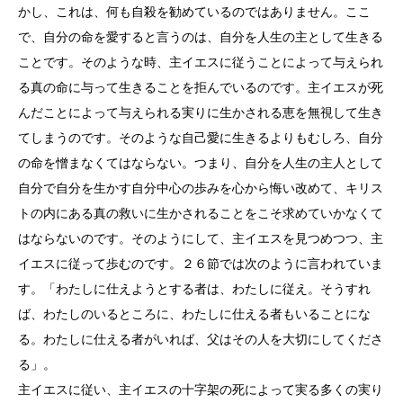
かし、これは、何も自殺を勧めているのではありません。ここ
で、自分の命を愛すると言うのは、自分を人生の主として生きる
ことです。そのような時、主イエスに従うことによって与えられ
る真の命に与って生きることを拒んでいるのです。主イエスが死
んだことによって与えられる実りに生かされる恵を無視して生き
てしまうのです。そのような自己愛に生きるよりもむしろ、自分
の命を憎まなくてはならない。つまり、自分を人生の主人として
自分で自分を生かす自分中心の歩みを心から悔い改めて、キリス
トの内にある真の救いに生かされることをこそ求めていかなくて
はならないのです。そのようにして、主イエスを見つめつつ、主
イエスに従って歩むのです。２６節では次のように言われていま
す。「わたしに仕えようとする者は、わたしに従え。そうすれ
ば、わたしのいるところに、わたしに仕える者もいることにな
る。わたしに仕える者がいれば、父はその人を大切にしてくださ
る」。
主イエスに従い、主イエスの十字架の死によって実る多くの実り