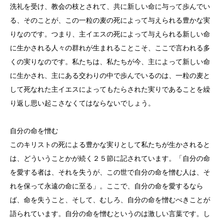
洗礼を受け、教会の枝とされて、共に新しい命に与って歩んでい
る、そのことが、この一粒の麦の死によって与えられる豊かな実
りなのです。つまり、主イエスの死によって与えられる新しい命
に生かされる人々の群れが生まれることこそ、ここで言われる多
くの実りなのです。私たちは、私たちが今、主によって新しい命
に生かされ、主にある交わりの中で歩んでいるのは、一粒の麦と
して死なれた主イエスによってもたらされた実りであることを繰
り返し思い起こさなくてはならないでしょう。
自分の命を憎む
このキリストの死による豊かな実りとして私たちが生かされると
は、どういうことかが続く２５節に記されています。「自分の命
を愛する者は、それを失うが、この世で自分の命を憎む人は、そ
れを保って永遠の命に至る」。ここで、自分の命を愛するなら
ば、命を失うこと、そして、むしろ、自分の命を憎むべきことが
語られています。自分の命を憎むというのは激しい言葉です。し