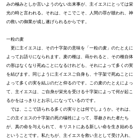
みの極みとしか言いようのない出来事が、主イエスにとっては栄
光の時と言われる。それは、そこでこそ、人間の罪が贖われ、神
の救いの御業が成し遂げられるからです。
一粒の麦
更に主イエスは、その十字架の意味を「一粒の麦」のたとえに
よってお語りになられます。麦の種は、蒔かれると、その種自体
の形はなくなり死ぬことになるけれども、それによって多くの実
を結びます。同じように主イエスご自身も、十字架で死ぬことに
よって多くの実を結ぶのだと仰るのです。この麦のたとえによっ
て、主イエスは、ご自身が栄光を受ける十字架によって何が起こ
るかをはっきりとお示しになっているのです。
では、ここで語られる多くの実りとは何でしょうか。それは、
この主イエスの十字架の死の犠牲によって、罪赦された者たち
が、真の命を与えられて、キリストにある新しい命を生き始める
ということです。私たちが、主イエスを救い主として受け入れ、