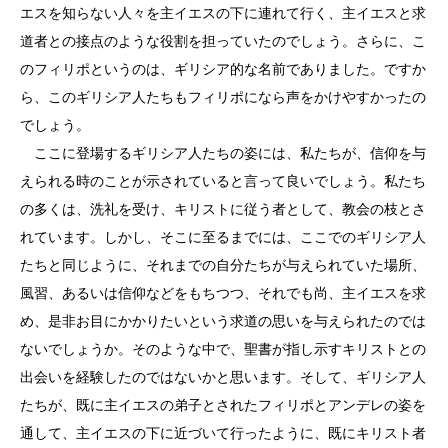
エスを知らない人々を主イエスの下に連れて行く、主イエスと求
道者との接点のような役割を担っていたのでしょう。さらに、こ
のフィリポというのは、ギリシア的な名前でありました。ですか
ら、このギリシア人たちもフィリポになら声をかけやすかったの
でしょう。
ここに登場するギリシア人たちの姿には、私たちが、信仰を与
えられる時のことが示されていると言って良いでしょう。私たち
の多くは、洗礼を受け、キリストに従う者として、教会の枝とさ
れています。しかし、そこに至るまでには、ここでのギリシア人
たちと同じように、それまでの自分たちが与えられていた場所、
風習、あるいは信仰などをもちつつ、それでも尚、主イエスを求
め、是非お目にかかりたいという求道の思いを与えられたのでは
ないでしょうか。そのような中で、聖書が指し示すキリストとの
出会いを経験したのではないかと思います。そして、ギリシア人
たちが、既に主イエスの弟子とされたフィリポとアンデレの姿を
通して、主イエスの下に近づいて行ったように、既にキリスト者