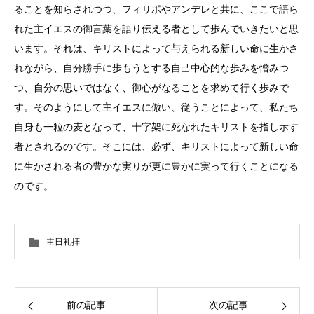
ることを知らされつつ、フィリポやアンデレと共に、ここで語ら
れた主イエスの御言葉を語り伝える者として歩んでいきたいと思
います。それは、キリストによって与えられる新しい命に生かさ
れながら、自分勝手に歩もうとする自己中心的な歩みを憎みつ
つ、自分の思いではなく、御心がなることを求めて行く歩みで
す。そのようにして主イエスに倣い、従うことによって、私たち
自身も一粒の麦となって、十字架に死なれたキリストを指し示す
者とされるのです。そこには、必ず、キリストによって新しい命
に生かされる者の豊かな実りが更に豊かに実って行くことになる
のです。
主日礼拝
前の記事
次の記事