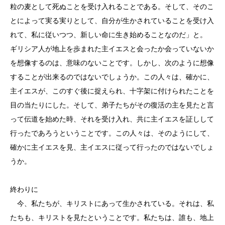
粒の麦として死ぬことを受け入れることである。そして、そのこ
とによって実る実りとして、自分が生かされていることを受け入
れて、私に従いつつ、新しい命に生き始めることなのだ」と。
ギリシア人が地上を歩まれた主イエスと会ったか会っていないか
を想像するのは、意味のないことです。しかし、次のように想像
することが出来るのではないでしょうか。この人々は、確かに、
主イエスが、このすぐ後に捉えられ、十字架に付けられたことを
目の当たりにした。そして、弟子たちがその復活の主を見たと言
って伝道を始めた時、それを受け入れ、共に主イエスを証しして
行ったであろうということです。この人々は、そのようにして、
確かに主イエスを見、主イエスに従って行ったのではないでしょ
うか。
終わりに
今、私たちが、キリストにあって生かされている。それは、私
たちも、キリストを見たということです。私たちは、誰も、地上