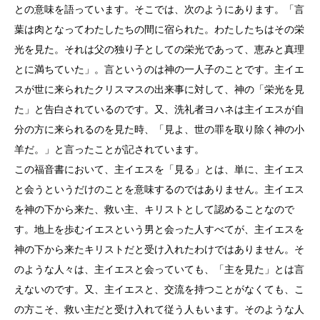
との意味を語っています。そこでは、次のようにあります。「言
葉は肉となってわたしたちの間に宿られた。わたしたちはその栄
光を見た。それは父の独り子としての栄光であって、恵みと真理
とに満ちていた」。言というのは神の一人子のことです。主イエ
スが世に来られたクリスマスの出来事に対して、神の「栄光を見
た」と告白されているのです。又、洗礼者ヨハネは主イエスが自
分の方に来られるのを見た時、「見よ、世の罪を取り除く神の小
羊だ。」と言ったことが記されています。
この福音書において、主イエスを「見る」とは、単に、主イエス
と会うというだけのことを意味するのではありません。主イエス
を神の下から来た、救い主、キリストとして認めることなので
す。地上を歩むイエスという男と会った人すべてが、主イエスを
神の下から来たキリストだと受け入れたわけではありません。そ
のような人々は、主イエスと会っていても、「主を見た」とは言
えないのです。又、主イエスと、交流を持つことがなくても、こ
の方こそ、救い主だと受け入れて従う人もいます。そのような人