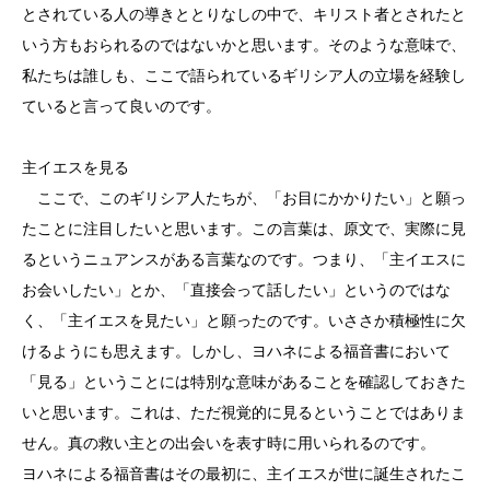
とされている人の導きととりなしの中で、キリスト者とされたと
いう方もおられるのではないかと思います。そのような意味で、
私たちは誰しも、ここで語られているギリシア人の立場を経験し
ていると言って良いのです。
主イエスを見る
ここで、このギリシア人たちが、「お目にかかりたい」と願っ
たことに注目したいと思います。この言葉は、原文で、実際に見
るというニュアンスがある言葉なのです。つまり、「主イエスに
お会いしたい」とか、「直接会って話したい」というのではな
く、「主イエスを見たい」と願ったのです。いささか積極性に欠
けるようにも思えます。しかし、ヨハネによる福音書において
「見る」ということには特別な意味があることを確認しておきた
いと思います。これは、ただ視覚的に見るということではありま
せん。真の救い主との出会いを表す時に用いられるのです。
ヨハネによる福音書はその最初に、主イエスが世に誕生されたこ