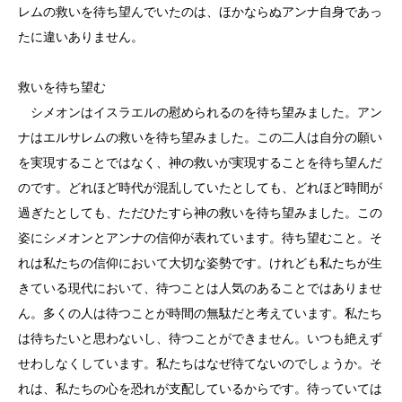
レムの救いを待ち望んでいたのは、ほかならぬアンナ自身であっ
たに違いありません。
救いを待ち望む
シメオンはイスラエルの慰められるのを待ち望みました。アン
ナはエルサレムの救いを待ち望みました。この二人は自分の願い
を実現することではなく、神の救いが実現することを待ち望んだ
のです。どれほど時代が混乱していたとしても、どれほど時間が
過ぎたとしても、ただひたすら神の救いを待ち望みました。この
姿にシメオンとアンナの信仰が表れています。待ち望むこと。そ
れは私たちの信仰において大切な姿勢です。けれども私たちが生
きている現代において、待つことは人気のあることではありませ
ん。多くの人は待つことが時間の無駄だと考えています。私たち
は待ちたいと思わないし、待つことができません。いつも絶えず
せわしなくしています。私たちはなぜ待てないのでしょうか。そ
れは、私たちの心を恐れが支配しているからです。待っていては