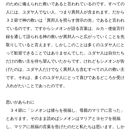
のために備えられた救いであると言われているのです。すべての
人には、ユダヤ人でない人、つまり異邦人が含まれます。だから
３２節で神の救いは「異邦人を照らす啓示の光」であると言われ
ているのです。ですからシメオンが語る言葉は、ルカ－使徒言行
録を通して語られる神の救いが異邦人へと広がっていくことを先
取りしていると言えます。しかしこのことは多くのユダヤ人にと
って歓迎できることではありませんでした。ユダヤ人は自分たち
だけの救い主を待ち望んでいたからです。けれどもシメオンが告
げたのは、ユダヤ人だけでなく異邦人も含むすべての人の救い主
です。それは、多くのユダヤ人にとって喜びであるどころか受け
入れがたいことであったのです。
思いがあらわに
３４節に「シメオンは彼らを祝福し、母親のマリアに言った」
とあります。そのまま読めばシメオンはマリアとヨセフを祝福
し、マリアに祝福の言葉を告げたのだと私たちは思います。しか