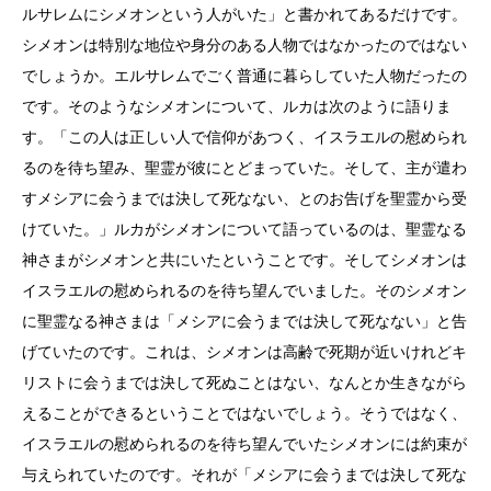
ルサレムにシメオンという人がいた」と書かれてあるだけです。
シメオンは特別な地位や身分のある人物ではなかったのではない
でしょうか。エルサレムでごく普通に暮らしていた人物だったの
です。そのようなシメオンについて、ルカは次のように語りま
す。「この人は正しい人で信仰があつく、イスラエルの慰められ
るのを待ち望み、聖霊が彼にとどまっていた。そして、主が遣わ
すメシアに会うまでは決して死なない、とのお告げを聖霊から受
けていた。」ルカがシメオンについて語っているのは、聖霊なる
神さまがシメオンと共にいたということです。そしてシメオンは
イスラエルの慰められるのを待ち望んでいました。そのシメオン
に聖霊なる神さまは「メシアに会うまでは決して死なない」と告
げていたのです。これは、シメオンは高齢で死期が近いけれどキ
リストに会うまでは決して死ぬことはない、なんとか生きながら
えることができるということではないでしょう。そうではなく、
イスラエルの慰められるのを待ち望んでいたシメオンには約束が
与えられていたのです。それが「メシアに会うまでは決して死な