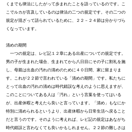
くまでも律法にしたがって歩まれたことを語っているのです。こ
こでルカが言及しているのは律法の二つの規定です。その二つの
規定が混ざって語られているために、２２－２４節は分かりづら
くなっています。
清めの期間
一つの規定は、レビ記１２章にある出産についての規定です。
男の子が生まれた場合、生まれてから八日目にその子に割礼を施
し、母親は出血の汚れの清めのために４０日間、家に留まりま
す。これが２２節で言われている「清めの期間」です。私たちに
とって出血の汚れの清めは時代錯誤な考えのように思えますが、
このことについてある人は「汚れ」という言葉を使ってはいる
が、出産休暇と考えたら良いと言っています。「清め」もなにか
特別に清められるというより、出産休暇から日常生活へ戻ること
だと言うのです。そのように考えれば、レビ記の規定はあながち
時代錯誤と言わなくても良いかもしれません。２２節の難しさは