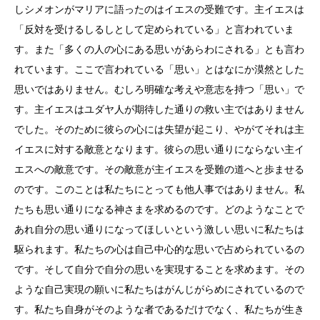
しシメオンがマリアに語ったのはイエスの受難です。主イエスは
「反対を受けるしるしとして定められている」と言われていま
す。また「多くの人の心にある思いがあらわにされる」とも言わ
れています。ここで言われている「思い」とはなにか漠然とした
思いではありません。むしろ明確な考えや意志を持つ「思い」で
す。主イエスはユダヤ人が期待した通りの救い主ではありません
でした。そのために彼らの心には失望が起こり、やがてそれは主
イエスに対する敵意となります。彼らの思い通りにならない主イ
エスへの敵意です。その敵意が主イエスを受難の道へと歩ませる
のです。このことは私たちにとっても他人事ではありません。私
たちも思い通りになる神さまを求めるのです。どのようなことで
あれ自分の思い通りになってほしいという激しい思いに私たちは
駆られます。私たちの心は自己中心的な思いで占められているの
です。そして自分で自分の思いを実現することを求めます。その
ような自己実現の願いに私たちはがんじがらめにされているので
す。私たち自身がそのような者であるだけでなく、私たちが生き