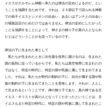
イエスがエルサレム神殿へ来たのは律法の定めによるのだ、とい
うことを強調するためです。それは、２５節以下で語られる神殿
での幼子イエスとシメオンの出会い、あるいはアンナとの出会い
の場面設定のためだけではありません。律法の定めにしたがった
ことを強調することによって、神さまの独り子が真の人となられ
たとはどういうことかを語っているのです。
律法の下に生まれた者として
私たちが生まれたときに出生届を役所に届けるのは、生まれた
国の規則に従っているからです。私たちは真空地帯に生まれたの
ではなく、特定の時代に、特定の国や民族に属して生まれてきま
した。それは、私たちが時代の制約の下に、自分が属する国や民
族の制約の下に生まれてきたことを意味します。それが、人とし
て生まれるということです。神の独り子であり、真の神である主
イエス・キリストが真の人となってくださったということは、主
イエスもまた特定の時代に、特定の国や民族に属して生まれたこ