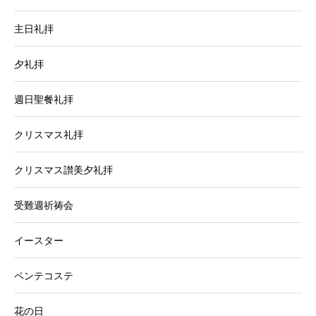
主日礼拝
夕礼拝
週日聖餐礼拝
クリスマス礼拝
クリスマス讃美夕礼拝
受難週祈祷会
イースター
ペンテコステ
花の日