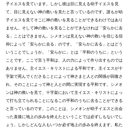
子イエスを見ています。しかし彼は目に見える幼子イエスを見
て、目に見えない神の救いを見たと言っているのです。誰もが幼
子イエスを見てそこに神の救いを見ることができるわけではあり
ません。そして神の救いを見ることができなければ「安らかに去
る」ことはできません。シメオンは見えない神の救いを信じる信
仰によって「安らかに去る」のです。「安らかに去る」とはどう
いうことでしょうか。「安らかに」とは「平和のうちに」という
ことです。ここで言う平和は、人の力によって作り出すものでは
ありません。主イエス・キリストによる平和です。主イエスが十
字架で死んでくださることによって神さまと人との関係が回復さ
れ、そのことによって神と人との間に実現する平和です。シメオ
ンは神の救いを見て、十字架において主イエス・キリストによっ
て打ち立てられることになるこの平和のうちに去ることができる
と言っているのです。このことは、シメオンが幼子イエスと出会
った直後に地上の歩みを終えたということでは必ずしもないでし
ょう。しかしどんな人もいつか必ず地上の歩みを終えます。私た